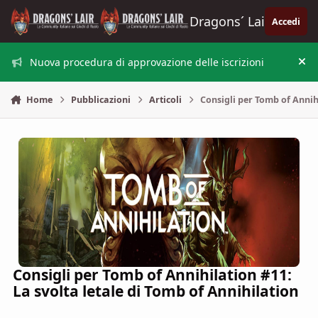
Vai al contenuto
Dragons´ Lair
Accedi
Nuova procedura di approvazione delle iscrizioni
Nas
Home
Pubblicazioni
Articoli
Consigli per Tomb of Annihi
Consigli per Tomb of Annihilation #11:
La svolta letale di Tomb of Annihilation