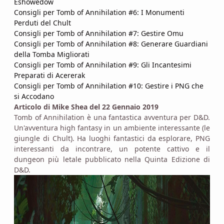
Eshowedow
Consigli per Tomb of Annihilation #6: I Monumenti
Perduti del Chult
Consigli per Tomb of Annihilation #7: Gestire Omu
Consigli per Tomb of Annihilation #8: Generare Guardiani
della Tomba Migliorati
Consigli per Tomb of Annihilation #9: Gli Incantesimi
Preparati di Acererak
Consigli per Tomb of Annihilation #10: Gestire i PNG che
si Accodano
Articolo di Mike Shea del 22 Gennaio 2019
Tomb of Annihilation è una fantastica avventura per D&D.
Un'avventura high fantasy in un ambiente interessante (le
giungle di Chult). Ha luoghi fantastici da esplorare, PNG
interessanti da incontrare, un potente cattivo e il
dungeon più letale pubblicato nella Quinta Edizione di
D&D.