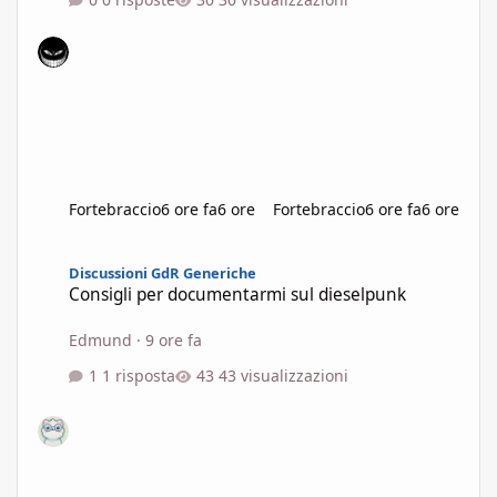
Fortebraccio
6 ore fa
6 ore
Fortebraccio
6 ore fa
6 ore
Consigli per documentarmi sul dieselpunk
Discussioni GdR Generiche
Consigli per documentarmi sul dieselpunk
Edmund
·
9 ore fa
1 risposta
43 visualizzazioni