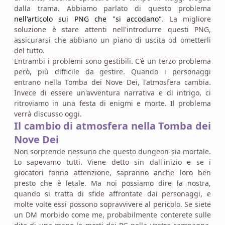
dalla trama. Abbiamo parlato di questo problema
nell'articolo sui PNG che "si accodano"
. La migliore
soluzione è stare attenti nell'introdurre questi PNG,
assicurarsi che abbiano un piano di uscita od ometterli
del tutto.
Entrambi i problemi sono gestibili. C'è un terzo problema
però, più difficile da gestire. Quando i personaggi
entrano nella Tomba dei Nove Dei, l'atmosfera cambia.
Invece di essere un'avventura narrativa e di intrigo, ci
ritroviamo in una festa di enigmi e morte. Il problema
verrà discusso oggi.
Il cambio di atmosfera nella Tomba dei
Nove Dei
Non sorprende nessuno che questo dungeon sia mortale.
Lo sapevamo tutti. Viene detto sin dall'inizio e se i
giocatori fanno attenzione, sapranno anche loro ben
presto che è letale. Ma noi possiamo dire la nostra,
quando si tratta di sfide affrontate dai personaggi, e
molte volte essi possono sopravvivere al pericolo. Se siete
un DM morbido come me, probabilmente conterete sulle