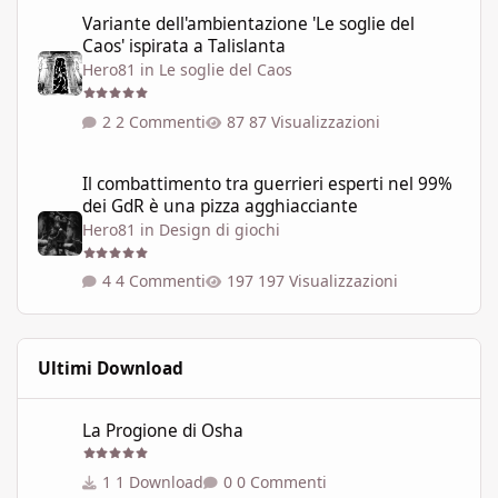
Variante dell'ambientazione 'Le soglie del Caos' ispirata a Talisla
Variante dell'ambientazione 'Le soglie del
Caos' ispirata a Talislanta
Hero81
in
Le soglie del Caos
2 Commenti
87 Visualizzazioni
Il combattimento tra guerrieri esperti nel 99% dei GdR è una pi
Il combattimento tra guerrieri esperti nel 99%
dei GdR è una pizza agghiacciante
Hero81
in
Design di giochi
4 Commenti
197 Visualizzazioni
Ultimi Download
La Progione di Osha
La Progione di Osha
1 Download
0 Commenti