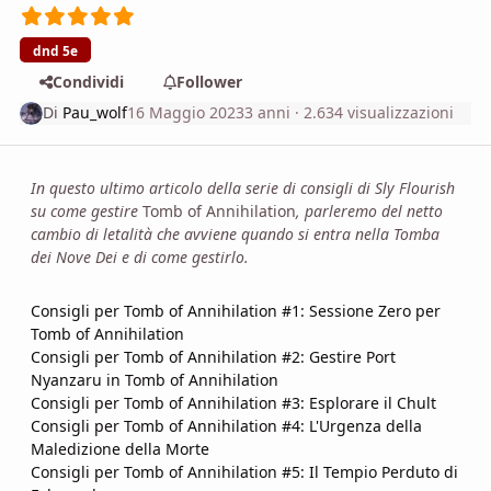
dnd 5e
Condividi
Follower
Di
Pau_wolf
16 Maggio 2023
3 anni
· 2.634 visualizzazioni
In questo ultimo articolo della serie di consigli di Sly Flourish
su come gestire
Tomb of Annihilation
, parleremo del netto
cambio di letalità che avviene quando si entra nella Tomba
dei Nove Dei e di come gestirlo.
Consigli per Tomb of Annihilation #1: Sessione Zero per
Tomb of Annihilation
Consigli per Tomb of Annihilation #2: Gestire Port
Nyanzaru in Tomb of Annihilation
Consigli per Tomb of Annihilation #3: Esplorare il Chult
Consigli per Tomb of Annihilation #4: L'Urgenza della
Maledizione della Morte
Consigli per Tomb of Annihilation #5: Il Tempio Perduto di