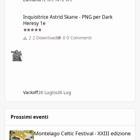
Inquisitrice Astrid Skane - PNG per Dark Heresy 1e
Inquisitrice Astrid Skane - PNG per Dark
Heresy 1e
2 Download
0 Commenti
Vackoff
26 Luglio
26 Lug
Prossimi eventi
Montelago Celtic Festival - XXIII edizione
Montelago Celtic Festival - XXIII edizione