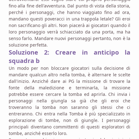
fino alla fine dell'avventura. Dal punto di vista della storia,
perché i personaggi, che hanno viaggiato fino ad ora,
mandano questi poveracci in una trappola letale? Gli eroi
non sacrificano gli altri. Non piacerà ai giocatori quando il
loro personaggio verrà schiacciato da una porta, ma ha
senso farlo. Mandare nuovi personaggi pertanto, non è la
soluzione perfetta.
Soluzione 2: Creare in anticipo la
squadra b
Un modo per non bloccare giocatori sulla decisione di
mandare qualcun altro nella tomba, è alternare le scelte
dall'inizio. Anziché dare ai PG la missione di trovare la
fonte della maledizione e terminarla, la missione
potrebbe essere cercare la tomba ed aprirla. Chi invia i
personaggi nella giungla sa già che gli eroi che
troveranno la tomba non saranno gli stessi che ci
entreranno. Chi entra nella Tomba è più specializzato in
esplorazione di tombe, non di giungle. I personaggi
principali diventano committenti di questi esploratori di
tombe, anziché esserlo loro.