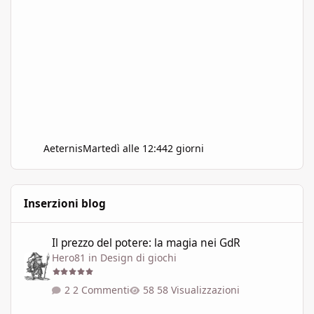
Aeternis
Martedì alle 12:44
2 giorni
Inserzioni blog
Il prezzo del potere: la magia nei GdR
Il prezzo del potere: la magia nei GdR
Hero81
in
Design di giochi
2 Commenti
58 Visualizzazioni