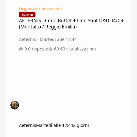
AETERNIS - Cena Buffet + One Shot D&D 04/09 - (Montalto / Regg
Organizzazione eventi
evento
AETERNIS - Cena Buffet + One Shot D&D 04/09 -
(Montalto / Reggio Emilia)
Aeternis
·
Martedì alle 12:44
0 risposte
69 visualizzazioni
Aeternis
Martedì alle 12:44
2 giorni