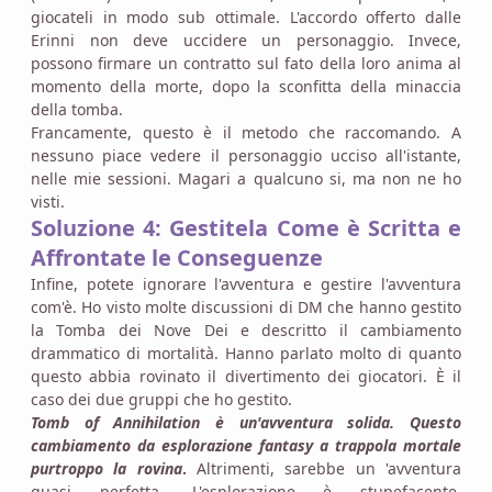
giocateli in modo sub ottimale. L'accordo offerto dalle
Erinni non deve uccidere un personaggio. Invece,
possono firmare un contratto sul fato della loro anima al
momento della morte, dopo la sconfitta della minaccia
della tomba.
Francamente, questo è il metodo che raccomando. A
nessuno piace vedere il personaggio ucciso all'istante,
nelle mie sessioni. Magari a qualcuno si, ma non ne ho
visti.
Soluzione 4: Gestitela Come è Scritta e
Affrontate le Conseguenze
Infine, potete ignorare l'avventura e gestire l'avventura
com'è. Ho visto molte discussioni di DM che hanno gestito
la Tomba dei Nove Dei e descritto il cambiamento
drammatico di mortalità. Hanno parlato molto di quanto
questo abbia rovinato il divertimento dei giocatori. È il
caso dei due gruppi che ho gestito.
Tomb of Annihilation è un'avventura solida. Questo
cambiamento da esplorazione fantasy a trappola mortale
purtroppo la rovina
.
Altrimenti, sarebbe un 'avventura
quasi perfetta. L'esplorazione è stupefacente.