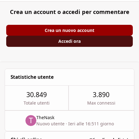
Crea un account o accedi per commentare
Crea un nuovo account
Accedi ora
Statistiche utente
30.849
3.890
Totale utenti
Max connessi
TheNask
Nuovo utente
·
Ieri alle 16:51
1 giorno