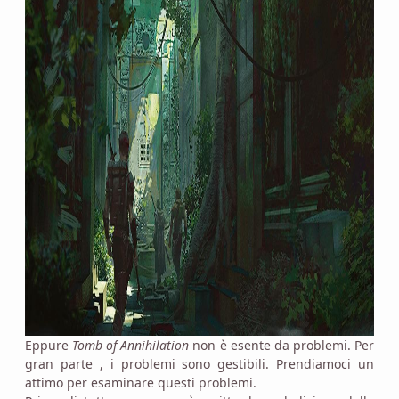
Eppure
Tomb of Annihilation
non è esente da problemi. Per
gran parte , i problemi sono gestibili. Prendiamoci un
attimo per esaminare questi problemi.