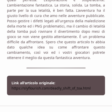
L'ambientazione fantastica. La storia, solida. La tomba, a
parte per la sua letalità, è ben fatta. L'avventura ha il
giusto livello di cura che amo nelle avventure pubblicate.
Posso gestire i difetti legati all'urgenza della maledizione
della morte ed i PNG problematici, ma il cambio di letalità
della tomba può rovinare il divertimento dopo mesi di
gioco se non viene gestito attentamente. È un problema
difficile da affrontare. Spero che questo articolo tv abbia
dato qualche idea su come affrontare questo
cambiamento, così voi ed i vostri giocatori potrete
ottenere il meglio da questa fantastica avventura.
Link all'articolo originale:
https://slyflourish.com/deadly_shift_of_toa.html