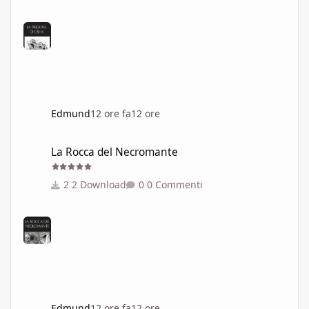
Edmund
12 ore fa
12 ore
La Rocca del Necromante
La Rocca del Necromante
2 Download
0 Commenti
Edmund
12 ore fa
12 ore