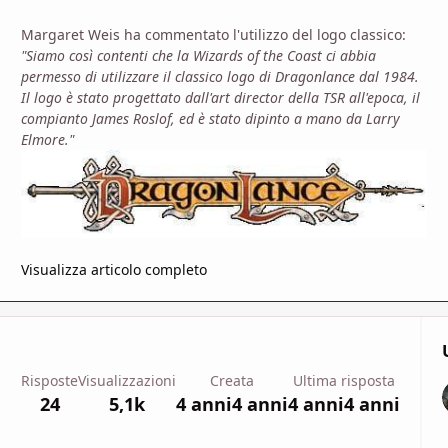
Margaret Weis ha commentato l'utilizzo del logo classico:
"Siamo così contenti che la Wizards of the Coast ci abbia
permesso di utilizzare il classico logo di Dragonlance dal 1984.
Il logo è stato progettato dall'art director della TSR all'epoca, il
compianto James Roslof, ed è stato dipinto a mano da Larry
Elmore."
Visualizza articolo completo
Risposte
Visualizzazioni
Creata
Ultima risposta
24
5,1k
4 anni
4 anni
4 anni
4 anni