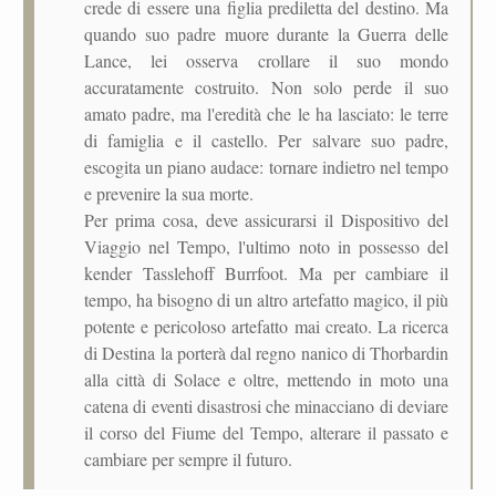
crede di essere una figlia prediletta del destino. Ma
quando suo padre muore durante la Guerra delle
Lance, lei osserva crollare il suo mondo
accuratamente costruito. Non solo perde il suo
amato padre, ma l'eredità che le ha lasciato: le terre
di famiglia e il castello. Per salvare suo padre,
escogita un piano audace: tornare indietro nel tempo
e prevenire la sua morte.
Per prima cosa, deve assicurarsi il Dispositivo del
Viaggio nel Tempo, l'ultimo noto in possesso del
kender Tasslehoff Burrfoot. Ma per cambiare il
tempo, ha bisogno di un altro artefatto magico, il più
potente e pericoloso artefatto mai creato. La ricerca
di Destina la porterà dal regno nanico di Thorbardin
alla città di Solace e oltre, mettendo in moto una
catena di eventi disastrosi che minacciano di deviare
il corso del Fiume del Tempo, alterare il passato e
cambiare per sempre il futuro.