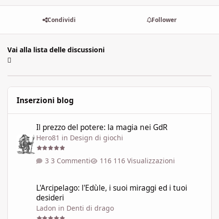
Condividi
Follower
Vai alla lista delle discussioni
Inserzioni blog
Il prezzo del potere: la magia nei GdR
Il prezzo del potere: la magia nei GdR
Hero81
in
Design di giochi
3 Commenti
116 Visualizzazioni
L'Arcipelago: l'Edùle, i suoi miraggi ed i tuoi desideri
L'Arcipelago: l'Edùle, i suoi miraggi ed i tuoi
desideri
Ladon
in
Denti di drago