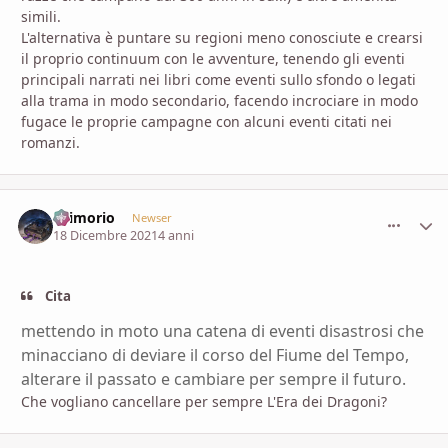
simili.
L'alternativa è puntare su regioni meno conosciute e crearsi
il proprio continuum con le avventure, tenendo gli eventi
principali narrati nei libri come eventi sullo sfondo o legati
alla trama in modo secondario, facendo incrociare in modo
fugace le proprie campagne con alcuni eventi citati nei
romanzi.
Grimorio
comment_
Stati
Newser
18 Dicembre 2021
4 anni
Cita
mettendo in moto una catena di eventi disastrosi che
minacciano di deviare il corso del Fiume del Tempo,
alterare il passato e cambiare per sempre il futuro.
Che vogliano cancellare per sempre L'Era dei Dragoni?