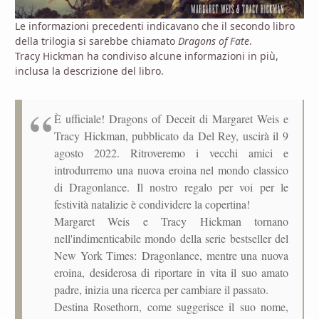
Le informazioni precedenti indicavano che il secondo libro
della trilogia si sarebbe chiamato
Dragons of Fate
.
Tracy Hickman ha condiviso alcune informazioni in più,
inclusa la descrizione del libro.
È ufficiale! Dragons of Deceit di Margaret Weis e
Tracy Hickman, pubblicato da Del Rey, uscirà il 9
agosto 2022. Ritroveremo i vecchi amici e
introdurremo una nuova eroina nel mondo classico
di Dragonlance. Il nostro regalo per voi per le
festività natalizie è condividere la copertina!
Margaret Weis e Tracy Hickman tornano
nell'indimenticabile mondo della serie bestseller del
New York Times: Dragonlance, mentre una nuova
eroina, desiderosa di riportare in vita il suo amato
padre, inizia una ricerca per cambiare il passato.
Destina Rosethorn, come suggerisce il suo nome,