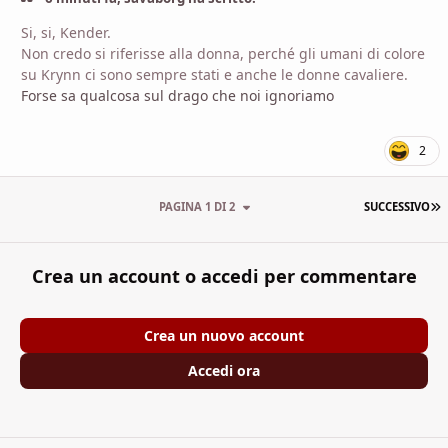
Si, si, Kender.
Non credo si riferisse alla donna, perché gli umani di colore
su Krynn ci sono sempre stati e anche le donne cavaliere.
Forse sa qualcosa sul drago che noi ignoriamo
2
U
PAGINA 1 DI 2
SUCCESSIVO
Crea un account o accedi per commentare
Crea un nuovo account
Accedi ora