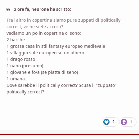
2 ore fa, neurone ha scritto:
Tra l'altro in copertina siamo pure zuppati di politically
correct, ve ne siete accorti?
vediamo un po in copertina ci sono:
2 barche
1 grossa casa in stil fantasy europeo medievale
1 villaggio stile europeo su un albero
1 drago rosso
1 nano (presumo)
1 giovane elfo/a (se piatta di seno)
1 umana.
Dove sarebbe il politically correct? Scusa il "zuppato"
politically correct?
2
1