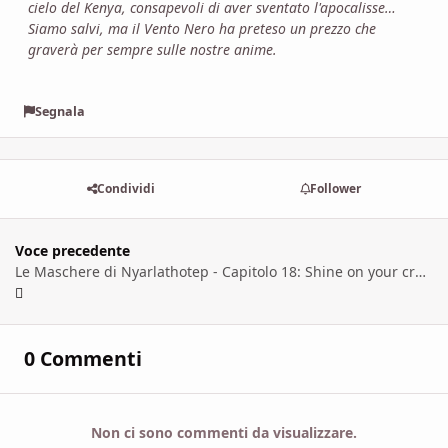
cielo del Kenya, consapevoli di aver sventato l'apocalisse…
Siamo salvi, ma il Vento Nero ha preteso un prezzo che
graverà per sempre sulle nostre anime.
Segnala
Condividi
Follower
Voce precedente
Le Maschere di Nyarlathotep - Capitolo 18: Shine on your crazy diamond
0 Commenti
Non ci sono commenti da visualizzare.