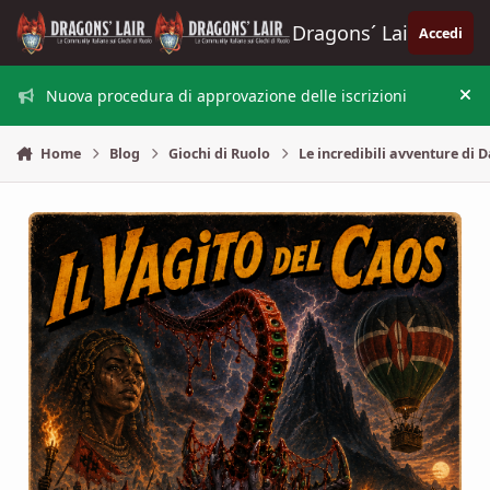
Vai al contenuto
Dragons´ Lair
Accedi
Nuova procedura di approvazione delle iscrizioni
Nas
Home
Blog
Giochi di Ruolo
Le incredibili avventure di D