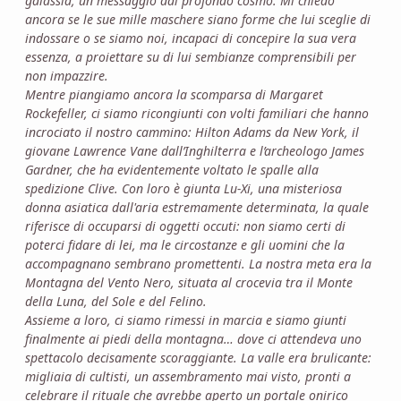
galassia, un messaggio dal profondo cosmo. Mi chiedo
ancora se le sue mille maschere siano forme che lui sceglie di
indossare o se siamo noi, incapaci di concepire la sua vera
essenza, a proiettare su di lui sembianze comprensibili per
non impazzire.
Mentre piangiamo ancora la scomparsa di Margaret
Rockefeller, ci siamo ricongiunti con volti familiari che hanno
incrociato il nostro cammino: Hilton Adams da New York, il
giovane Lawrence Vane dall’Inghilterra e l’archeologo James
Gardner, che ha evidentemente voltato le spalle alla
spedizione Clive. Con loro è giunta Lu-Xi, una misteriosa
donna asiatica dall'aria estremamente determinata, la quale
riferisce di occuparsi di oggetti occuti: non siamo certi di
poterci fidare di lei, ma le circostanze e gli uomini che la
accompagnano sembrano promettenti. La nostra meta era la
Montagna del Vento Nero, situata al crocevia tra il Monte
della Luna, del Sole e del Felino.
Assieme a loro, ci siamo rimessi in marcia e siamo giunti
finalmente ai piedi della montagna… dove ci attendeva uno
spettacolo decisamente scoraggiante. La valle era brulicante:
migliaia di cultisti, un assembramento mai visto, pronti a
celebrare il rituale che avrebbe aperto un portale onirico