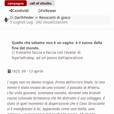
campagna
call of cthulhu
Condividi
Follower
Di
DarthFeder
in
Resoconti di gioco
5 Luglio
5 Lug
· 242 visualizzazioni
Quello che udiamo non è un vagito: è il suono della
fine del mondo.
Ci troviamo faccia a faccia con l'avatar di
Nyarlathotep, ad un passo dall'apocalisse.
1925, 09 - 13 aprile
📓
I sogni non mi danno tregua. Prima dell'orrore finale, la mia
mente è stata invasa da una visione: il passato di M'weru.
L'ho vista giovane, sciamana iniziata, durante una brutale
razzia coloniale britannica che ha distrutto il suo villaggio. È
stato in quel momento di disperazione che il Caos Strisciante
si è manifestato a lei, apparendo come una stella, una