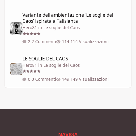
Variante dell'ambientazione 'Le soglie del Caos' ispirata a Talisla
Variante dell'ambientazione 'Le soglie del
Caos' ispirata a Talislanta
Hero81
in
Le soglie del Caos
2 Commenti
114 Visualizzazioni
LE SOGLIE DEL CAOS
LE SOGLIE DEL CAOS
Hero81
in
Le soglie del Caos
0 Commenti
149 Visualizzazioni
NAVIGA