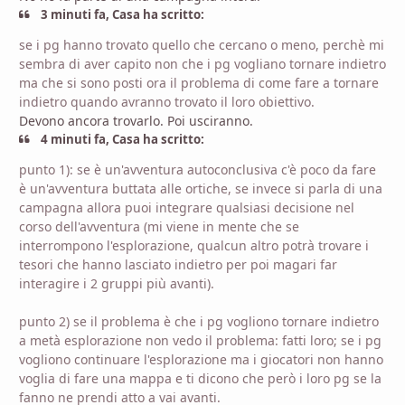
3 minuti fa, Casa ha scritto:
se i pg hanno trovato quello che cercano o meno, perchè mi
sembra di aver capito non che i pg vogliano tornare indietro
ma che si sono posti ora il problema di come fare a tornare
indietro quando avranno trovato il loro obiettivo.
Devono ancora trovarlo. Poi usciranno.
4 minuti fa, Casa ha scritto:
punto 1): se è un'avventura autoconclusiva c'è poco da fare
è un'avventura buttata alle ortiche, se invece si parla di una
campagna allora puoi integrare qualsiasi decisione nel
corso dell'avventura (mi viene in mente che se
interrompono l'esplorazione, qualcun altro potrà trovare i
tesori che hanno lasciato indietro per poi magari far
interagire i 2 gruppi più avanti).
punto 2) se il problema è che i pg vogliono tornare indietro
a metà esplorazione non vedo il problema: fatti loro; se i pg
vogliono continuare l'esplorazione ma i giocatori non hanno
voglia di fare una mappa e ti dicono che però i loro pg se la
fanno ne prendi atto a vai avanti.