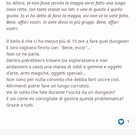
Io:
Allora, se non fosse servita la mappa avrei fatto una lunga
linea retta, con tante stanze sui lati, e una di queste è quella
giusta. Io vi ho detto di farvi la mappa, voi non ve la siete fatta.
Bene, affari vostri. Vi siete divisi in più gruppi. Bene, affari
vostri.
Il bello è che ci ho messo più di 15 ore a fare quel dungeon!
E loro vogliono finirlo con: "Bene, esco!"...
Non se ne parla.
Dentro potrebbero trovare (se esplorassero e non
andassero a caso) una marea di soldi e gemme e oggetti
d'arte, armi magiche, oggetti speciali...
Non sono per nulla convinto che debba farli uscire così.
Altrimenti potrei fare un lungo corridoio.
Voi di solito che fate durante l'uscita da un dungeon?
E voi come mi consigliate di gestire questa problematica?
Grazie a tutti.
1