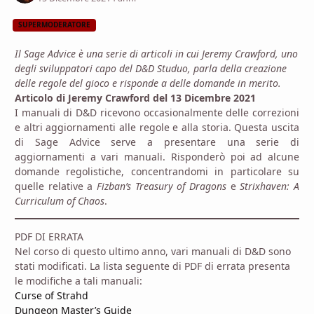
SUPERMODERATORE
Il Sage Advice è una serie di articoli in cui Jeremy Crawford, uno
degli sviluppatori capo del D&D Studuo, parla della creazione
delle regole del gioco e risponde a delle domande in merito.
Articolo di Jeremy Crawford del 13 Dicembre 2021
I manuali di D&D ricevono occasionalmente delle correzioni
e altri aggiornamenti alle regole e alla storia. Questa uscita
di Sage Advice serve a presentare una serie di
aggiornamenti a vari manuali. Risponderò poi ad alcune
domande regolistiche, concentrandomi in particolare su
quelle relative a
Fizban’s Treasury of Dragons
e
Strixhaven: A
Curriculum of Chaos
.
PDF DI ERRATA
Nel corso di questo ultimo anno, vari manuali di D&D sono
stati modificati. La lista seguente di PDF di errata presenta
le modifiche a tali manuali:
Curse of Strahd
Dungeon Master’s Guide