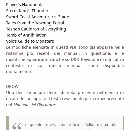
Player’s Handbook
Storm King’s Thunder
Sword Coast Adventurer’s Guide
Tales from the Yawning Portal
Tasha’s Cauldron of Everything
Tomb of Annihilation
Volo’s Guide to Monsters
Le modifiche elencate in questi PDF sono già apparse nelle
ristampe più recenti dei manuali in questione, e le
modifiche appariranno anche su D&D Beyond e in ogni altro
contesto in cui questi manuali sono disponibili
digitalmente.
DROW
Uno dei cambi più degni di nota presente nell'elenco di
errata di cui sopra è il testo revisionato per i drow presente
nel
Manuale del Giocatore
:
In quanto drow, sei infuso della magia del