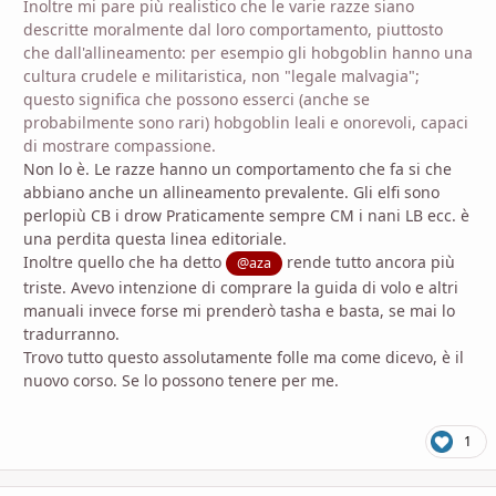
Inoltre mi pare più realistico che le varie razze siano
descritte moralmente dal loro comportamento, piuttosto
che dall'allineamento: per esempio gli hobgoblin hanno una
cultura crudele e militaristica, non "legale malvagia";
questo significa che possono esserci (anche se
probabilmente sono rari) hobgoblin leali e onorevoli, capaci
di mostrare compassione.
Non lo è. Le razze hanno un comportamento che fa si che
abbiano anche un allineamento prevalente. Gli elfi sono
perlopiù CB i drow Praticamente sempre CM i nani LB ecc. è
una perdita questa linea editoriale.
Inoltre quello che ha detto
rende tutto ancora più
@aza
triste. Avevo intenzione di comprare la guida di volo e altri
manuali invece forse mi prenderò tasha e basta, se mai lo
tradurranno.
Trovo tutto questo assolutamente folle ma come dicevo, è il
nuovo corso. Se lo possono tenere per me.
1