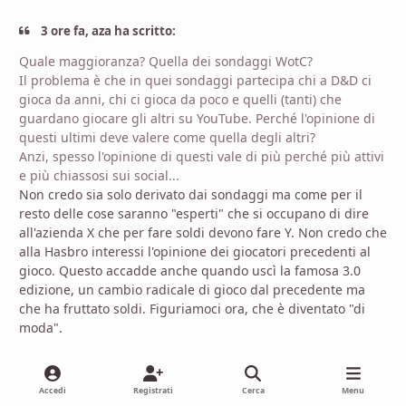
3 ore fa, aza ha scritto:
Quale maggioranza? Quella dei sondaggi WotC?
Il problema è che in quei sondaggi partecipa chi a D&D ci
gioca da anni, chi ci gioca da poco e quelli (tanti) che
guardano giocare gli altri su YouTube. Perché l'opinione di
questi ultimi deve valere come quella degli altri?
Anzi, spesso l'opinione di questi vale di più perché più attivi
e più chiassosi sui social...
Non credo sia solo derivato dai sondaggi ma come per il
resto delle cose saranno "esperti" che si occupano di dire
all'azienda X che per fare soldi devono fare Y. Non credo che
alla Hasbro interessi l'opinione dei giocatori precedenti al
gioco. Questo accadde anche quando uscì la famosa 3.0
edizione, un cambio radicale di gioco dal precedente ma
che ha fruttato soldi. Figuriamoci ora, che è diventato "di
moda".
1
Accedi
Registrati
Cerca
Menu