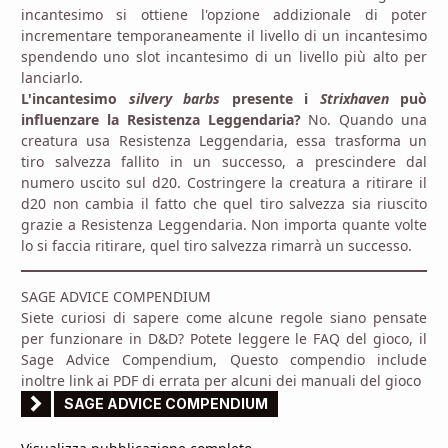
incantesimo si ottiene l'opzione addizionale di poter
incrementare temporaneamente il livello di un incantesimo
spendendo uno slot incantesimo di un livello più alto per
lanciarlo.
L'incantesimo
silvery barbs
presente i
Strixhaven
può
influenzare la Resistenza Leggendaria?
No. Quando una
creatura usa Resistenza Leggendaria, essa trasforma un
tiro salvezza fallito in un successo, a prescindere dal
numero uscito sul d20. Costringere la creatura a ritirare il
d20 non cambia il fatto che quel tiro salvezza sia riuscito
grazie a Resistenza Leggendaria. Non importa quante volte
lo si faccia ritirare, quel tiro salvezza rimarrà un successo.
SAGE ADVICE COMPENDIUM
Siete curiosi di sapere come alcune regole siano pensate
per funzionare in D&D? Potete leggere le FAQ del gioco, il
Sage Advice Compendium, Questo compendio include
inoltre link ai PDF di errata per alcuni dei manuali del gioco
SAGE ADVICE COMPENDIUM