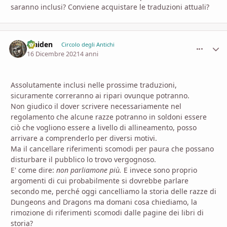
saranno inclusi? Conviene acquistare le traduzioni attuali?
Maiden
comment_
Stati
Circolo degli Antichi
16 Dicembre 2021
4 anni
Assolutamente inclusi nelle prossime traduzioni,
sicuramente correranno ai ripari ovunque potranno.
Non giudico il dover scrivere necessariamente nel
regolamento che alcune razze potranno in soldoni essere
ciò che vogliono essere a livello di allineamento, posso
arrivare a comprenderlo per diversi motivi.
Ma il cancellare riferimenti scomodi per paura che possano
disturbare il pubblico
lo trovo vergognoso.
E' come dire:
non parliamone più.
E invece sono proprio
argomenti di cui probabilmente si dovrebbe parlare
secondo me, perché oggi cancelliamo la storia delle razze di
Dungeons and Dragons ma domani cosa chiediamo, la
rimozione di riferimenti scomodi dalle pagine dei libri di
storia?