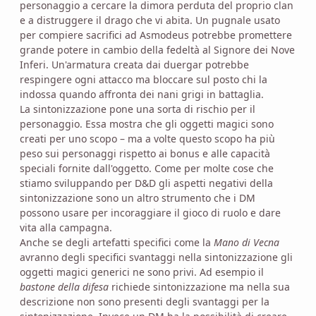
personaggio a cercare la dimora perduta del proprio clan
e a distruggere il drago che vi abita. Un pugnale usato
per compiere sacrifici ad Asmodeus potrebbe promettere
grande potere in cambio della fedeltà al Signore dei Nove
Inferi. Un'armatura creata dai duergar potrebbe
respingere ogni attacco ma bloccare sul posto chi la
indossa quando affronta dei nani grigi in battaglia.
La sintonizzazione pone una sorta di rischio per il
personaggio. Essa mostra che gli oggetti magici sono
creati per uno scopo – ma a volte questo scopo ha più
peso sui personaggi rispetto ai bonus e alle capacità
speciali fornite dall'oggetto. Come per molte cose che
stiamo sviluppando per D&D gli aspetti negativi della
sintonizzazione sono un altro strumento che i DM
possono usare per incoraggiare il gioco di ruolo e dare
vita alla campagna.
Anche se degli artefatti specifici come la
Mano di Vecna
avranno degli specifici svantaggi nella sintonizzazione gli
oggetti magici generici ne sono privi. Ad esempio il
bastone della difesa
richiede sintonizzazione ma nella sua
descrizione non sono presenti degli svantaggi per la