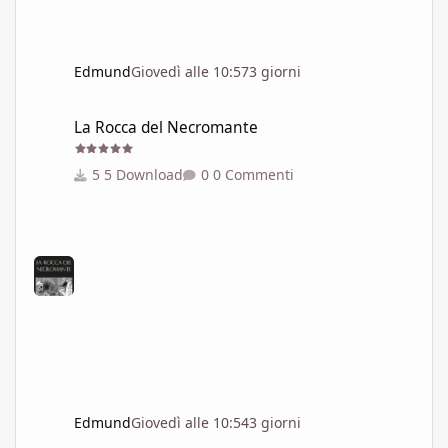
Edmund
Giovedì alle 10:57
3 giorni
La Rocca del Necromante
La Rocca del Necromante
5 Download
0 Commenti
Edmund
Giovedì alle 10:54
3 giorni