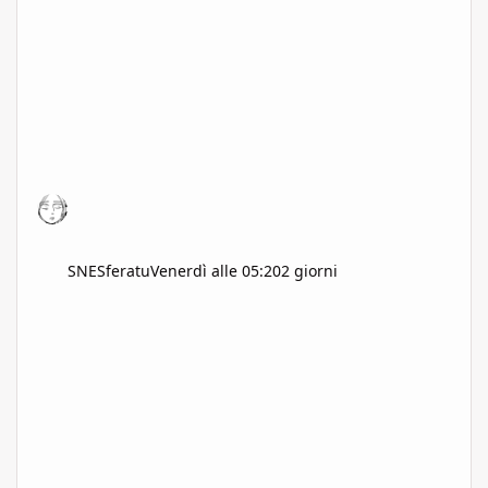
SNESferatu
Venerdì alle 05:20
2 giorni