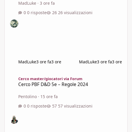
MadLuke
·
3 ore fa
0 risposte
26 visualizzazioni
MadLuke
3 ore fa
3 ore
MadLuke
3 ore fa
3 ore
Cerco PBF D&D 5e – Regole 2024
Cerco master/giocatori via Forum
Cerco PBF D&D 5e – Regole 2024
Pentolino
·
15 ore fa
0 risposte
57 visualizzazioni