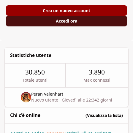
Crea un nuovo account
Accedi ora
Statistiche utente
30.850
3.890
Totale utenti
Max connessi
Peran Valenhart
Nuovo utente
·
Giovedì alle 22:34
2 giorni
Chi c'è online
(Visualizza la lista)