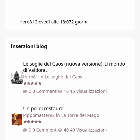
Hero81
Giovedì alle 18:07
2 giorni
Inserzioni blog
Le soglie del Caos (nuova versione): Il mondo di Valdora.
Le soglie del Caos (nuova versione): Il mondo
di Valdora.
Hero81
in
Le soglie del Caos
0 Commenti
16 Visualizzazioni
Un po' di restauro
Un po' di restauro
Pippomaster92
in
La Torre del Mago
0 Commenti
40 Visualizzazioni