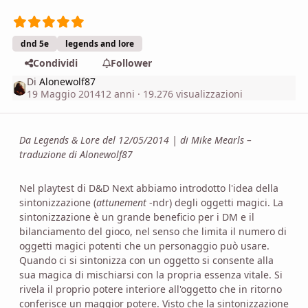
dnd 5e
legends and lore
Condividi
Follower
Di
Alonewolf87
19 Maggio 2014
12 anni
· 19.276 visualizzazioni
Da Legends & Lore del 12/05/2014 | di Mike Mearls –
traduzione di Alonewolf87
Nel playtest di D&D Next abbiamo introdotto l'idea della
sintonizzazione (
attunement
-ndr) degli oggetti magici. La
sintonizzazione è un grande beneficio per i DM e il
bilanciamento del gioco, nel senso che limita il numero di
oggetti magici potenti che un personaggio può usare.
Quando ci si sintonizza con un oggetto si consente alla
sua magica di mischiarsi con la propria essenza vitale. Si
rivela il proprio potere interiore all'oggetto che in ritorno
conferisce un maggior potere. Visto che la sintonizzazione