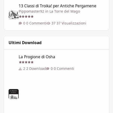
13 Classi di Troika! per Antiche Pergamene
13 Classi di Troika! per Antiche Pergamene
Pippomaster92
in
La Torre del Mago
0 Commenti
37 Visualizzazioni
Ultimi Download
La Progione di Osha
La Progione di Osha
2 Download
0 Commenti