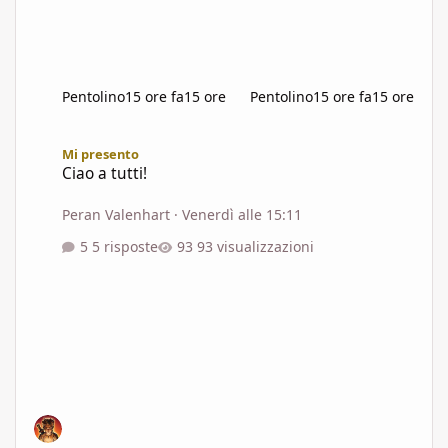
Pentolino
15 ore fa
15 ore
Pentolino
15 ore fa
15 ore
Ciao a tutti!
Mi presento
Ciao a tutti!
Peran Valenhart
·
Venerdì alle 15:11
5 risposte
93 visualizzazioni