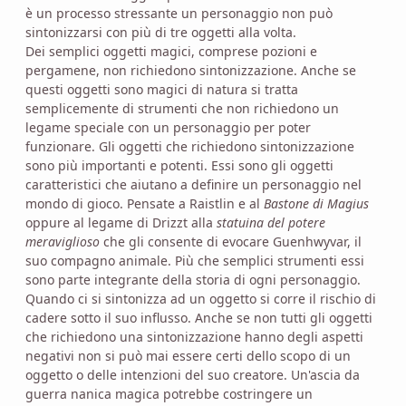
è un processo stressante un personaggio non può
sintonizzarsi con più di tre oggetti alla volta.
Dei semplici oggetti magici, comprese pozioni e
pergamene, non richiedono sintonizzazione. Anche se
questi oggetti sono magici di natura si tratta
semplicemente di strumenti che non richiedono un
legame speciale con un personaggio per poter
funzionare. Gli oggetti che richiedono sintonizzazione
sono più importanti e potenti. Essi sono gli oggetti
caratteristici che aiutano a definire un personaggio nel
mondo di gioco. Pensate a Raistlin e al
Bastone di Magius
oppure al legame di Drizzt alla
statuina del potere
meraviglioso
che gli consente di evocare Guenhwyvar, il
suo compagno animale. Più che semplici strumenti essi
sono parte integrante della storia di ogni personaggio.
Quando ci si sintonizza ad un oggetto si corre il rischio di
cadere sotto il suo influsso. Anche se non tutti gli oggetti
che richiedono una sintonizzazione hanno degli aspetti
negativi non si può mai essere certi dello scopo di un
oggetto o delle intenzioni del suo creatore. Un'ascia da
guerra nanica magica potrebbe costringere un