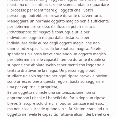
il sistema della sintonizzazione siamo andati a riguardare
il processo per identificare gli oggetti che i vostri
personaggi potrebbero trovare durante un'avventura.
Maneggiare un normale oggetto magico non è sufficiente
per determinare se esso è infuso di poteri mistici.
Individuazione del magico
è comunque utile per
individuare oggetti magici dalla distanza o per
individuare delle auree degli oggetti magici che non
danno indizi specifici sulla loro natura magica. Potete
spendere un riposo breve studiando un oggetto magico
per determinarne le capacità, tempo durante il quale si
suppone che abbiate svolto esperimenti con l'oggetto e
tentato di attivarne la magia. Un personaggio può
studiare un solo oggetto per ogni riposo breve (le pozioni
sono un'eccezione a questa regola, basta sorseggiarne
una per capirne le proprietà).
Se un oggetto richiede una sintonizzazione non si
apprendono i rischi e i benefici del farlo dopo un riposo
breve. Si scopre solo che ci si può sintonizzare ad esso,
ma non cosa succede quando lo si fa. Sintonizzarsi ad un
oggetto ne rivela le capacità. Tuttavia alcuni dei benefici e