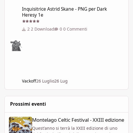
Inquisitrice Astrid Skane - PNG per Dark Heresy 1e
Inquisitrice Astrid Skane - PNG per Dark
Heresy 1e
2 Download
0 Commenti
Vackoff
26 Luglio
26 Lug
Prossimi eventi
Montelago Celtic Festival - XXIII edizione
Montelago Celtic Festival - XXIII edizione
Quest'anno si terrà la XXIII edizione di uno