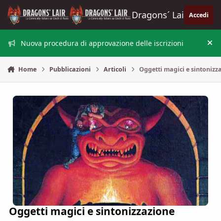
Vai al contenuto
Dragons´ Lair
Accedi
Nuova procedura di approvazione delle iscrizioni
Nas
Home
Pubblicazioni
Articoli
Oggetti magici e sintonizz
Oggetti magici e sintonizzazione