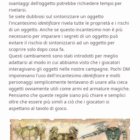
svantaggi dell'oggetto potrebbe richiedere tempo per
rivelarsi.
Se siete dubbiosi sul sintonizzare un oggetto
l'incantesimo
identificare
rivela tutte le proprietà e i rischi
di un oggetto. Anche se questo incantesimo non è più
necessario per imparare i segreti di un oggetto può
evitare il rischio di sintonizzarsi ad un oggetto per
scoprire solo dopo cosa fa.
Questi cambiamenti sono stati introdotti per meglio
adattarsi al modo in cui abbiamo visto che i giocatori
interagivano gli oggetti nelle nostre campagne. Pochi DM
imponevano l'uso dell'incantesimo
identificare
e molti
personaggi semplicemente tentavano di usare alla cieca
oggetti ovviamente utili come armi ed armature magiche.
Pensiamo che queste regole siano più chiare e semplici
oltre che essere più simili a ciò che i giocatori si
aspettano al tavolo di gioco.