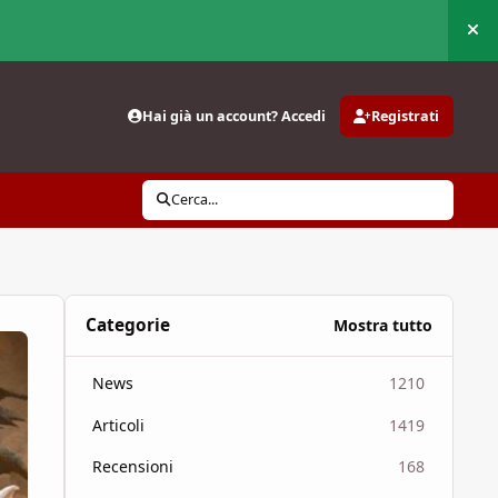
Nas
Hai già un account? Accedi
Registrati
Cerca...
Categorie
Mostra tutto
News
1210
Articoli
1419
Recensioni
168