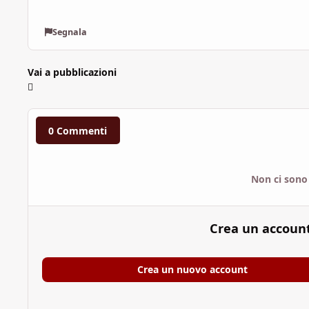
Segnala
Vai a pubblicazioni
0 Commenti
Non ci sono
Crea un accoun
Crea un nuovo account