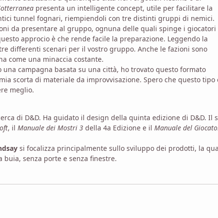
 Sotterranea
presenta un intelligente concept, utile per facilitare la
tici tunnel fognari, riempiendoli con tre distinti gruppi di nemici.
oni da presentare al gruppo, ognuna delle quali spinge i giocatori
 questo approcio è che rende facile la preparazione. Leggendo la
re differenti scenari per il vostro gruppo. Anche le fazioni sono
gna come una minaccia costante.
o una campagna basata su una città, ho trovato questo formato
 mia scorta di materiale da improvvisazione. Spero che questo tipo 
re meglio.
erca di D&D. Ha guidato il design della quinta edizione di D&D. Il 
oft
, il
Manuale dei Mostri 3
della 4a Edizione e il
Manuale del Giocato
indsay
si focalizza principalmente sullo sviluppo dei prodotti, la qua
a buia, senza porte e senza finestre.