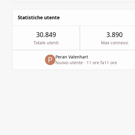
Statistiche utente
30.849
3.890
Totale utenti
Max connessi
Peran Valenhart
Nuovo utente
·
11 ore fa
11 ore