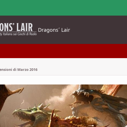
Dragons´ Lair
censioni di Marzo 2016