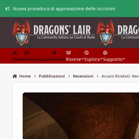
Vai al contenuto
Nuova procedura di approvazione delle iscrizioni
Home
Pubblicazioni
Forum
Risorse
Esplora
Supporto
Home
Pubblicazioni
Recensioni
Arcani Rivelati: Re