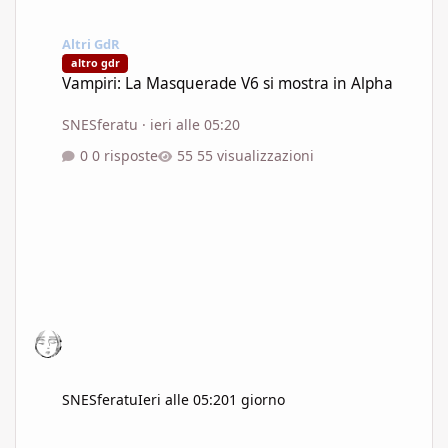
Vampiri: La Masquerade V6 si mostra in Alpha
Altri GdR
altro gdr
Vampiri: La Masquerade V6 si mostra in Alpha
SNESferatu
·
ieri alle 05:20
0 risposte
55 visualizzazioni
SNESferatu
Ieri alle 05:20
1 giorno