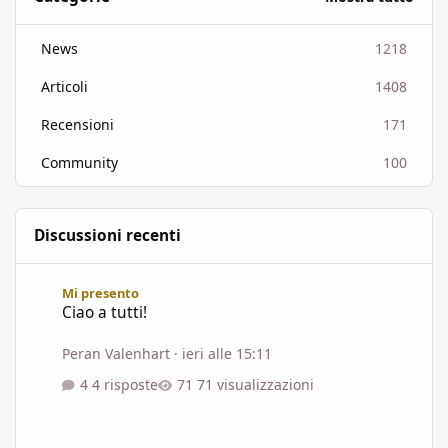
News
1218
Articoli
1408
Recensioni
171
Community
100
Discussioni recenti
Ciao a tutti!
Mi presento
Ciao a tutti!
Peran Valenhart
·
ieri alle 15:11
4 risposte
71 visualizzazioni