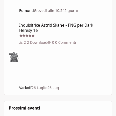
Edmund
Giovedì alle 10:54
2 giorni
Inquisitrice Astrid Skane - PNG per Dark Heresy 1e
Inquisitrice Astrid Skane - PNG per Dark
Heresy 1e
2 Download
0 Commenti
Vackoff
26 Luglio
26 Lug
Prossimi eventi