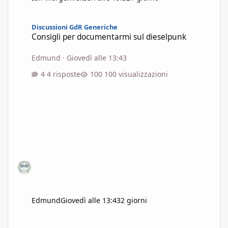
Consigli per documentarmi sul dieselpunk
Discussioni GdR Generiche
Consigli per documentarmi sul dieselpunk
Edmund
·
Giovedì alle 13:43
4 risposte
100 visualizzazioni
Edmund
Giovedì alle 13:43
2 giorni