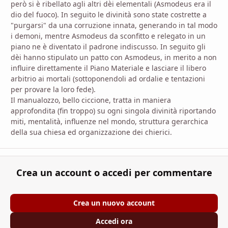
però si è ribellato agli altri dèi elementali (Asmodeus era il
dio del fuoco). In seguito le divinità sono state costrette a
"purgarsi" da una corruzione innata, generando in tal modo
i demoni, mentre Asmodeus da sconfitto e relegato in un
piano ne è diventato il padrone indiscusso. In seguito gli
dèi hanno stipulato un patto con Asmodeus, in merito a non
influire direttamente il Piano Materiale e lasciare il libero
arbitrio ai mortali (sottoponendoli ad ordalie e tentazioni
per provare la loro fede).
Il manualozzo, bello ciccione, tratta in maniera
approfondita (fin troppo) su ogni singola divinità riportando
miti, mentalità, influenze nel mondo, struttura gerarchica
della sua chiesa ed organizzazione dei chierici.
Crea un account o accedi per commentare
Crea un nuovo account
Accedi ora