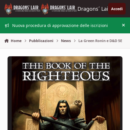
Vai al contenuto
Dragons´ Lair
Accedi
Nuova procedura di approvazione delle iscrizioni
Nas
Home
Pubblicazioni
News
La Green Ronin e D&D 5E