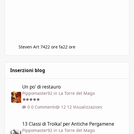
Steven Art 74
22 ore fa
22 ore
Inserzioni blog
Un po' di restauro
Un po' di restauro
Pippomaster92
in
La Torre del Mago
0 Commenti
12 Visualizzazioni
13 Classi di Troika! per Antiche Pergamene
13 Classi di Troika! per Antiche Pergamene
Pippomaster92
in
La Torre del Mago