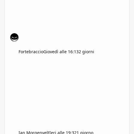
Fortebraccio
Giovedì alle 16:13
2 giorni
Ian Morgenvelt
Ieri alle 19:32
1 giorno