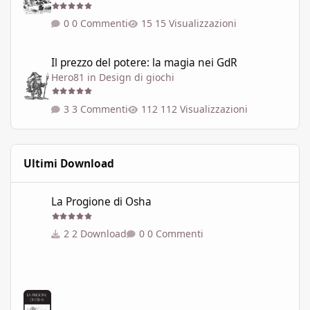
0 Commenti
15 Visualizzazioni
Il prezzo del potere: la magia nei GdR
Il prezzo del potere: la magia nei GdR
Hero81
in
Design di giochi
3 Commenti
112 Visualizzazioni
Ultimi Download
La Progione di Osha
La Progione di Osha
2 Download
0 Commenti