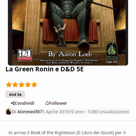
La Green Ronin e D&D 5E
dnd 5e
Condividi
Follower
Di
Alonewolf87
5 Aprile 2016
10 anni
· 3.085 visualizzazioni
In arrivo il Book of the Righteous (Il Libro dei Giusti) per il