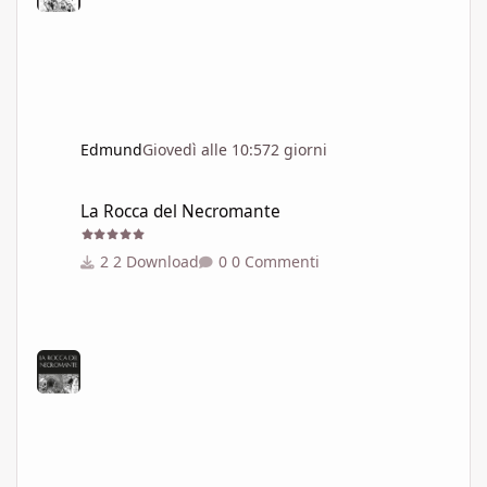
Edmund
Giovedì alle 10:57
2 giorni
La Rocca del Necromante
La Rocca del Necromante
2 Download
0 Commenti