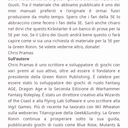
Giusti. Tra il materiale che abbiamo pubblicato è uno dei
miei manuali preferiti e l'originale è ormai fuori
produzione da molto tempo. Spero che i fan della 5E lo
abbraccino come fecero i fan della 3E. Sarò anche chiaro
nel dirvi che questo Kickstarter è un banco di prova per la
5E per noi. Se il Libro dei Giusti andrà bene questo ci farà
capire come vi sia una richiesta di materiale per la 5E per
la Green Ronin. Se volete vederne altro, donate!
Chris Pramas
Sull'autore
Chris Pramas è uno scrittore e sviluppatore di giochi con
vari premi al suo attivo, oltre ad essere il fondatore e
presidente della Green Ronin Publishing. É celebre per
essere stato lo sviluppatore dei giochi di ruolo Fantasy
AGE, Dragon Age e la Seconda Edizione di Warhammer
Fantasy Roleplay. É stato un direttore creativo alla Wizards
of the Coast e alla Flying Lab Software e uno scrittore alla
Vigil Games. Più di recente ha lavorato con Wil Wheaton
sulla webseries Titansgrave della Geek&Sundry. La Green
Ronin continua a prosperare sotto la sua guida,
pubblicando giochi di ruolo come Blue Rose, Mutants &