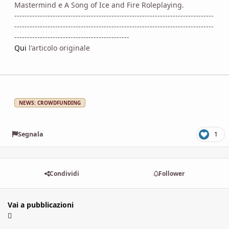
Mastermind e A Song of Ice and Fire Roleplaying.
------------------------------------------------------------------------------
------------------------------------------------------------------------------
---------------------------------------------
Qui
l'articolo originale
NEWS: CROWDFUNDING
Segnala
1
Condividi
Follower
Vai a pubblicazioni