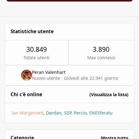
Statistiche utente
30.849
3.890
Totale utenti
Max connessi
Peran Valenhart
Nuovo utente
·
Giovedì alle 22:34
1 giorno
Chi c'è online
(Visualizza la lista)
Ian Morgenvelt
Dardan
SIIP
Percio
SNESferatu
Categorie
Mostra tutto