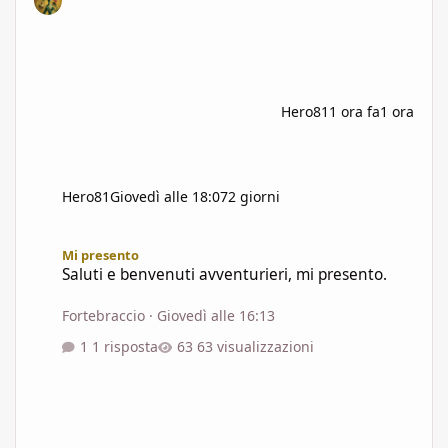
Hero81
1 ora fa
1 ora
Hero81
Giovedì alle 18:07
2 giorni
Saluti e benvenuti avventurieri, mi presento.
Mi presento
Saluti e benvenuti avventurieri, mi presento.
Fortebraccio
·
Giovedì alle 16:13
1 risposta
63 visualizzazioni