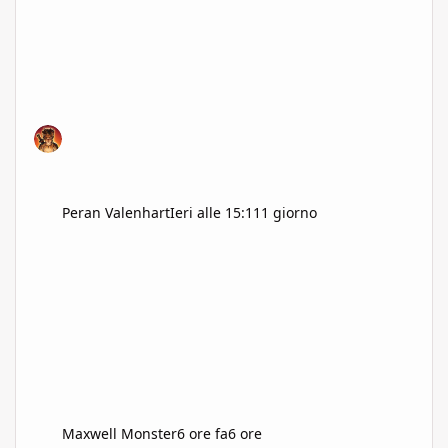
Peran Valenhart
Ieri alle 15:11
1 giorno
Maxwell Monster
6 ore fa
6 ore