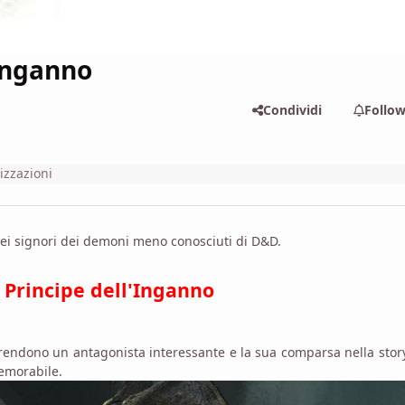
'Inganno
Condividi
Follo
izzazioni
ei signori dei demoni meno conosciuti di D&D.
: Principe dell'Inganno
lo rendono un antagonista interessante e la sua comparsa nella stor
emorabile.