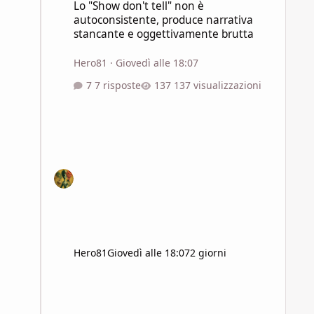
Lo "Show don't tell" non è
autoconsistente, produce narrativa
stancante e oggettivamente brutta
Hero81
·
Giovedì alle 18:07
7 risposte
137 visualizzazioni
Hero81
Giovedì alle 18:07
2 giorni