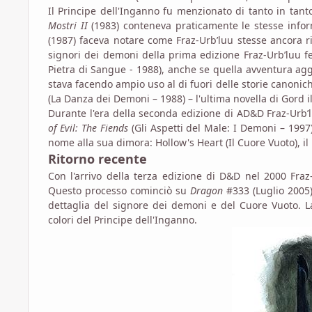
Il Principe dell'Inganno fu menzionato di tanto in tant
Mostri II
(1983) conteneva praticamente le stesse info
(1987) faceva notare come Fraz-Urb’luu stesse ancora r
signori dei demoni della prima edizione Fraz-Urb’luu 
Pietra di Sangue - 1988), anche se quella avventura ag
stava facendo ampio uso al di fuori delle storie canon
(La Danza dei Demoni – 1988) – l'ultima novella di Gord 
Durante l'era della seconda edizione di AD&D Fraz-Urb
of Evil: The Fiends
(Gli Aspetti del Male: I Demoni – 1997
nome alla sua dimora: Hollow's Heart (Il Cuore Vuoto), il 
Ritorno recente
Con l'arrivo della terza edizione di D&D nel 2000 Fraz-
Questo processo cominciò su
Dragon
#333 (Luglio 2005)
dettaglia del signore dei demoni e del Cuore Vuoto. L
colori del Principe dell'Inganno.