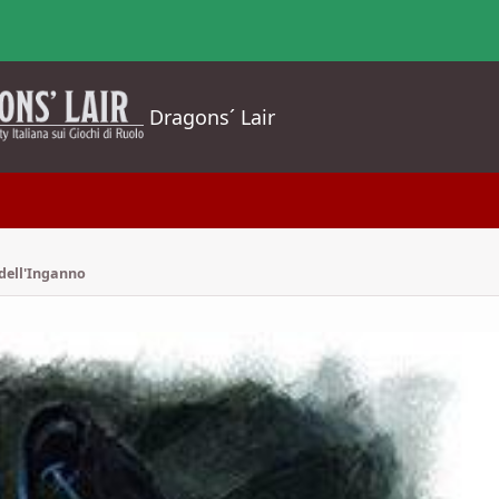
Dragons´ Lair
 dell'Inganno