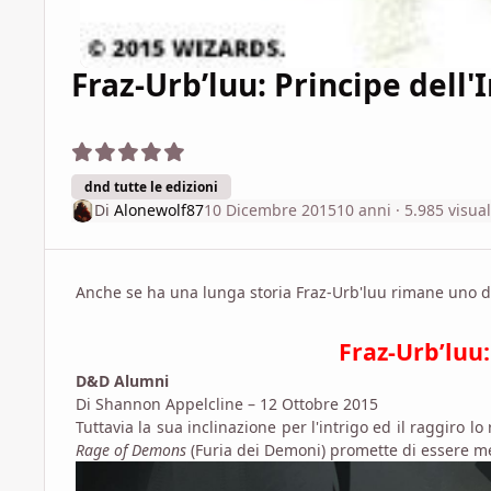
Fraz-Urb’luu: Principe dell
dnd tutte le edizioni
Di
Alonewolf87
10 Dicembre 2015
10 anni
· 5.985 visual
Anche se ha una lunga storia Fraz-Urb'luu rimane uno d
Fraz-Urb’luu
D&D Alumni
Di Shannon Appelcline – 12 Ottobre 2015
Tuttavia la sua inclinazione per l'intrigo ed il raggiro 
Rage of Demons
(Furia dei Demoni) promette di essere m