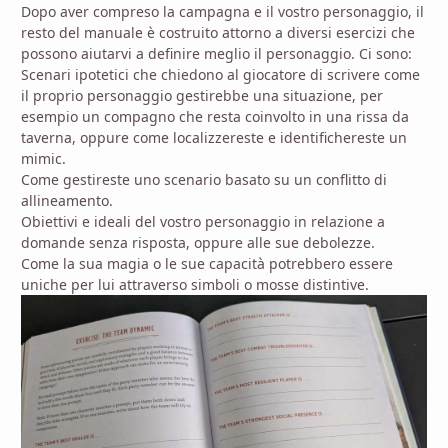
Dopo aver compreso la campagna e il vostro personaggio, il
resto del manuale è costruito attorno a diversi esercizi che
possono aiutarvi a definire meglio il personaggio. Ci sono:
Scenari ipotetici che chiedono al giocatore di scrivere come
il proprio personaggio gestirebbe una situazione, per
esempio un compagno che resta coinvolto in una rissa da
taverna, oppure come localizzereste e identifichereste un
mimic.
Come gestireste uno scenario basato su un conflitto di
allineamento.
Obiettivi e ideali del vostro personaggio in relazione a
domande senza risposta, oppure alle sue debolezze.
Come la sua magia o le sue capacità potrebbero essere
uniche per lui attraverso simboli o mosse distintive.