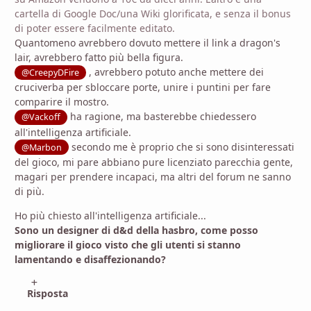
cartella di Google Doc/una Wiki glorificata, e senza il bonus
di poter essere facilmente editato.
Quantomeno avrebbero dovuto mettere il link a dragon's
lair, avrebbero fatto più bella figura.
, avrebbero potuto anche mettere dei
@CreepyDFire
cruciverba per sbloccare porte, unire i puntini per fare
comparire il mostro.
ha ragione, ma basterebbe chiedessero
@Vackoff
all'intelligenza artificiale.
secondo me è proprio che si sono disinteressati
@Marbon
del gioco, mi pare abbiano pure licenziato parecchia gente,
magari per prendere incapaci, ma altri del forum ne sanno
di più.
Ho più chiesto all'intelligenza artificiale...
Sono un designer di d&d della hasbro, come posso
migliorare il gioco visto che gli utenti si stanno
lamentando e disaffezionando?
Risposta