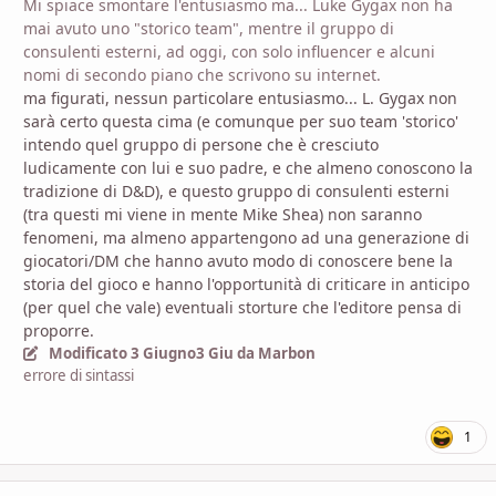
Mi spiace smontare l'entusiasmo ma... Luke Gygax non ha
mai avuto uno "storico team", mentre il gruppo di
consulenti esterni, ad oggi, con solo influencer e alcuni
nomi di secondo piano che scrivono su internet.
ma figurati, nessun particolare entusiasmo... L. Gygax non
sarà certo questa cima (e comunque per suo team 'storico'
intendo quel gruppo di persone che è cresciuto
ludicamente con lui e suo padre, e che almeno conoscono la
tradizione di D&D), e questo gruppo di consulenti esterni
(tra questi mi viene in mente Mike Shea) non saranno
fenomeni, ma almeno appartengono ad una generazione di
giocatori/DM che hanno avuto modo di conoscere bene la
storia del gioco e hanno l'opportunità di criticare in anticipo
(per quel che vale) eventuali storture che l'editore pensa di
proporre.
Modificato
3 Giugno
3 Giu
da Marbon
errore di sintassi
1