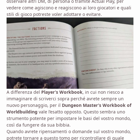
osservare altri DM, di persona o tramite Actual Play, per
vedere come agiscono e reagiscono ai loro giocatori e quali
stili di gioco potreste voler adottare o evitare.
A differenza del
Player’s Workbook
, in cui non riesco a
immaginare di scriverci sopra perché avrete sempre un
nuovo personaggio, per il
Dungeon Master’s Workbook of
Worldbuilding
vale l’esatto opposto. Questo sembra uno
strumento potente per impostare le basi del vostro mondo,
così da fungere da sua bibbia.
Quando avrete ripensamenti o domande sul vostro mondo,
potrete tornare a questo tomo per ricontrollare di quale