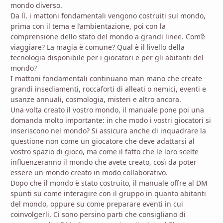
mondo diverso.
Da lì, i mattoni fondamentali vengono costruiti sul mondo,
prima con il tema e l’ambientazione, poi con la
comprensione dello stato del mondo a grandi linee. Com’è
viaggiare? La magia è comune? Qual è il livello della
tecnologia disponibile per i giocatori e per gli abitanti del
mondo?
I mattoni fondamentali continuano man mano che create
grandi insediamenti, roccaforti di alleati o nemici, eventi e
usanze annuali, cosmologia, misteri e altro ancora.
Una volta creato il vostro mondo, il manuale pone poi una
domanda molto importante: in che modo i vostri giocatori si
inseriscono nel mondo? Si assicura anche di inquadrare la
questione non come un giocatore che deve adattarsi al
vostro spazio di gioco, ma come il fatto che le loro scelte
influenzeranno il mondo che avete creato, così da poter
essere un mondo creato in modo collaborativo.
Dopo che il mondo è stato costruito, il manuale offre al DM
spunti su come interagire con il gruppo in quanto abitanti
del mondo, oppure su come preparare eventi in cui
coinvolgerli. Ci sono persino parti che consigliano di