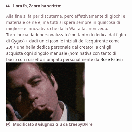
1 ora fa, Zaorn ha scritto:
Alla fine si fa per discuterne, però effettivamente di giochi e
materiale ce ne è, ma tutti si spera sempre in qualcosa di
migliore e innovativo, che dalla Wat a fac non vedo.
Torri lancia dadi personalizzati (con tanto di dedica dal figlio
di Gygax) + dadi unici (con le iniziali dell'acquirente come
20) + una bella dedica personale dai creatori a chi gli
acquista ogni singolo manuale (nominativa con tanto di
bacio con rossetto stampato personalmente da
Rose Estes
)
Modificato
3 Giugno
3 Giu
da CreepyDFire