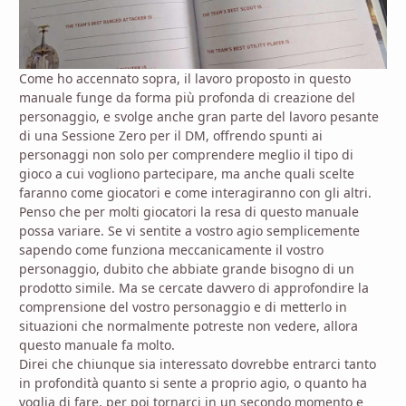
Come ho accennato sopra, il lavoro proposto in questo
manuale funge da forma più profonda di creazione del
personaggio, e svolge anche gran parte del lavoro pesante
di una Sessione Zero per il DM, offrendo spunti ai
personaggi non solo per comprendere meglio il tipo di
gioco a cui vogliono partecipare, ma anche quali scelte
faranno come giocatori e come interagiranno con gli altri.
Penso che per molti giocatori la resa di questo manuale
possa variare. Se vi sentite a vostro agio semplicemente
sapendo come funziona meccanicamente il vostro
personaggio, dubito che abbiate grande bisogno di un
prodotto simile. Ma se cercate davvero di approfondire la
comprensione del vostro personaggio e di metterlo in
situazioni che normalmente potreste non vedere, allora
questo manuale fa molto.
Direi che chiunque sia interessato dovrebbe entrarci tanto
in profondità quanto si sente a proprio agio, o quanto ha
voglia di fare, per poi tornarci in un secondo momento e