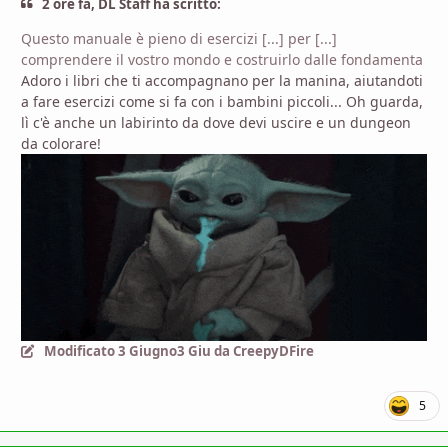
2 ore fa, DL Staff ha scritto:
Questo manuale è pieno di esercizi [...] per [...]
comprendere il vostro mondo e costruirlo dalle fondamenta
Adoro i libri che ti accompagnano per la manina, aiutandoti
a fare esercizi come si fa con i bambini piccoli... Oh guarda,
lì c'è anche un labirinto da dove devi uscire e un dungeon
da colorare!
Modificato
3 Giugno
3 Giu
da CreepyDFire
5