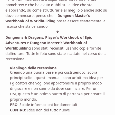
homebrew e che ha avuto dubbi sulle idee che sta
elaborando, su come strutturarle al meglio o anche solo su
dove cominciare, penso che il
Dungeon Master’s
Workbook of Worldbuilding
possa essere esattamente la
risorsa che sta cercando.
⸻
⸻
❖
Dungeons & Dragons: Player’s Workbook of Epic
Adventures
e
Dungeon Master’s Workbook of
Worldbuilding
sono stati recensiti usando copie fornite
dall’editore. Tutte le foto sono state scattate nel corso della
recensione.
Riepilogo della recensione
Creando una buona base e poi costruendoci sopra
principi solidi, questi manuali sono un’ottima idea per
i giocatori che vogliono approfondire il proprio modo
di giocare e non sanno da dove cominciare. Per un
DM, questo è un ottimo punto di partenza per creare il
proprio mondo.
PRO
: Solide informazioni fondamentali
CONTRO
: Idee non del tutto nuove