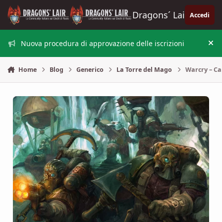
Vai al contenuto
Dragons´ Lair
Accedi
Nuova procedura di approvazione delle iscrizioni
Nas
Home
Blog
Generico
La Torre del Mago
Warcry – Ca