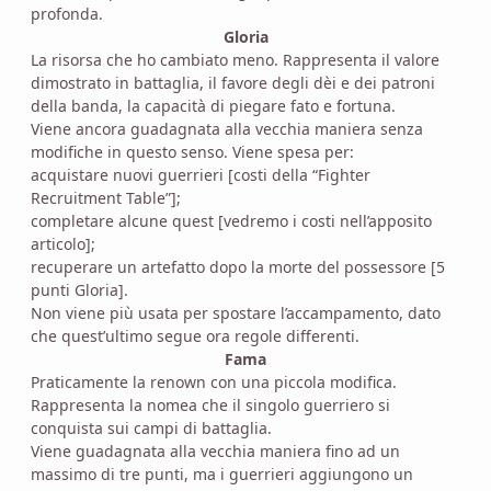
profonda.
Gloria
La risorsa che ho cambiato meno. Rappresenta il valore
dimostrato in battaglia, il favore degli dèi e dei patroni
della banda, la capacità di piegare fato e fortuna.
Viene ancora guadagnata alla vecchia maniera senza
modifiche in questo senso. Viene spesa per:
acquistare nuovi guerrieri [costi della “Fighter
Recruitment Table”];
completare alcune quest [vedremo i costi nell’apposito
articolo];
recuperare un artefatto dopo la morte del possessore [5
punti Gloria].
Non viene più usata per spostare l’accampamento, dato
che quest’ultimo segue ora regole differenti.
Fama
Praticamente la renown con una piccola modifica.
Rappresenta la nomea che il singolo guerriero si
conquista sui campi di battaglia.
Viene guadagnata alla vecchia maniera fino ad un
massimo di tre punti, ma i guerrieri aggiungono un