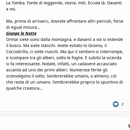
La Tomba. Fonte di leggende, storie, miti. Eccola là. Davanti
a voi.
Ma, prima di arrivarci, dovrete affrontare altri pericoli, forse
di egual misura...
Giunge la Notte
Ormai siete scesi dalla montagna, e davanti a voi si estende
il bosco. Ma siete stanchi. Avete evitato lo Gnomo, il
Coccodrillo, ci siete riusciti. Ma qui il sentiero si interrompe,
e scompare tra gli alberi, sotto le foglie. E subito la vicenda
si fa interessante. Notate, infatti, un cadavere accasciato
accanto ad uno dei primi alberi. Numerose ferite gli
sconvolgono il volto. Sembrerebbe umano, o almeno, ciò
che resta di un umano. Sembrerebbe proprio lo spuntino di
qualche creatura...
2