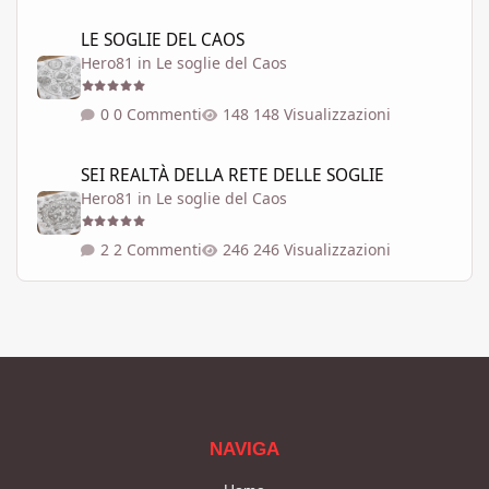
LE SOGLIE DEL CAOS
LE SOGLIE DEL CAOS
Hero81
in
Le soglie del Caos
0 Commenti
148 Visualizzazioni
SEI REALTÀ DELLA RETE DELLE SOGLIE
SEI REALTÀ DELLA RETE DELLE SOGLIE
Hero81
in
Le soglie del Caos
2 Commenti
246 Visualizzazioni
NAVIGA