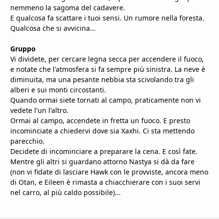
nemmeno la sagoma del cadavere.
E qualcosa fa scattare i tuoi sensi. Un rumore nella foresta.
Qualcosa che si avvicina...
Gruppo
Vi dividete, per cercare legna secca per accendere il fuoco,
e notate che l'atmosfera si fa sempre più sinistra. La neve è
diminuita, ma una pesante nebbia sta scivolando tra gli
alberi e sui monti circostanti.
Quando ormai siete tornati al campo, praticamente non vi
vedete l'un l'altro.
Ormai al campo, accendete in fretta un fuoco. E presto
incominciate a chiedervi dove sia Xaxhi. Ci sta mettendo
parecchio.
Decidete di incominciare a preparare la cena. E così fate.
Mentre gli altri si guardano attorno Nastya si dà da fare
(non vi fidate di lasciare Hawk con le provviste, ancora meno
di Otan, e Eileen è rimasta a chiacchierare con i suoi servi
nel carro, al più caldo possibile)...