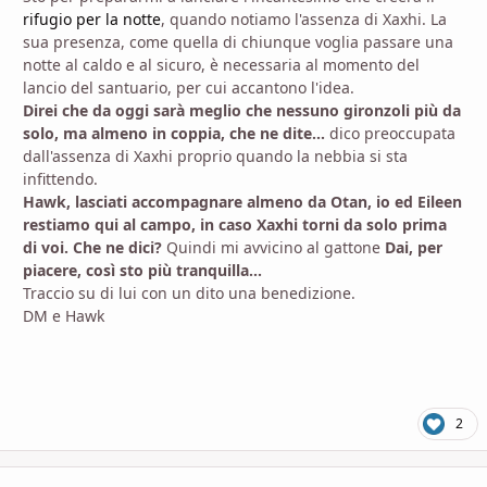
rifugio per la notte
, quando notiamo l'assenza di Xaxhi. La
sua presenza, come quella di chiunque voglia passare una
notte al caldo e al sicuro, è necessaria al momento del
lancio del santuario, per cui accantono l'idea.
Direi che da oggi sarà meglio che nessuno gironzoli più da
solo, ma almeno in coppia, che ne dite...
dico preoccupata
dall'assenza di Xaxhi proprio quando la nebbia si sta
infittendo.
Hawk, lasciati accompagnare almeno da Otan, io ed Eileen
restiamo qui al campo, in caso Xaxhi torni da solo prima
di voi. Che ne dici?
Quindi mi avvicino al gattone
Dai, per
piacere, così sto più tranquilla...
Traccio su di lui con un dito una benedizione.
DM e Hawk
2