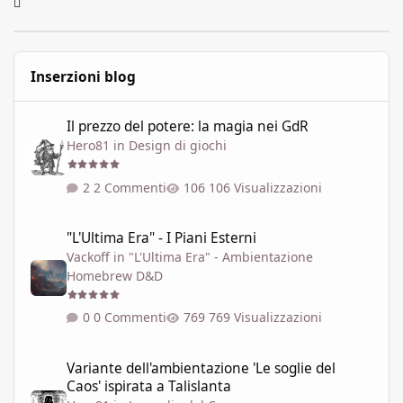
Inserzioni blog
Il prezzo del potere: la magia nei GdR
Il prezzo del potere: la magia nei GdR
Hero81
in
Design di giochi
2 Commenti
106 Visualizzazioni
"L'Ultima Era" - I Piani Esterni
"L'Ultima Era" - I Piani Esterni
Vackoff
in
"L'Ultima Era" - Ambientazione
Homebrew D&D
0 Commenti
769 Visualizzazioni
Variante dell'ambientazione 'Le soglie del Caos' ispirata a Talisla
Variante dell'ambientazione 'Le soglie del
Caos' ispirata a Talislanta