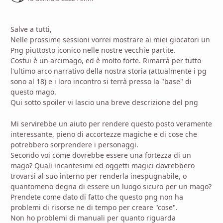
Salve a tutti,
Nelle prossime sessioni vorrei mostrare ai miei giocatori un
Png piuttosto iconico nelle nostre vecchie partite.
Costui è un arcimago, ed è molto forte. Rimarrà per tutto
l'ultimo arco narrativo della nostra storia (attualmente i pg
sono al 18) e i loro incontro si terrà presso la "base" di
questo mago.
Qui sotto spoiler vi lascio una breve descrizione del png
Mi servirebbe un aiuto per rendere questo posto veramente
interessante, pieno di accortezze magiche e di cose che
potrebbero sorprendere i personaggi.
Secondo voi come dovrebbe essere una fortezza di un
mago? Quali incantesimi ed oggetti magici dovrebbero
trovarsi al suo interno per renderla inespugnabile, o
quantomeno degna di essere un luogo sicuro per un mago?
Prendete come dato di fatto che questo png non ha
problemi di risorse ne di tempo per creare "cose".
Non ho problemi di manuali per quanto riguarda