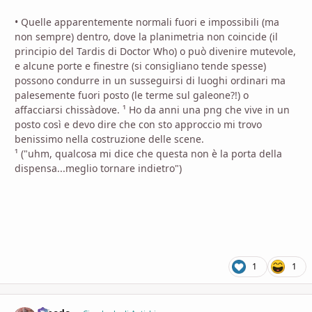
• Quelle apparentemente normali fuori e impossibili (ma
non sempre) dentro, dove la planimetria non coincide (il
principio del Tardis di Doctor Who) o può divenire mutevole,
e alcune porte e finestre (si consigliano tende spesse)
possono condurre in un susseguirsi di luoghi ordinari ma
palesemente fuori posto (le terme sul galeone?!) o
affacciarsi chissàdove. ¹ Ho da anni una png che vive in un
posto così e devo dire che con sto approccio mi trovo
benissimo nella costruzione delle scene.
¹ ("uhm, qualcosa mi dice che questa non è la porta della
dispensa...meglio tornare indietro")
1
1