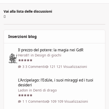
Vai alla lista delle discussioni
Inserzioni blog
Il prezzo del potere: la magia nei GdR
Il prezzo del potere: la magia nei GdR
Hero81
in
Design di giochi
3 Commenti
121 Visualizzazioni
L'Arcipelago: l'Edùle, i suoi miraggi ed i tuoi desideri
L'Arcipelago: l'Edùle, i suoi miraggi ed i tuoi
desideri
Ladon
in
Denti di drago
1 Commento
109 Visualizzazioni