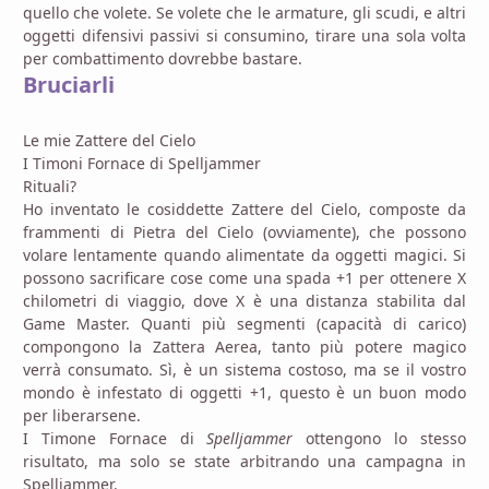
quello che volete. Se volete che le armature, gli scudi, e altri
oggetti difensivi passivi si consumino, tirare una sola volta
per combattimento dovrebbe bastare.
Bruciarli
Le mie Zattere del Cielo
I Timoni Fornace di Spelljammer
Rituali?
Ho inventato le cosiddette Zattere del Cielo, composte da
frammenti di Pietra del Cielo (ovviamente), che possono
volare lentamente quando alimentate da oggetti magici. Si
possono sacrificare cose come una spada +1 per ottenere X
chilometri di viaggio, dove X è una distanza stabilita dal
Game Master. Quanti più segmenti (capacità di carico)
compongono la Zattera Aerea, tanto più potere magico
verrà consumato. Sì, è un sistema costoso, ma se il vostro
mondo è infestato di oggetti +1, questo è un buon modo
per liberarsene.
I Timone Fornace di
Spelljammer
ottengono lo stesso
risultato, ma solo se state arbitrando una campagna in
Spelljammer.