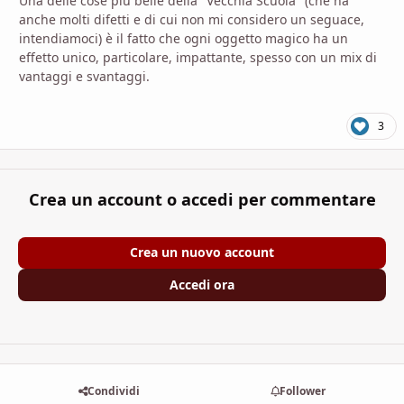
Una delle cose più belle della "Vecchia Scuola" (che ha
anche molti difetti e di cui non mi considero un seguace,
intendiamoci) è il fatto che ogni oggetto magico ha un
effetto unico, particolare, impattante, spesso con un mix di
vantaggi e svantaggi.
3
Crea un account o accedi per commentare
Crea un nuovo account
Accedi ora
Condividi
Follower