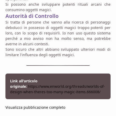
Si possono anche sviluppare potenti rituali arcani che
consumino oggetti magici.
Autorità di Controllo
Si tratta di persone che vanno alla ricerca di personaggi
debolucci in possesso di oggetti magici troppo potenti per
loro, con lo scopo di requisirli. Io non uso questo sistema
perché a mio avviso non ha molto senso, ma potrebbe
averne in alcuni contesti.
Sono sicuro che altri abbiano sviluppato ulteriori modi di
limitare l'influenza degli oggetti magici.
Link all'articolo
originale:
https://www.enworld.org/threads/worlds-of-
design-when-theres-too-many-magic-items.666008/
Visualizza pubblicazione completo