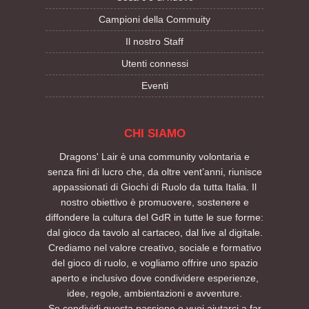
Campioni della Commuity
Il nostro Staff
Utenti connessi
Eventi
CHI SIAMO
Dragons' Lair è una community volontaria e
senza fini di lucro che, da oltre vent’anni, riunisce
appassionati di Giochi di Ruolo da tutta Italia. Il
nostro obiettivo è promuovere, sostenere e
diffondere la cultura del GdR in tutte le sue forme:
dal gioco da tavolo al cartaceo, dal live al digitale.
Crediamo nel valore creativo, sociale e formativo
del gioco di ruolo, e vogliamo offrire uno spazio
aperto e inclusivo dove condividere esperienze,
idee, regole, ambientazioni e avventure.
Se condividi questa passione e vuoi aiutarci a far