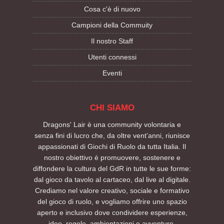
Cosa c'è di nuovo
Campioni della Commuity
Il nostro Staff
Utenti connessi
Eventi
CHI SIAMO
Dragons' Lair è una community volontaria e
senza fini di lucro che, da oltre vent’anni, riunisce
appassionati di Giochi di Ruolo da tutta Italia. Il
nostro obiettivo è promuovere, sostenere e
diffondere la cultura del GdR in tutte le sue forme:
dal gioco da tavolo al cartaceo, dal live al digitale.
Crediamo nel valore creativo, sociale e formativo
del gioco di ruolo, e vogliamo offrire uno spazio
aperto e inclusivo dove condividere esperienze,
idee, regole, ambientazioni e avventure.