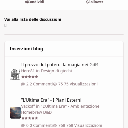
Condividi
Follower
Vai alla lista delle discussioni
Inserzioni blog
Il prezzo del potere: la magia nei GdR
Il prezzo del potere: la magia nei GdR
Hero81
in
Design di giochi
2 Commenti
75 Visualizzazioni
"L'Ultima Era" - I Piani Esterni
"L'Ultima Era" - I Piani Esterni
Vackoff
in
"L'Ultima Era" - Ambientazione
Homebrew D&D
0 Commenti
768 Visualizzazioni