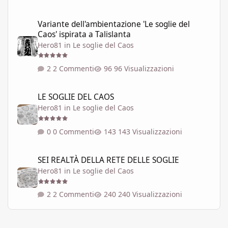
Variante dell'ambientazione 'Le soglie del Caos' ispirata a Talisla
Variante dell'ambientazione 'Le soglie del
Caos' ispirata a Talislanta
Hero81
in
Le soglie del Caos
2 Commenti
96 Visualizzazioni
LE SOGLIE DEL CAOS
LE SOGLIE DEL CAOS
Hero81
in
Le soglie del Caos
0 Commenti
143 Visualizzazioni
SEI REALTÀ DELLA RETE DELLE SOGLIE
SEI REALTÀ DELLA RETE DELLE SOGLIE
Hero81
in
Le soglie del Caos
2 Commenti
240 Visualizzazioni