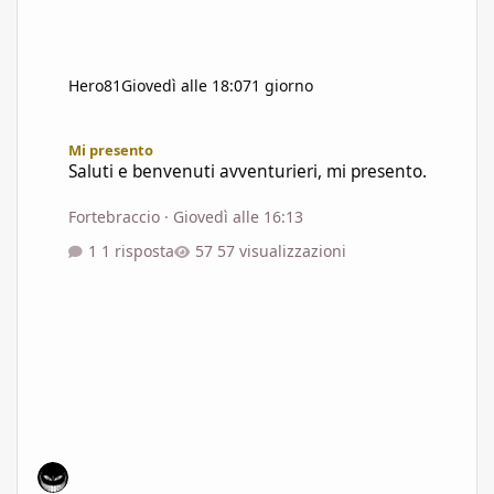
Hero81
Giovedì alle 18:07
1 giorno
Saluti e benvenuti avventurieri, mi presento.
Mi presento
Saluti e benvenuti avventurieri, mi presento.
Fortebraccio
·
Giovedì alle 16:13
1 risposta
57 visualizzazioni