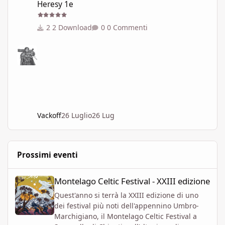
Heresy 1e
2 Download
0 Commenti
Vackoff
26 Luglio
26 Lug
Prossimi eventi
Montelago Celtic Festival - XXIII edizione
Montelago Celtic Festival - XXIII edizione
Quest'anno si terrà la XXIII edizione di uno
dei festival più noti dell'appennino Umbro-
Marchigiano, il Montelago Celtic Festival a