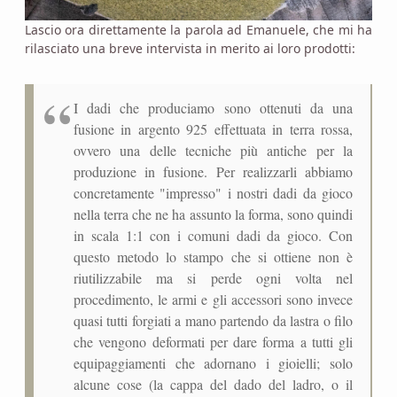
Lascio ora direttamente la parola ad Emanuele, che mi ha
rilasciato una breve intervista in merito ai loro prodotti:
I dadi che produciamo sono ottenuti da una
fusione in argento 925 effettuata in terra rossa,
ovvero una delle tecniche più antiche per la
produzione in fusione. Per realizzarli abbiamo
concretamente "impresso" i nostri dadi da gioco
nella terra che ne ha assunto la forma, sono quindi
in scala 1:1 con i comuni dadi da gioco. Con
questo metodo lo stampo che si ottiene non è
riutilizzabile ma si perde ogni volta nel
procedimento, le armi e gli accessori sono invece
quasi tutti forgiati a mano partendo da lastra o filo
che vengono deformati per dare forma a tutti gli
equipaggiamenti che adornano i gioielli; solo
alcune cose (la cappa del dado del ladro, o il