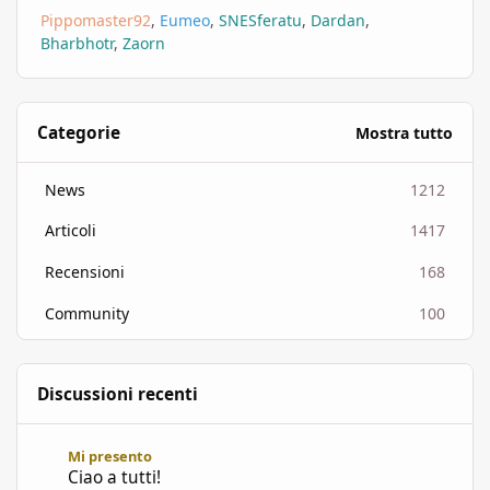
Pippomaster92
Eumeo
SNESferatu
Dardan
Bharbhotr
Zaorn
Categorie
Mostra tutto
News
1212
Articoli
1417
Recensioni
168
Community
100
Discussioni recenti
Ciao a tutti!
Mi presento
Ciao a tutti!