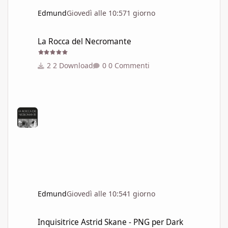
Edmund
Giovedì alle 10:57
1 giorno
La Rocca del Necromante
La Rocca del Necromante
2 Download
0 Commenti
Edmund
Giovedì alle 10:54
1 giorno
Inquisitrice Astrid Skane - PNG per Dark Heresy 1e
Inquisitrice Astrid Skane - PNG per Dark