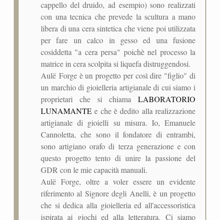
cappello del druido, ad esempio) sono realizzati
con una tecnica che prevede la scultura a mano
libera di una cera sintetica che viene poi utilizzata
per fare un calco in gesso ed una fusione
cosiddetta "a cera persa" poichè nel processo la
matrice in cera scolpita si liquefa distruggendosi.
Aulë Forge è un progetto per così dire "figlio" di
un marchio di gioielleria artigianale di cui siamo i
proprietari che si chiama
LABORATORIO
LUNAMANTE
e che è dedito alla realizzazione
artigianale di gioielli su misura. Io, Emanuele
Cannoletta, che sono il fondatore di entrambi,
sono artigiano orafo di terza generazione e con
questo progetto tento di unire la passione del
GDR con le mie capacità manuali.
Aulë Forge, oltre a voler essere un evidente
riferimento al Signore degli Anelli, è un progetto
che si dedica alla gioielleria ed all'accessoristica
ispirata ai giochi ed alla letteratura. Ci siamo