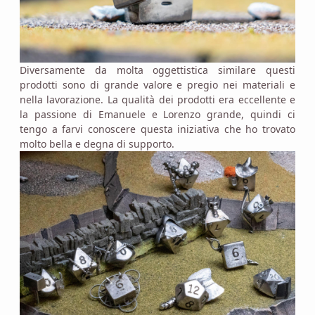
Diversamente da molta oggettistica similare questi
prodotti sono di grande valore e pregio nei materiali e
nella lavorazione. La qualità dei prodotti era eccellente e
la passione di Emanuele e Lorenzo grande, quindi ci
tengo a farvi conoscere questa iniziativa che ho trovato
molto bella e degna di supporto.