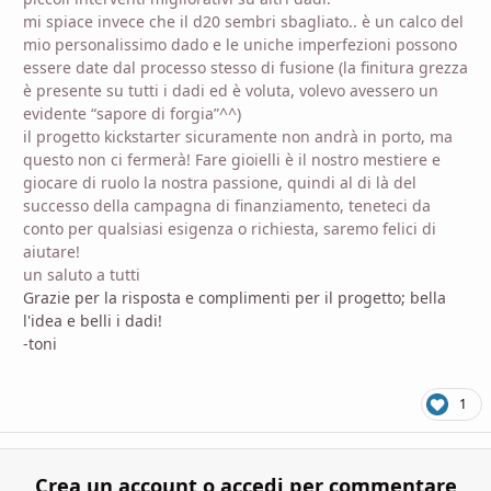
mi spiace invece che il d20 sembri sbagliato.. è un calco del
mio personalissimo dado e le uniche imperfezioni possono
essere date dal processo stesso di fusione (la finitura grezza
è presente su tutti i dadi ed è voluta, volevo avessero un
evidente “sapore di forgia”^^)
il progetto kickstarter sicuramente non andrà in porto, ma
questo non ci fermerà! Fare gioielli è il nostro mestiere e
giocare di ruolo la nostra passione, quindi al di là del
successo della campagna di finanziamento, teneteci da
conto per qualsiasi esigenza o richiesta, saremo felici di
aiutare!
un saluto a tutti
Grazie per la risposta e complimenti per il progetto; bella
l'idea e belli i dadi!
-toni
1
Crea un account o accedi per commentare