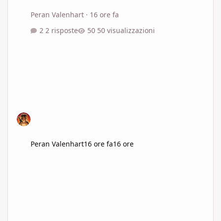
Peran Valenhart
·
16 ore fa
2 risposte
50 visualizzazioni
Peran Valenhart
16 ore fa
16 ore