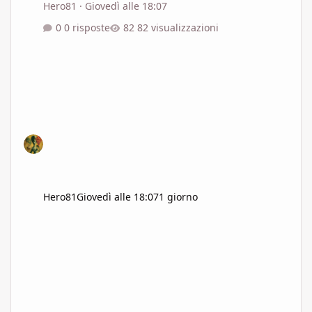
Hero81
·
Giovedì alle 18:07
0 risposte
82 visualizzazioni
Hero81
Giovedì alle 18:07
1 giorno