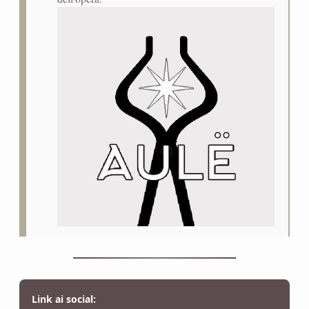
Link ai social: