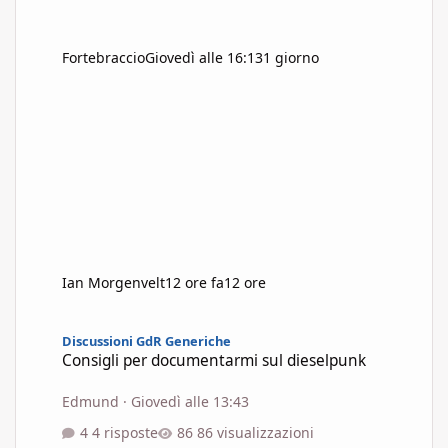
Fortebraccio
Giovedì alle 16:13
1 giorno
Ian Morgenvelt
12 ore fa
12 ore
Consigli per documentarmi sul dieselpunk
Discussioni GdR Generiche
Consigli per documentarmi sul dieselpunk
Edmund
·
Giovedì alle 13:43
4 risposte
86 visualizzazioni