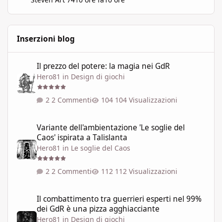
Inserzioni blog
Il prezzo del potere: la magia nei GdR
Il prezzo del potere: la magia nei GdR
Hero81
in
Design di giochi
2 Commenti
104 Visualizzazioni
Variante dell'ambientazione 'Le soglie del Caos' ispirata a Talisla
Variante dell'ambientazione 'Le soglie del
Caos' ispirata a Talislanta
Hero81
in
Le soglie del Caos
2 Commenti
112 Visualizzazioni
Il combattimento tra guerrieri esperti nel 99% dei GdR è una pi
Il combattimento tra guerrieri esperti nel 99%
dei GdR è una pizza agghiacciante
Hero81
in
Design di giochi