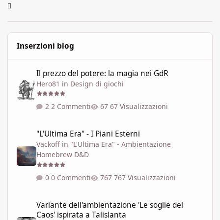
Inserzioni blog
Il prezzo del potere: la magia nei GdR
Il prezzo del potere: la magia nei GdR
Hero81
in
Design di giochi
2 Commenti
67 Visualizzazioni
"L'Ultima Era" - I Piani Esterni
"L'Ultima Era" - I Piani Esterni
Vackoff
in
"L'Ultima Era" - Ambientazione
Homebrew D&D
0 Commenti
767 Visualizzazioni
Variante dell'ambientazione 'Le soglie del Caos' ispirata a Talisla
Variante dell'ambientazione 'Le soglie del
Caos' ispirata a Talislanta