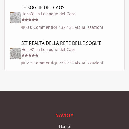
LE SOGLIE DEL CAOS
LE SOGLIE DEL CAOS
Hero81
in
Le soglie del Caos
0 Commenti
132 Visualizzazioni
SEI REALTÀ DELLA RETE DELLE SOGLIE
SEI REALTÀ DELLA RETE DELLE SOGLIE
Hero81
in
Le soglie del Caos
2 Commenti
233 Visualizzazioni
NAVIGA
Home