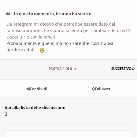
In questo momento, brunno ha scritto:
Da Telegram mi dicono che potrebbe essere dato dal
famoso upgrade che stanno facendo per cambiare le userID
e sostiuirle con le email
Probabilmente è quello ma non sarebbe cosa nuova
perdere i dati...
U
PAGINA 1 DI 8
SUCCESSIVO
Condividi
Follower
Vai alla lista delle discussioni