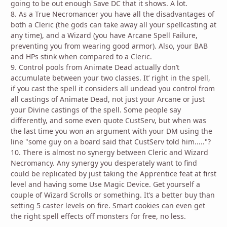
going to be out enough Save DC that it shows. A lot.
8. As a True Necromancer you have all the disadvantages of
both a Cleric (the gods can take away all your spellcasting at
any time), and a Wizard (you have Arcane Spell Failure,
preventing you from wearing good armor). Also, your BAB
and HPs stink when compared to a Cleric.
9. Control pools from Animate Dead actually don’t
accumulate between your two classes. It’ right in the spell,
if you cast the spell it considers all undead you control from
all castings of Animate Dead, not just your Arcane or just
your Divine castings of the spell. Some people say
differently, and some even quote CustServ, but when was
the last time you won an argument with your DM using the
line "some guy on a board said that CustServ told him....."?
10. There is almost no synergy between Cleric and Wizard
Necromancy. Any synergy you desperately want to find
could be replicated by just taking the Apprentice feat at first
level and having some Use Magic Device. Get yourself a
couple of Wizard Scrolls or something. It’s a better buy than
setting 5 caster levels on fire. Smart cookies can even get
the right spell effects off monsters for free, no less.