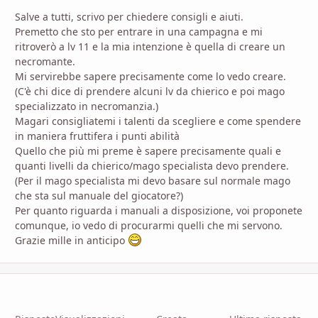
Salve a tutti, scrivo per chiedere consigli e aiuti.
Premetto che sto per entrare in una campagna e mi
ritroverò a lv 11 e la mia intenzione è quella di creare un
necromante.
Mi servirebbe sapere precisamente come lo vedo creare.
(C'è chi dice di prendere alcuni lv da chierico e poi mago
specializzato in necromanzia.)
Magari consigliatemi i talenti da scegliere e come spendere
in maniera fruttifera i punti abilità
Quello che più mi preme è sapere precisamente quali e
quanti livelli da chierico/mago specialista devo prendere.
(Per il mago specialista mi devo basare sul normale mago
che sta sul manuale del giocatore?)
Per quanto riguarda i manuali a disposizione, voi proponete
comunque, io vedo di procurarmi quelli che mi servono.
Grazie mille in anticipo