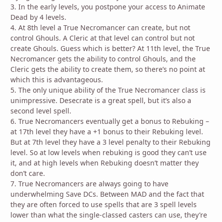
3. In the early levels, you postpone your access to Animate
Dead by 4 levels.
4. At 8th level a True Necromancer can create, but not
control Ghouls. A Cleric at that level can control but not
create Ghouls. Guess which is better? At 11th level, the True
Necromancer gets the ability to control Ghouls, and the
Cleric gets the ability to create them, so there’s no point at
which this is advantageous.
5. The only unique ability of the True Necromancer class is
unimpressive. Desecrate is a great spell, but it’s also a
second level spell.
6. True Necromancers eventually get a bonus to Rebuking –
at 17th level they have a +1 bonus to their Rebuking level.
But at 7th level they have a 3 level penalty to their Rebuking
level. So at low levels when rebuking is good they can’t use
it, and at high levels when Rebuking doesn’t matter they
don’t care.
7. True Necromancers are always going to have
underwhelming Save DCs. Between MAD and the fact that
they are often forced to use spells that are 3 spell levels
lower than what the single-classed casters can use, they’re