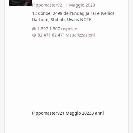
Pippomaster92
·
1 Maggio 2023
12 donoe, 2498 dell'Endag Jalrai e Ivellios
Darhum, Shihab, Uwais NOTE
1.507 risposte
82.471 visualizzazioni
Pippomaster92
1 Maggio 2023
3 anni