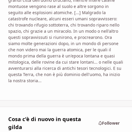
grandi città dell'uomo bruciano, mentre intere catene
montuose vengono rase al suolo e altre sorgono in
seguito alle esplosioni atomiche. [...] Malgrado la
catastrofe nucleare, alcuni esseri umani sopravvissero:
chi trovando rifugio sottoterra, chi trovando riparo nello
spazio, chi grazie a un miracolo. In un modo o nell'altro
questi sopravvissuti si riunirono, e procrearono. Ora
siamo molte generazioni dopo, in un mondo di persone
che non videro mai la guerra atomica, per le quali il
mondo prima della guerra è un'epoca lontana e quasi
mitologica, delle rovine da cui stare lontani... o nelle quali
avventurarsi alla ricerca di antichi tesori tecnologici. E su
questa Terra, che non è più dominio dell'uomo, ha inizio
la nostra storia...
Cosa c'è di nuovo in questa
Follower
gilda