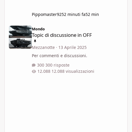
Pippomaster92
52 minuti fa
52 min
Topic di discussione in OFF
Mondo
Topic di discussione in OFF
Mezzanotte
·
13 Aprile 2025
Per commenti e discussioni.
300 risposte
12.088 visualizzazioni