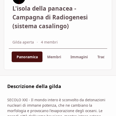
L'isola della panacea -
Campagna di Radiogenesi
(sistema casalingo)
Gilda aperta
4 membri
Panoramica
Membri
Immagini
Tradizione
Descrizione della gilda
SECOLO XXI - Il mondo intero è sconvolto da detonazioni
nucleari di immane potenza, che ne cambiano la
morfologia e provocano l'evaporazione degli oceani. Le