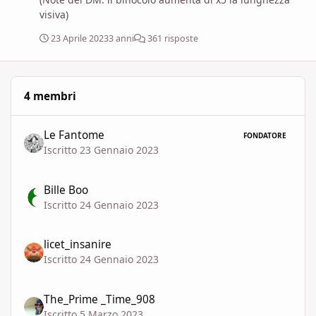
visiva)
23 Aprile 2023
3 anni
361 risposte
4 membri
Le Fantome
FONDATORE
Iscritto 23 Gennaio 2023
Bille Boo
Iscritto 24 Gennaio 2023
licet_insanire
Iscritto 24 Gennaio 2023
The_Prime _Time_908
Iscritto 5 Marzo 2023