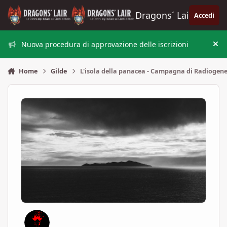
Vai al contenuto
Dragons´ Lair
Accedi
Nuova procedura di approvazione delle iscrizioni
Nas
Home
Gilde
L'isola della panacea - Campagna di Radiogene