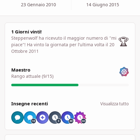
23 Gennaio 2010
14 Giugno 2015
1 Giorni vinti!
1 Giorni vinti!
🏆
Steppenwolf ha ricevuto il maggior numero di "mi
piace"!
Ha vinto la giornata per l’ultima volta il 20
Ottobre 2011
Visualizza tutto
Maestro
Rango attuale (9/15)
Visualizza tutto
Insegne recenti
Visualizza tutto