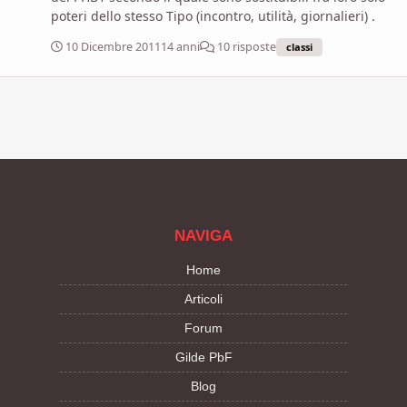
poteri dello stesso Tipo (incontro, utilità, giornalieri) .
10 Dicembre 2011
14 anni
10 risposte
classi
NAVIGA
Home
Articoli
Forum
Gilde PbF
Blog