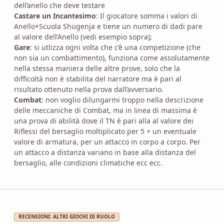
dell’anello che deve testare
Castare un Incantesimo
: Il giocatore somma i valori di
Anello+Scuola Shugenja e tiene un numero di dadi pare
al valore dell’Anello (vedi esempio sopra);
Gare
: si utlizza ogni volta che c’è una competizione (che
non sia un combattimento), funziona come assolutamente
nella stessa maniera delle altre prove, solo che la
difficoltà non è stabilita del narratore ma è pari al
risultato ottenuto nella prova dall’avversario.
Combat
: non voglio dilungarmi troppo nella descrizione
delle meccaniche di Combat, ma in linea di massima è
una prova di abilità dove il TN è pari alla al valore dei
Riflessi del bersaglio moltiplicato per 5 + un eventuale
valore di armatura, per un attacco in corpo a corpo. Per
un attacco a distanza variano in base alla distanza del
bersaglio, alle condizioni climatiche ecc ecc.
RECENSIONI: ALTRI GIOCHI DI RUOLO