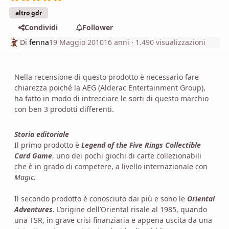
altro gdr
Condividi
Follower
Di
fenna
19 Maggio 2010
16 anni
· 1.490 visualizzazioni
Nella recensione di questo prodotto è necessario fare
chiarezza poiché la AEG (Alderac Entertainment Group),
ha fatto in modo di intrecciare le sorti di questo marchio
con ben 3 prodotti differenti.
Storia editoriale
Il primo prodotto è
Legend of the Five Rings Collectible
Card Game
, uno dei pochi giochi di carte collezionabili
che è in grado di competere, a livello internazionale con
Magic
.
Il secondo prodotto è conosciuto dai più e sono le
Oriental
Adventures
. L’origine dell’Oriental risale al 1985, quando
una TSR, in grave crisi finanziaria e appena uscita da una