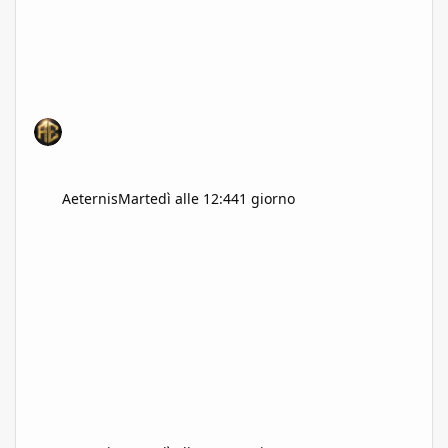
Aeternis
Martedì alle 12:44
1 giorno