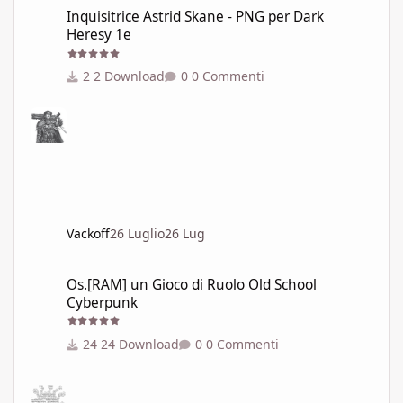
Inquisitrice Astrid Skane - PNG per Dark Heresy 1e
Inquisitrice Astrid Skane - PNG per Dark
Heresy 1e
2 Download
0 Commenti
Vackoff
26 Luglio
26 Lug
Os.[RAM] un Gioco di Ruolo Old School Cyberpunk
Os.[RAM] un Gioco di Ruolo Old School
Cyberpunk
24 Download
0 Commenti