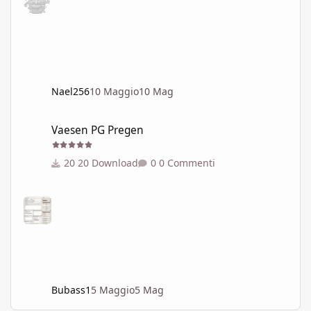
Nael256
10 Maggio
10 Mag
Vaesen PG Pregen
Vaesen PG Pregen
20 Download
0 Commenti
Bubass1
5 Maggio
5 Mag