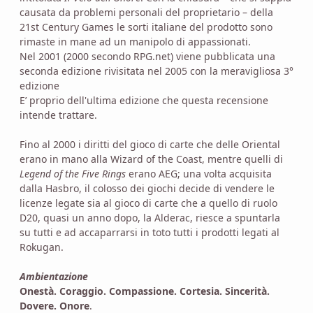
causata da problemi personali del proprietario – della
21st Century Games le sorti italiane del prodotto sono
rimaste in mane ad un manipolo di appassionati.
Nel 2001 (2000 secondo RPG.net) viene pubblicata una
seconda edizione rivisitata nel 2005 con la meravigliosa 3°
edizione
E’ proprio dell'ultima edizione che questa recensione
intende trattare.
Fino al 2000 i diritti del gioco di carte che delle Oriental
erano in mano alla Wizard of the Coast, mentre quelli di
Legend of the Five Rings
erano AEG; una volta acquisita
dalla Hasbro, il colosso dei giochi decide di vendere le
licenze legate sia al gioco di carte che a quello di ruolo
D20, quasi un anno dopo, la Alderac, riesce a spuntarla
su tutti e ad accaparrarsi in toto tutti i prodotti legati al
Rokugan.
Ambientazione
Onestà. Coraggio. Compassione. Cortesia. Sincerità.
Dovere. Onore
.