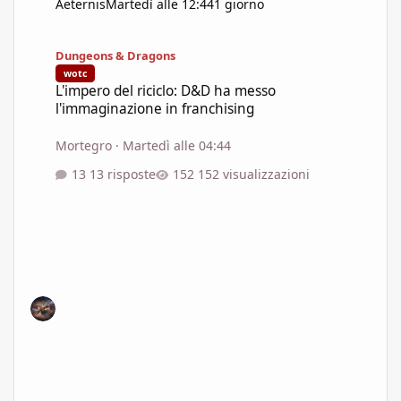
Aeternis
Martedì alle 12:44
1 giorno
L'impero del riciclo: D&D ha messo l'immaginazione in franchisi
Dungeons & Dragons
wotc
L'impero del riciclo: D&D ha messo
l'immaginazione in franchising
Mortegro
·
Martedì alle 04:44
13 risposte
152 visualizzazioni