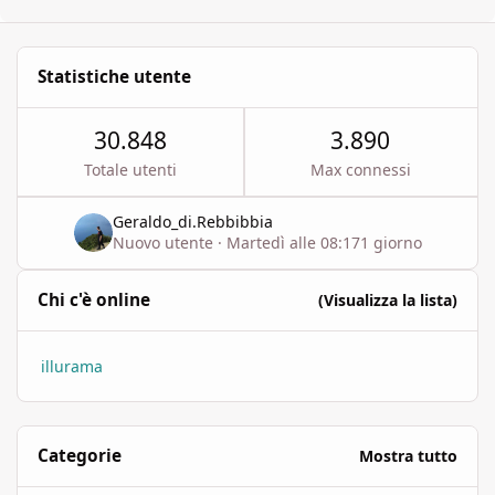
Statistiche utente
30.848
3.890
Totale utenti
Max connessi
Geraldo_di.Rebbibbia
Nuovo utente
·
Martedì alle 08:17
1 giorno
Chi c'è online
(Visualizza la lista)
illurama
Categorie
Mostra tutto