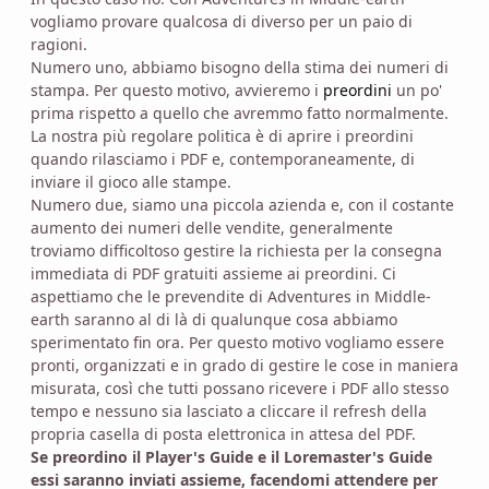
vogliamo provare qualcosa di diverso per un paio di
ragioni.
Numero uno, abbiamo bisogno della stima dei numeri di
stampa. Per questo motivo, avvieremo i
preordini
un po'
prima rispetto a quello che avremmo fatto normalmente.
La nostra più regolare politica è di aprire i preordini
quando rilasciamo i PDF e, contemporaneamente, di
inviare il gioco alle stampe.
Numero due, siamo una piccola azienda e, con il costante
aumento dei numeri delle vendite, generalmente
troviamo difficoltoso gestire la richiesta per la consegna
immediata di PDF gratuiti assieme ai preordini. Ci
aspettiamo che le prevendite di Adventures in Middle-
earth saranno al di là di qualunque cosa abbiamo
sperimentato fin ora. Per questo motivo vogliamo essere
pronti, organizzati e in grado di gestire le cose in maniera
misurata, così che tutti possano ricevere i PDF allo stesso
tempo e nessuno sia lasciato a cliccare il refresh della
propria casella di posta elettronica in attesa del PDF.
Se preordino il Player's Guide e il Loremaster's Guide
essi saranno inviati assieme, facendomi attendere per