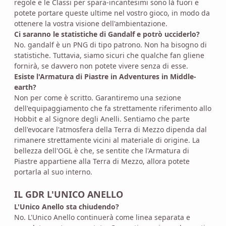
regole e le Classi per spara-incantesimi sono là fuori e
potete portare queste ultime nel vostro gioco, in modo da
ottenere la vostra visione dell'ambientazione.
Ci saranno le statistiche di Gandalf e potrò ucciderlo?
No. gandalf è un PNG di tipo patrono. Non ha bisogno di
statistiche. Tuttavia, siamo sicuri che qualche fan gliene
fornirà, se davvero non potete vivere senza di esse.
Esiste l'Armatura di Piastre in Adventures in Middle-
earth?
Non per come è scritto. Garantiremo una sezione
dell'equipaggiamento che fa strettamente riferimento allo
Hobbit e al Signore degli Anelli. Sentiamo che parte
dell'evocare l'atmosfera della Terra di Mezzo dipenda dal
rimanere strettamente vicini al materiale di origine. La
bellezza dell'OGL è che, se sentite che l'Armatura di
Piastre appartiene alla Terra di Mezzo, allora potete
portarla al suo interno.
IL GDR L'UNICO ANELLO
L'Unico Anello sta chiudendo?
No. L'Unico Anello continuerà come linea separata e