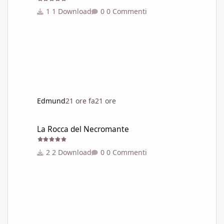
1 Download
0 Commenti
Edmund
21 ore fa
21 ore
La Rocca del Necromante
La Rocca del Necromante
2 Download
0 Commenti