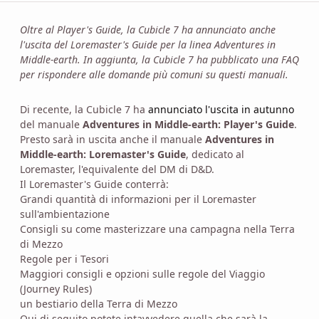
Oltre al Player's Guide, la Cubicle 7 ha annunciato anche
l'uscita del Loremaster's Guide per la linea Adventures in
Middle-earth. In aggiunta, la Cubicle 7 ha pubblicato una FAQ
per rispondere alle domande più comuni su questi manuali.
Di recente, la Cubicle 7 ha
annunciato l'uscita in autunno
del manuale
Adventures in Middle-earth: Player's Guide
.
Presto sarà in uscita anche il manuale
Adventures in
Middle-earth: Loremaster's Guide
, dedicato al
Loremaster, l'equivalente del DM di D&D.
Il Loremaster's Guide conterrà:
Grandi quantità di informazioni per il Loremaster
sull'ambientazione
Consigli su come masterizzare una campagna nella Terra
di Mezzo
Regole per i Tesori
Maggiori consigli e opzioni sulle regole del Viaggio
(Journey Rules)
un bestiario della Terra di Mezzo
Qui di seguito potete intavvedere quella che sarà la