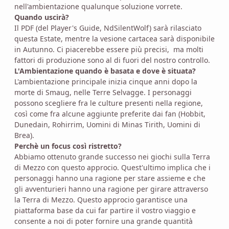
nell'ambientazione qualunque soluzione vorrete.
Quando uscirà?
Il PDF (del Player's Guide, NdSilentWolf) sarà rilasciato
questa Estate, mentre la vesione cartacea sarà disponibile
in Autunno. Ci piacerebbe essere più precisi, ma molti
fattori di produzione sono al di fuori del nostro controllo.
L'Ambientazione quando è basata e dove è situata?
L'ambientazione principale inizia cinque anni dopo la
morte di Smaug, nelle Terre Selvagge. I personaggi
possono scegliere fra le culture presenti nella regione,
così come fra alcune aggiunte preferite dai fan (Hobbit,
Dunedain, Rohirrim, Uomini di Minas Tirith, Uomini di
Brea).
Perchè un focus così ristretto?
Abbiamo ottenuto grande successo nei giochi sulla Terra
di Mezzo con questo approcio. Quest'ultimo implica che i
personaggi hanno una ragione per stare assieme e che
gli avventurieri hanno una ragione per girare attraverso
la Terra di Mezzo. Questo approcio garantisce una
piattaforma base da cui far partire il vostro viaggio e
consente a noi di poter fornire una grande quantità