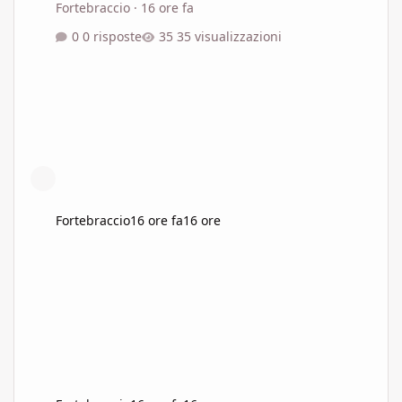
Fortebraccio
·
16 ore fa
0 risposte
35 visualizzazioni
Fortebraccio
16 ore fa
16 ore