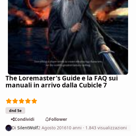
The Loremaster's Guide e la FAQ sui
manuali in arrivo dalla Cubicle 7
dnd 5e
Condividi
Follower
Di
SilentWolf
2 Agosto 2016
10 anni
· 1.843 visualizzazioni