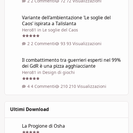
2 Commenti
72 Visualizzazioni
Variante dell'ambientazione 'Le soglie del Caos' ispirata a Talisla
Variante dell'ambientazione 'Le soglie del
Caos' ispirata a Talislanta
Hero81
in
Le soglie del Caos
2 Commenti
93 Visualizzazioni
Il combattimento tra guerrieri esperti nel 99% dei GdR è una pi
Il combattimento tra guerrieri esperti nel 99%
dei GdR è una pizza agghiacciante
Hero81
in
Design di giochi
4 Commenti
210 Visualizzazioni
Ultimi Download
La Progione di Osha
La Progione di Osha