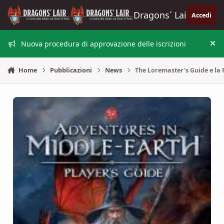
Vai al contenuto
Dragons´ Lair
Accedi
Nuova procedura di approvazione delle iscrizioni
Nas
Home
Pubblicazioni
News
The Loremaster's Guide e la 