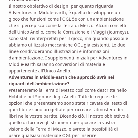
Il nostro obbiettivo di design, per quanto riguarda
Adventures in Middle-earth, è quello di sviluppare un
gioco che funzioni come l'OGL 5e con un'ambientazione
che si percepisca come la Terra di Mezzo. Alcuni concetti
dell'Unico Anello, come la Corruzione e i Viaggi (Journeys),
sono stati reinterpretati per il gioco, ma quando possibile
abbiamo utilizzato meccaniche OGL già esistenti. Le due
linee condivideranno illustrazioni e informazioni
d'ambientazione. I supplementi iniziali per Adventures in
Middle-earth saranno conversioni di materiale
appartenente all'Unico Anello.
Adventures in Middle-earth che approciò avrà nei
riguardi dell'ambientazione?
Presenteremo la Terra di Mezzo così come descritta nello
Hobbit e nel Signore degli Anelli. Tutte le regole e le
opzioni che presenteremo sono state ricavate dal testo di
quei libri e sono progettate per ricreare l'atmosfera dei
libri nelle vostre partite. Dicendo ciò, il nostro obbiettivo è
quello di fornirvi gli strumenti per giocare la vostra
visione della Terra di Mezzo, e avrete la possibilità di
usare qualsiasi materiale OGL per inserire