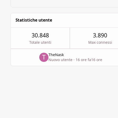
Statistiche utente
30.848
3.890
Totale utenti
Max connessi
TheNask
Nuovo utente
·
16 ore fa
16 ore