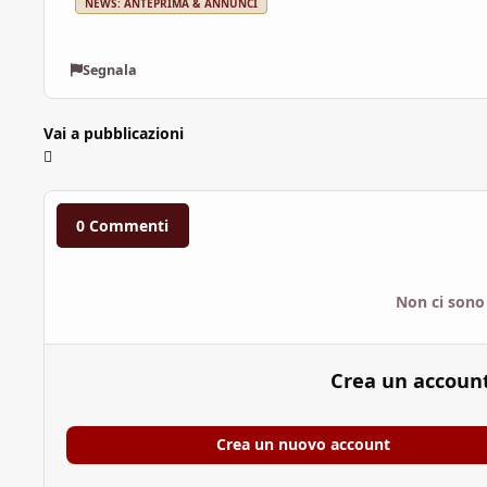
NEWS: ANTEPRIMA & ANNUNCI
Segnala
Vai a pubblicazioni
0 Commenti
Non ci sono
Crea un accoun
Crea un nuovo account