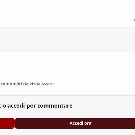
 commenti da visualizzare.
t o accedi per commentare
Accedi ora