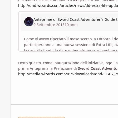
http://dnd.wizards.com/articles/news/dd-extra-life-upda
Detto questo, come inaugurazione dell'iniziativa, oggi l
prima Anteprima la Prefazione di
Sword Coast Adventur
http://media.wizards.com/2015/downloads/dnd/SCAG_P