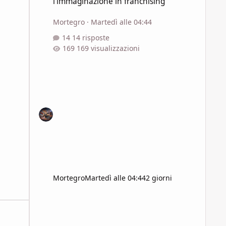
l'immaginazione in franchising
Mortegro
·
Martedì alle 04:44
14 risposte
169 visualizzazioni
Mortegro
Martedì alle 04:44
2 giorni