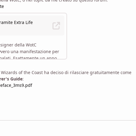
te
a Wizards of the Coast ha deciso di rilasciare gratuitamente come
er's Guide
:
reface_3ms9.pdf