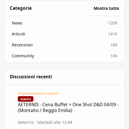
Categorie
Mostra tutto
News
1209
Articoli
1419
Recensioni
168
Community
100
Discussioni recenti
AETERNIS - Cena Buffet + One Shot D&D 04/09 - (Montalto / Regg
Organizzazione eventi
evento
AETERNIS - Cena Buffet + One Shot D&D 04/09 -
(Montalto / Reggio Emilia)
Aeternis
·
Martedì alle 12:44