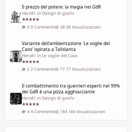
Il prezzo del potere: la magia nei GdR
Il prezzo del potere: la magia nei GdR
Hero81
in
Design di giochi
0 Commenti
38 Visualizzazioni
Variante dell'ambientazione 'Le soglie del Caos' ispirata a Talisla
Variante dell'ambientazione 'Le soglie del
Caos' ispirata a Talislanta
Hero81
in
Le soglie del Caos
2 Commenti
77 Visualizzazioni
Il combattimento tra guerrieri esperti nel 99% dei GdR è una pi
Il combattimento tra guerrieri esperti nel 99%
dei GdR è una pizza agghiacciante
Hero81
in
Design di giochi
4 Commenti
184 Visualizzazioni