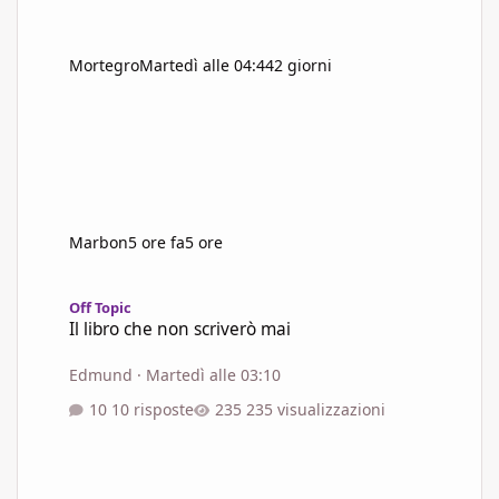
Mortegro
Martedì alle 04:44
2 giorni
Marbon
5 ore fa
5 ore
Il libro che non scriverò mai
Off Topic
Il libro che non scriverò mai
Edmund
·
Martedì alle 03:10
10 risposte
235 visualizzazioni