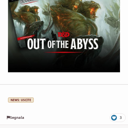
NEWS: USCITE
Segnala
3