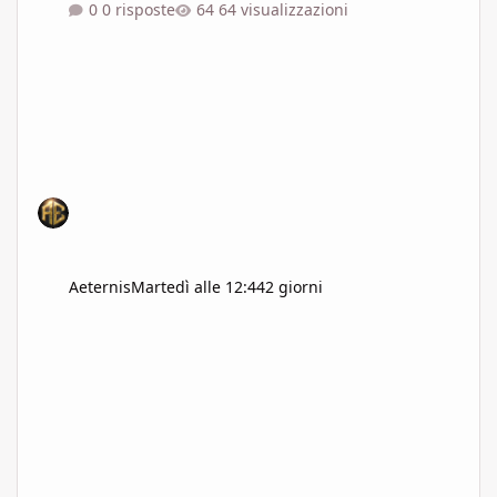
0 risposte
64 visualizzazioni
Aeternis
Martedì alle 12:44
2 giorni