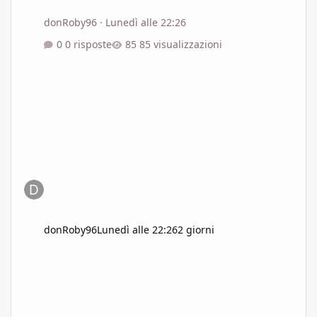
donRoby96
·
Lunedì alle 22:26
0 risposte
85 visualizzazioni
donRoby96
Lunedì alle 22:26
2 giorni