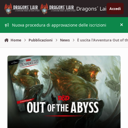
Vai al contenuto
Dragons´ Lair
Accedi
Nuova procedura di approvazione delle iscrizioni
Nas
Home
Pubblicazioni
News
È uscita l'Avventura Out of t