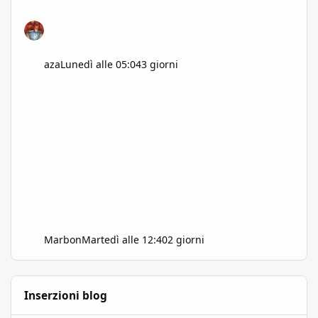
aza
Lunedì alle 05:04
3 giorni
Marbon
Martedì alle 12:40
2 giorni
Inserzioni blog