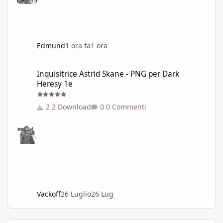
Edmund
1 ora fa
1 ora
Inquisitrice Astrid Skane - PNG per Dark Heresy 1e
Inquisitrice Astrid Skane - PNG per Dark
Heresy 1e
2 Download
0 Commenti
Vackoff
26 Luglio
26 Lug