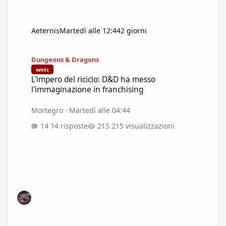
Aeternis
Martedì alle 12:44
2 giorni
L'impero del riciclo: D&D ha messo l'immaginazione in franchisi
Dungeons & Dragons
wotc
L'impero del riciclo: D&D ha messo
l'immaginazione in franchising
Mortegro
·
Martedì alle 04:44
14 risposte
215 visualizzazioni