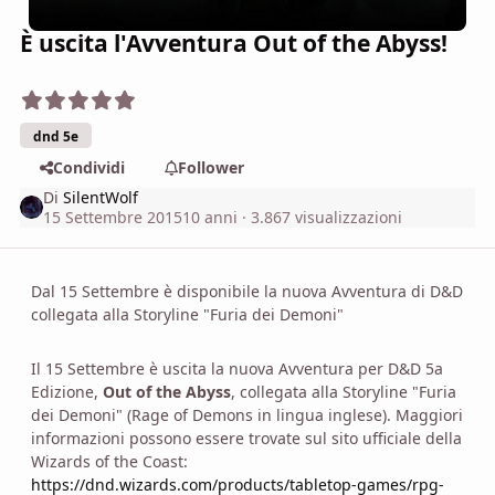
È uscita l'Avventura Out of the Abyss!
dnd 5e
Condividi
Follower
Di
SilentWolf
15 Settembre 2015
10 anni
· 3.867 visualizzazioni
Dal 15 Settembre è disponibile la nuova Avventura di D&D
collegata alla Storyline "Furia dei Demoni"
Il 15 Settembre è uscita la nuova Avventura per D&D 5a
Edizione,
Out of the Abyss
, collegata alla Storyline "Furia
dei Demoni" (Rage of Demons in lingua inglese). Maggiori
informazioni possono essere trovate sul sito ufficiale della
Wizards of the Coast:
https://dnd.wizards.com/products/tabletop-games/rpg-