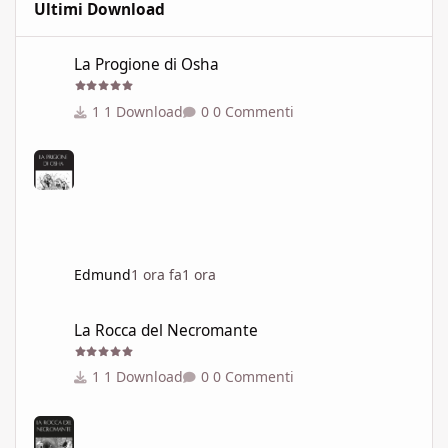
Ultimi Download
La Progione di Osha
La Progione di Osha
1 Download
0 Commenti
Edmund
1 ora fa
1 ora
La Rocca del Necromante
La Rocca del Necromante
1 Download
0 Commenti