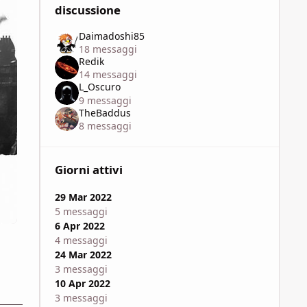
discussione
Daimadoshi85
18 messaggi
Redik
14 messaggi
L_Oscuro
9 messaggi
TheBaddus
8 messaggi
Giorni attivi
29 Mar 2022
5 messaggi
6 Apr 2022
4 messaggi
24 Mar 2022
3 messaggi
10 Apr 2022
3 messaggi