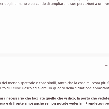
ndendogli la mano e cercando di ampliare le sue percezioni a un live
com
del mondo spettrale e cose simili, tanto che la cosa mi costa più f
aiuto di Celine riesco ad avere un quadro della situazione abbastan
Sarà necessario che facciate quello che vi dico, la porta che vedet
vera è di fronte a noi anche se non potete vederla... Prendetevi pe