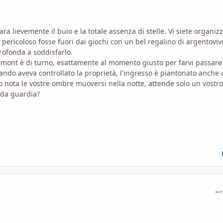
a lievemente il buio e la totale assenza di stelle. Vi siete organizz
pericoloso fosse fuori dai giochi con un bel regalino di argentoviv
rofonda a soddisfarlo.
ermont è di turno, esattamente al momento giusto per farvi passare
ndo aveva controllato la proprietà, l'ingresso è piantonato anche 
ota le vostre ombre muoversi nella notte, attende solo un vostro
nda guardia?
com