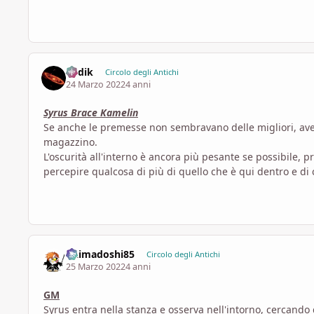
Redik
Circolo degli Antichi
24 Marzo 2022
4 anni
Syrus Brace Kamelin
Se anche le premesse non sembravano delle migliori, avevan
magazzino.
L'oscurità all'interno è ancora più pesante se possibile,
percepire qualcosa di più di quello che è qui dentro e di
Daimadoshi85
Circolo degli Antichi
25 Marzo 2022
4 anni
GM
Syrus entra nella stanza e osserva nell'intorno, cercando d