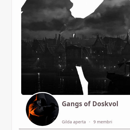
Gangs of Doskvol
Gilda aperta
9 membri