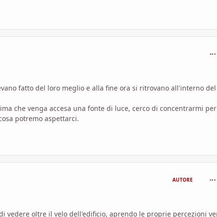
com
o fatto del loro meglio e alla fine ora si ritrovano all'interno del
 prima che venga accesa una fonte di luce, cerco di concentrarmi per
 cosa potremo aspettarci.
com
AUTORE
i vedere oltre il velo dell'edificio, aprendo le proprie percezioni ve