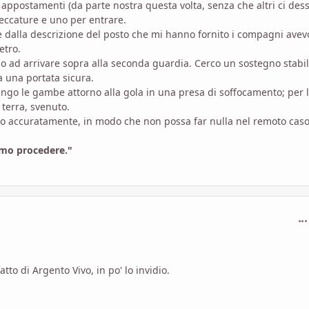
appostamenti (da parte nostra questa volta, senza che altri ci dess
eccature e uno per entrare.
e dalla descrizione del posto che mi hanno fornito i compagni avev
etro.
 ad arrivare sopra alla seconda guardia. Cerco un sostegno stabile
a una portata sicura.
ringo le gambe attorno alla gola in una presa di soffocamento; per 
terra, svenuto.
rlo accuratamente, in modo che non possa far nulla nel remoto caso
amo procedere."
com
to di Argento Vivo, in po' lo invidio.