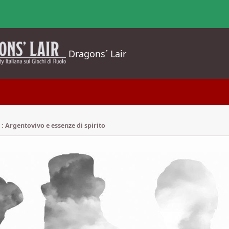
Dragons´ Lair
 : Argentovivo e essenze di spirito