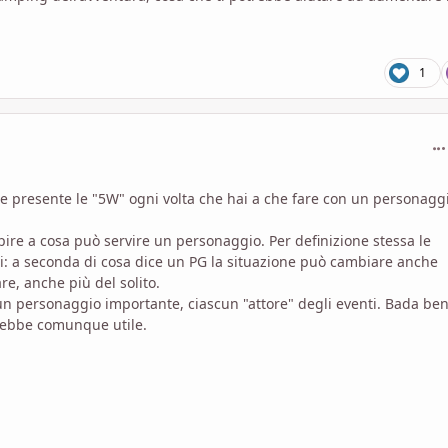
1
com
e presente le "5W" ogni volta che hai a che fare con un personagg
ire a cosa può servire un personaggio. Per definizione stessa le
tri: a seconda di cosa dice un PG la situazione può cambiare anche
re, anche più del solito.
cun personaggio importante, ciascun "attore" degli eventi. Bada ben
rebbe comunque utile.