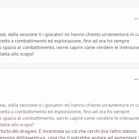
com
l, dalla sessione 0 i giocatori mi hanno chiesto un'avventura in cu
ispetto a combattimento ed esplorazione, fino ad ora ho sempre
iù spazio al combattimento, vorrei capire come rendere le interazio
adatta allo scopo?
com
l, dalla sessione 0 i giocatori mi hanno chiesto un'avventura in cu
ispetto a combattimento ed esplorazione, fino ad ora ho sempre
iù spazio al combattimento, vorrei capire come rendere le interazio
adatta allo scopo?
urto dei dragoni. È incentrata su ciò che cerchi (tra l'altro stanno
amping dell'avventura, cosa che ti potrebbe aiutare ad aumentare 