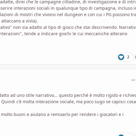
 adatte, direi che le campagne cittadine, di investigazione e di intr
nserire interazioni sociali in qualunque tipo di campagna, incluso 
azioni di mostri che vivono nel dungeon e con cui i PG possono tra
attaccano a vista).
tivo" non sia adatto al tipo di gioco che stai descrivendo. Narrati
interazioni", tende a indicare giochi le cui meccaniche alterano
2
com
tto ad uno stile narrativo... questo perché è molto rigido e richie
. Quindi c'è molta interazione sociale, ma poco sugo se capisci cosa
 molto buoni e aiutano a remixarlo per rendere i giocatori e i