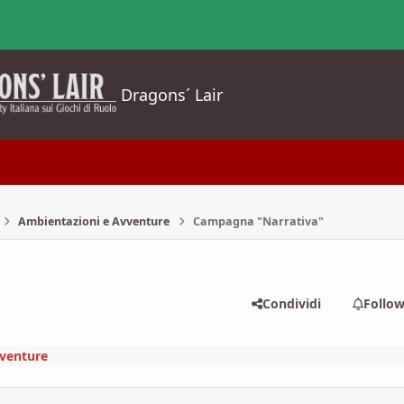
Dragons´ Lair
Ambientazioni e Avventure
Campagna "Narrativa"
Condividi
Follo
venture