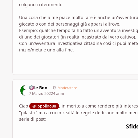
colgano i riferimenti.
Una cosa che a me piace molto fare è anche un'avventura 
giocato o con dei personaggi già apparsi altrove.
Esempio: qualche tempo fa ho fatto un'avventura investiga
di uno dei giocatori (in realtà incastrato dal vero cattivo).
Con un'avventura investigativa cittadina così ci puoi met
inizio/metà e uno alla fine.
Bille Boo
Moderatore
7 Marzo 2022
4 anni
Ciao
, in merito a come rendere più interess
@Topolino88
"pilastri" ma a cui in realtà le regole dedicano molto men
serie di post:
Sfid