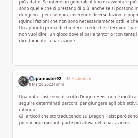
più adatte. Se intendi in generale il tipo di avventure più
sono quelle che si prestano di più, anche se si possono i
dungeon - per esempio, inserendo diverse fazioni o popol
(quindi fazioni che non sono necessariamente ostili e che 
Un appunto prima di chiudere: credo che il termine "narra
non vuol dire "un gioco dove si parla tanto" o "con tante 
direttamente la narrazione.
Pippomaster92
Moderatore
8 Marzo 2022
4 anni
Una nota: così come è scritto Dragon Heist non è molto ada
seguire determinati percorsi per giungere agli obbiettivi
intendo.
Gli articoli che sto traducendo su Dragon Heist però sono
personaggi giocanti parte più attiva della narrazione.