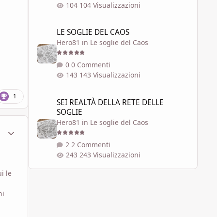
104 Visualizzazioni
LE SOGLIE DEL CAOS
LE SOGLIE DEL CAOS
Hero81
in
Le soglie del Caos
0 Commenti
143 Visualizzazioni
SEI REALTÀ DELLA RETE DELLE SOGLIE
1
SEI REALTÀ DELLA RETE DELLE
SOGLIE
Hero81
in
Le soglie del Caos
ment_1796512
Statistiche Autore
2 Commenti
243 Visualizzazioni
i le
ni