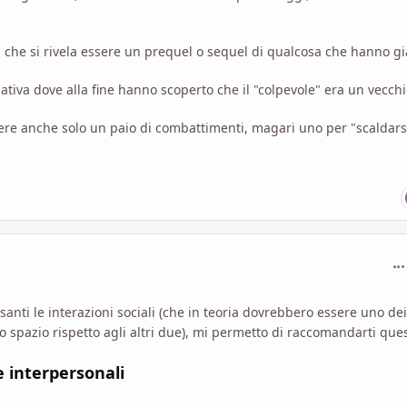
che si rivela essere un prequel o sequel di qualcosa che hanno gi
tiva dove alla fine hanno scoperto che il "colpevole" era un vecch
tere anche solo un paio di combattimenti, magari uno per "scaldars
com
anti le interazioni sociali (che in teoria dovrebbero essere uno dei
o spazio rispetto agli altri due), mi permetto di raccomandarti que
e interpersonali