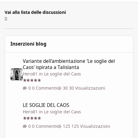
Vai alla lista delle discussioni
Inserzioni blog
Variante dell'ambientazione 'Le soglie del Caos' ispirata a Talisla
Variante dell'ambientazione 'Le soglie del
Caos' ispirata a Talislanta
Hero81
in
Le soglie del Caos
0 Commenti
30 Visualizzazioni
LE SOGLIE DEL CAOS
LE SOGLIE DEL CAOS
Hero81
in
Le soglie del Caos
0 Commenti
125 Visualizzazioni
SEI REALTÀ DELLA RETE DELLE SOGLIE