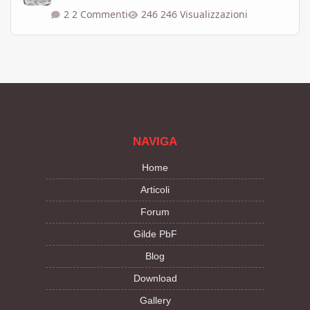
2 Commenti
246 Visualizzazioni
NAVIGA
Home
Articoli
Forum
Gilde PbF
Blog
Download
Gallery