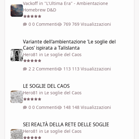
Vackoff
in
"L'Ultima Era" - Ambientazione
Homebrew D&D
0 Commenti
769 Visualizzazioni
Variante dell'ambientazione 'Le soglie del Caos' ispirata a Talisla
Variante dell'ambientazione 'Le soglie del
Caos' ispirata a Talislanta
Hero81
in
Le soglie del Caos
2 Commenti
113 Visualizzazioni
LE SOGLIE DEL CAOS
LE SOGLIE DEL CAOS
Hero81
in
Le soglie del Caos
0 Commenti
148 Visualizzazioni
SEI REALTÀ DELLA RETE DELLE SOGLIE
SEI REALTÀ DELLA RETE DELLE SOGLIE
Hero81
in
Le soglie del Caos