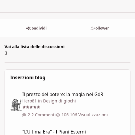
Condividi
Follower
Vai alla lista delle discussioni
Inserzioni blog
Il prezzo del potere: la magia nei GdR
Il prezzo del potere: la magia nei GdR
Hero81
in
Design di giochi
2 Commenti
106 Visualizzazioni
"L'Ultima Era" - I Piani Esterni
"L'Ultima Era" - I Piani Esterni