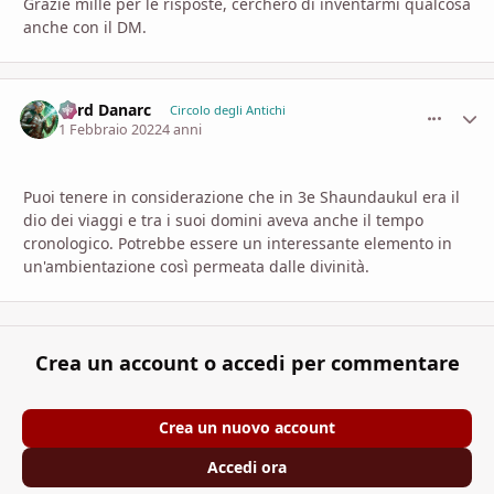
Grazie mille per le risposte, cercherò di inventarmi qualcosa
anche con il DM.
Lord Danarc
comment_
Stati
Circolo degli Antichi
1 Febbraio 2022
4 anni
Puoi tenere in considerazione che in 3e Shaundaukul era il
dio dei viaggi e tra i suoi domini aveva anche il tempo
cronologico. Potrebbe essere un interessante elemento in
un'ambientazione così permeata dalle divinità.
Crea un account o accedi per commentare
Crea un nuovo account
Accedi ora