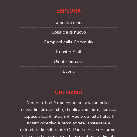
ESPLORA
La nostra storia
Cosa c'è di nuovo
Campioni della Commuity
Il nostro Staff
Utenti connessi
Eventi
CHI SIAMO
Dragons' Lair è una community volontaria e
senza fini di lucro che, da oltre vent’anni, riunisce
appassionati di Giochi di Ruolo da tutta Italia. Il
nostro obiettivo è promuovere, sostenere e
diffondere la cultura del GdR in tutte le sue forme:
dal gioco da tavolo al cartaceo, dal live al digitale.