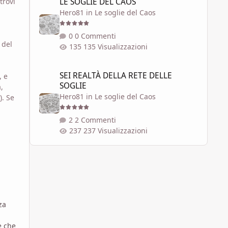
LE SOGLIE DEL CAOS
trovi
Hero81
in
Le soglie del Caos
0 Commenti
 del
135 Visualizzazioni
SEI REALTÀ DELLA RETE DELLE SOGLIE
SEI REALTÀ DELLA RETE DELLE
, e
SOGLIE
,
Hero81
in
Le soglie del Caos
). Se
2 Commenti
237 Visualizzazioni
za
e che