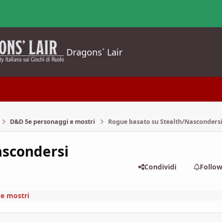
Dragons´ Lair
D&D 5e personaggi e mostri
Rogue basato su Stealth/Nasconders
ascondersi
Condividi
Follo
e mostri