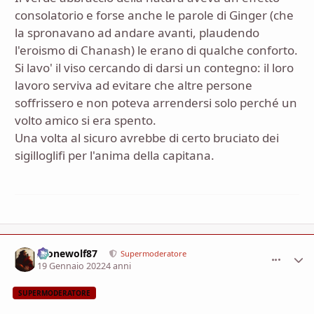
consolatorio e forse anche le parole di Ginger (che
la spronavano ad andare avanti, plaudendo
l'eroismo di Chanash) le erano di qualche conforto.
Si lavo' il viso cercando di darsi un contegno: il loro
lavoro serviva ad evitare che altre persone
soffrissero e non poteva arrendersi solo perché un
volto amico si era spento.
Una volta al sicuro avrebbe di certo bruciato dei
sigilloglifi per l'anima della capitana.
Alonewolf87
comment_
Stati
Supermoderatore
19 Gennaio 2022
4 anni
SUPERMODERATORE