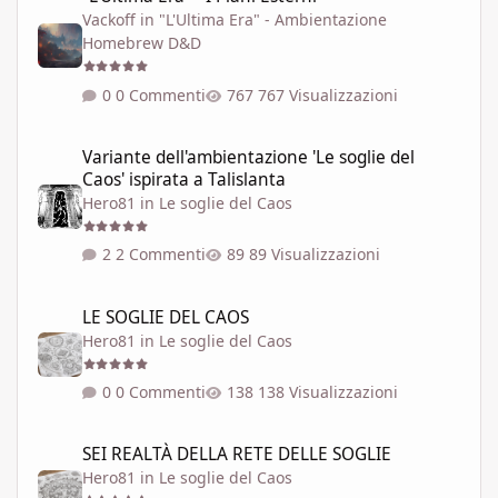
Vackoff
in
"L'Ultima Era" - Ambientazione
Homebrew D&D
0 Commenti
767 Visualizzazioni
Variante dell'ambientazione 'Le soglie del Caos' ispirata a Talisla
Variante dell'ambientazione 'Le soglie del
Caos' ispirata a Talislanta
Hero81
in
Le soglie del Caos
2 Commenti
89 Visualizzazioni
LE SOGLIE DEL CAOS
LE SOGLIE DEL CAOS
Hero81
in
Le soglie del Caos
0 Commenti
138 Visualizzazioni
SEI REALTÀ DELLA RETE DELLE SOGLIE
SEI REALTÀ DELLA RETE DELLE SOGLIE
Hero81
in
Le soglie del Caos