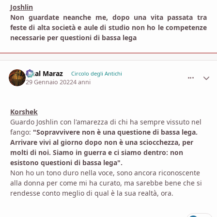
Joshlin
Non guardate neanche me, dopo una vita passata tra
feste di alta società e aule di studio non ho le competenze
necessarie per questioni di bassa lega
Ghal Maraz
comment_
Stati
Circolo degli Antichi
29 Gennaio 2022
4 anni
Korshek
Guardo Joshlin con l'amarezza di chi ha sempre vissuto nel
fango:
"Sopravvivere non è una questione di bassa lega.
Arrivare vivi al giorno dopo non è una sciocchezza, per
molti di noi. Siamo in guerra e ci siamo dentro: non
esistono questioni di bassa lega".
Non ho un tono duro nella voce, sono ancora riconoscente
alla donna per come mi ha curato, ma sarebbe bene che si
rendesse conto meglio di qual è la sua realtà, ora.