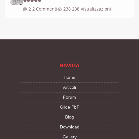
2 Commenti
238 Visualizzazioni
NAVIGA
Home
Articoli
Forum
Gilde PbF
Blog
Download
Gallery