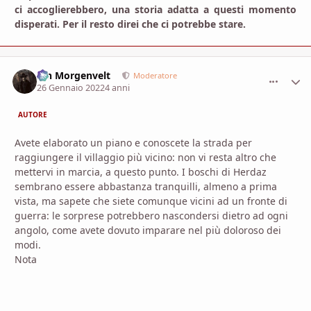
ci accoglierebbero, una storia adatta a questi momento
disperati. Per il resto direi che ci potrebbe stare.
Ian Morgenvelt
comment_
Stati
Moderatore
26 Gennaio 2022
4 anni
AUTORE
Avete elaborato un piano e conoscete la strada per
raggiungere il villaggio più vicino: non vi resta altro che
mettervi in marcia, a questo punto. I boschi di Herdaz
sembrano essere abbastanza tranquilli, almeno a prima
vista, ma sapete che siete comunque vicini ad un fronte di
guerra: le sorprese potrebbero nascondersi dietro ad ogni
angolo, come avete dovuto imparare nel più doloroso dei
modi.
Nota