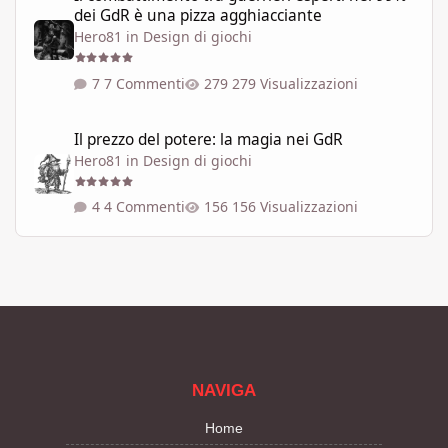
dei GdR è una pizza agghiacciante
Hero81
in
Design di giochi
7 Commenti
279 Visualizzazioni
Il prezzo del potere: la magia nei GdR
Il prezzo del potere: la magia nei GdR
Hero81
in
Design di giochi
4 Commenti
156 Visualizzazioni
NAVIGA
Home