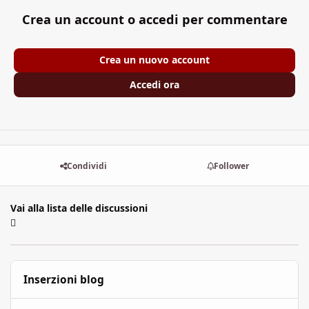
Crea un account o accedi per commentare
Crea un nuovo account
Accedi ora
Condividi
Follower
Vai alla lista delle discussioni
Inserzioni blog
Libri game elettronici: tenere conto dello scorrere del tempo