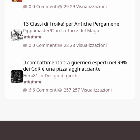
0 Commenti
29 Visualizzazioni
13 Classi di Troika! per Antiche Pergamene
13 Classi di Troika! per Antiche Pergamene
Pippomaster92
in
La Torre del Mago
0 Commenti
28 Visualizzazioni
Il combattimento tra guerrieri esperti nel 99% dei GdR è una pi
Il combattimento tra guerrieri esperti nel 99%
dei GdR è una pizza agghiacciante
Hero81
in
Design di giochi
6 Commenti
257 Visualizzazioni