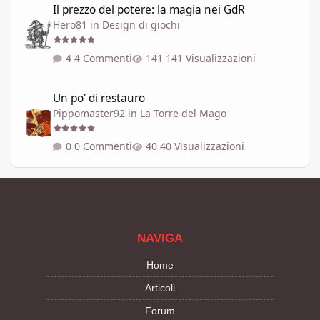
Il prezzo del potere: la magia nei GdR
Hero81
in
Design di giochi
4 Commenti
141 Visualizzazioni
Un po' di restauro
Un po' di restauro
Pippomaster92
in
La Torre del Mago
0 Commenti
40 Visualizzazioni
NAVIGA
Home
Articoli
Forum