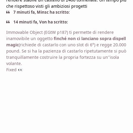
che rispettoso visti gli ambiziosi progetti
7 minuti fa, Minsc ha scritto:
14 minuti fa, Von ha scritto:
Immovable Object (EGtW p187) ti permette di rendere
inamovibile un oggetto
finché non ci lanciano sopra dispell
magic
(richiede di castarlo con uno slot di 6°) e regge 20.000
pound. Se si ha la pazienza di castarlo ripetutamente si può
tranquillamente costruire la propria fortezza su un''isola
volante.
Fixed
👀