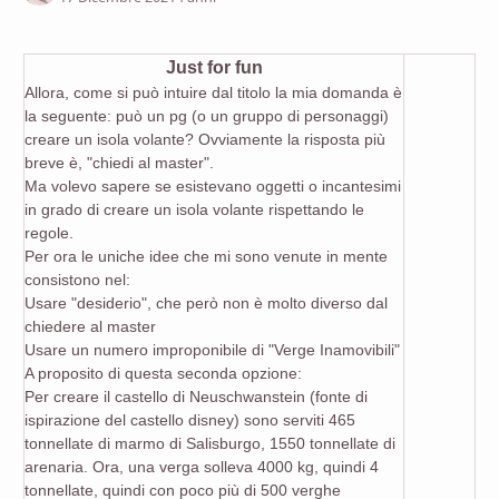
Just for fun
Allora, come si può intuire dal titolo la mia domanda è
la seguente: può un pg (o un gruppo di personaggi)
creare un isola volante? Ovviamente la risposta più
breve è, "chiedi al master".
Ma volevo sapere se esistevano oggetti o incantesimi
in grado di creare un isola volante rispettando le
regole.
Per ora le uniche idee che mi sono venute in mente
consistono nel:
Usare "desiderio", che però non è molto diverso dal
chiedere al master
Usare un numero improponibile di "Verge Inamovibili"
A proposito di questa seconda opzione:
Per creare il castello di Neuschwanstein (fonte di
ispirazione del castello disney) sono serviti 465
tonnellate di marmo di Salisburgo, 1550 tonnellate di
arenaria. Ora, una verga solleva 4000 kg, quindi 4
tonnellate, quindi con poco più di 500 verghe