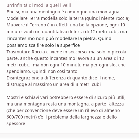
un'infinità di modi a quei livelli
Bhe si, ma una montagna è comunque una montagna
Modellare Terra modella solo la terra (quindi niente roccia)
Muovere il Terreno è in effetti una bella opzione, ogni 10
12metri cubi, ma
minuti svuoti un quantitativo di terra di
l'incantesimo non può modellare la pietra. Quindi
possiamo scalfire solo la superfice
Trasmutare Roccia ci viene in soccorso, ma solo in piccola
parte, anche questo incantesimo lavora su un area di 12
metri cubi... ma non ogni 10 minuti, ma per ogni slot che
spendiamo. Quindi non cosi tanto
Disintegrazione a differenza di quanto dice il nome,
distrugge al massimo un area di 3 metri cubi
Mostri e schiavi vari potrebbero essere di sicuro più utili,
ma una montagna resta una montagna, a parte l'altezza
(che per convenzione deve essere un rilievo di almeno
600/700 metri) c'è il problema della larghezza e dello
spessore