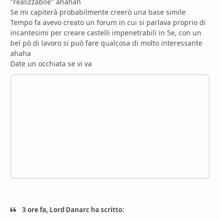
"realizzabile" ahahah
Se mi capiterà probabilmente creerò una base simile
Tempo fa avevo creato un forum in cui si parlava proprio di
incantesimi per creare castelli impenetrabili in 5e, con un
bel pò di lavoro si può fare qualcosa di molto interessante
ahaha
Date un occhiata se vi va
3 ore fa, Lord Danarc ha scritto: