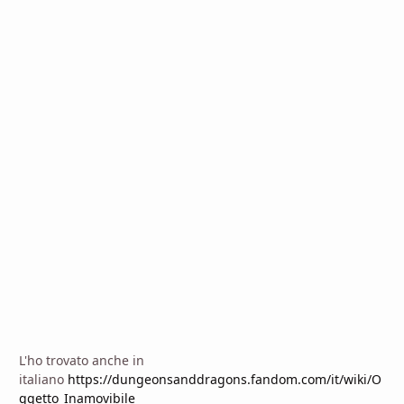
L'ho trovato anche in
italiano
https://dungeonsanddragons.fandom.com/it/wiki/O
ggetto_Inamovibile