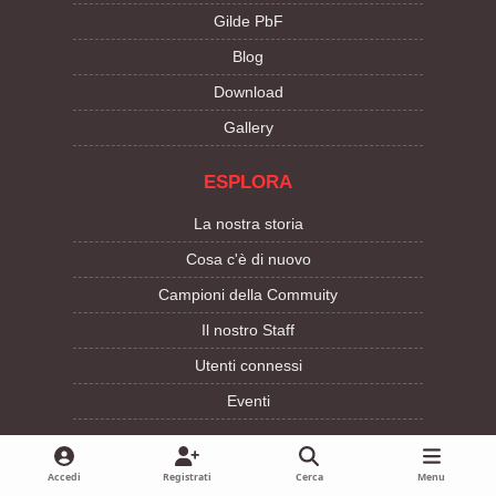
Gilde PbF
Blog
Download
Gallery
ESPLORA
La nostra storia
Cosa c'è di nuovo
Campioni della Commuity
Il nostro Staff
Utenti connessi
Eventi
CHI SIAMO
Accedi
Registrati
Cerca
Menu