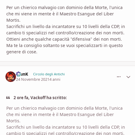
Per un chierico malvagio con dominio della Morte, l'unica
che mi viene in mente è il Maestro Esangue del Liber
Mortis.
Sacrifichi un livello da incantatore su 10 livelli della CDP, in
cambio ti specializzi nel controllo/creazione dei non morti.
Ottieni anche qualche capacità "difensiva" dei non morti.
Ma te la consiglio soltanto se vuoi specializzarti in questo
genere di cose.
KlunK
comment_
Stati
Circolo degli Antichi
24 Novembre 2021
4 anni
2 ore fa, Vackoff ha scritto:
Per un chierico malvagio con dominio della Morte, l'unica
che mi viene in mente è il Maestro Esangue del Liber
Mortis.
Sacrifichi un livello da incantatore su 10 livelli della CDP, in
cambio ti specializzi nel controllo/creazione dei non morti.