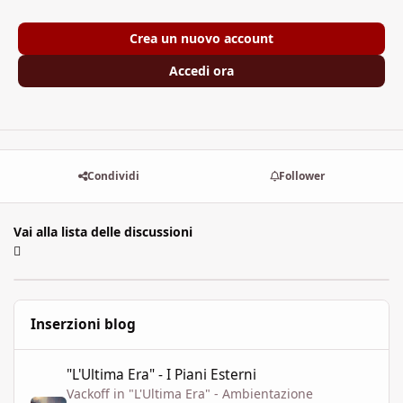
Crea un nuovo account
Accedi ora
Condividi
Follower
Vai alla lista delle discussioni
Inserzioni blog
"L'Ultima Era" - I Piani Esterni
"L'Ultima Era" - I Piani Esterni
Vackoff
in
"L'Ultima Era" - Ambientazione