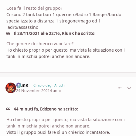
Cosa fa il resto del gruppo?
Ci sono 2 tank barbari 1 guerriero/ladro 1 Ranger/bardo
specializzato a distanza 1 stregone/mago ed 1
ladro/assassino
Il 23/11/2021 alle 22:16, KlunK ha scritto:
Che genere di chierico vuoi fare?
Ho chiesto proprio per questo, ma vista la situazione con i
tank in mischia potrei anche non andare.
KlunK
comment_
Stati
Circolo degli Antichi
24 Novembre 2021
4 anni
44 minuti fa, Eddzeno ha scritto:
Ho chiesto proprio per questo, ma vista la situazione con i
tank in mischia potrei anche non andare.
Visto il gruppo puoi fare sì un chierico incantatore.