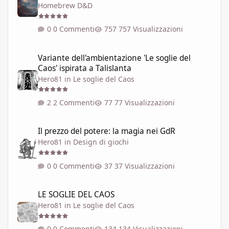
Homebrew D&D
0 Commenti
757 Visualizzazioni
Variante dell'ambientazione 'Le soglie del Caos' ispirata a Talisla
Variante dell'ambientazione 'Le soglie del
Caos' ispirata a Talislanta
Hero81
in
Le soglie del Caos
2 Commenti
77 Visualizzazioni
Il prezzo del potere: la magia nei GdR
Il prezzo del potere: la magia nei GdR
Hero81
in
Design di giochi
0 Commenti
37 Visualizzazioni
LE SOGLIE DEL CAOS
LE SOGLIE DEL CAOS
Hero81
in
Le soglie del Caos
0 Commenti
134 Visualizzazioni