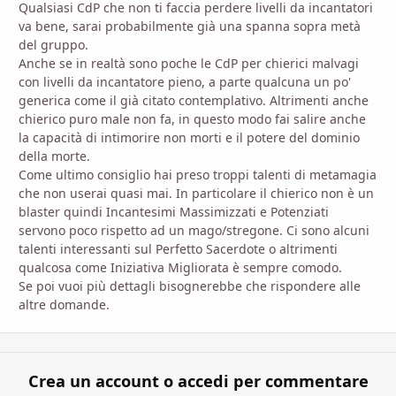
Qualsiasi CdP che non ti faccia perdere livelli da incantatori
va bene, sarai probabilmente già una spanna sopra metà
del gruppo.
Anche se in realtà sono poche le CdP per chierici malvagi
con livelli da incantatore pieno, a parte qualcuna un po'
generica come il già citato contemplativo. Altrimenti anche
chierico puro male non fa, in questo modo fai salire anche
la capacità di intimorire non morti e il potere del dominio
della morte.
Come ultimo consiglio hai preso troppi talenti di metamagia
che non userai quasi mai. In particolare il chierico non è un
blaster quindi Incantesimi Massimizzati e Potenziati
servono poco rispetto ad un mago/stregone. Ci sono alcuni
talenti interessanti sul Perfetto Sacerdote o altrimenti
qualcosa come Iniziativa Migliorata è sempre comodo.
Se poi vuoi più dettagli bisognerebbe che rispondere alle
altre domande.
Crea un account o accedi per commentare