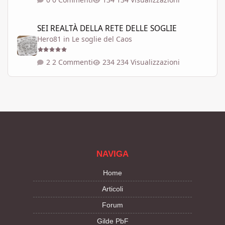
SEI REALTÀ DELLA RETE DELLE SOGLIE
SEI REALTÀ DELLA RETE DELLE SOGLIE
Hero81
in
Le soglie del Caos
2 Commenti
234 Visualizzazioni
NAVIGA
Home
Articoli
Forum
Gilde PbF