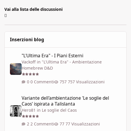
Vai alla lista delle discussioni
Inserzioni blog
"L'Ultima Era" - I Piani Esterni
"L'Ultima Era" - I Piani Esterni
Vackoff
in
"L'Ultima Era" - Ambientazione
Homebrew D&D
0 Commenti
757 Visualizzazioni
Variante dell'ambientazione 'Le soglie del Caos' ispirata a Talisla
Variante dell'ambientazione 'Le soglie del
Caos' ispirata a Talislanta
Hero81
in
Le soglie del Caos
2 Commenti
77 Visualizzazioni