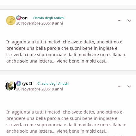
Airon
comment_
Stati
Circolo degli Antichi
30 Novembre 2006
19 anni
In aggiunta a tutti i metodi che avete detto, uno ottimo è
prendere una bella parola che suoni bene in inglese e
scriverla come si pronuncia e da lì modificare una sillaba o
anche solo una lettera... viene bene in molti casi...
Aerys II
comment_
Stati
Circolo degli Antichi
30 Novembre 2006
19 anni
In aggiunta a tutti i metodi che avete detto, uno ottimo è
prendere una bella parola che suoni bene in inglese e
scriverla come si pronuncia e da lì modificare una sillaba o
anche solo una lettera... viene bene in molti casi...