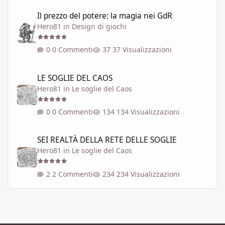
Il prezzo del potere: la magia nei GdR
Il prezzo del potere: la magia nei GdR
Hero81
in
Design di giochi
0 Commenti
37 Visualizzazioni
LE SOGLIE DEL CAOS
LE SOGLIE DEL CAOS
Hero81
in
Le soglie del Caos
0 Commenti
134 Visualizzazioni
SEI REALTÀ DELLA RETE DELLE SOGLIE
SEI REALTÀ DELLA RETE DELLE SOGLIE
Hero81
in
Le soglie del Caos
2 Commenti
234 Visualizzazioni