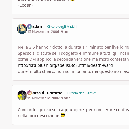
-Codan-
Dusdan
Circolo degli Antichi
15 Novembre 2006
19 anni
Nella 3.5 hanno ridotto la durata a 1 minuto per livello m
Spesso si discute se il soggetto è immune a tutti gli inca
come DM applico la seconda versione ma molti contestan
http://srd.plush.org/spellsDtoE.html#death-ward
qui e` molto chiaro. non so in italiano, ma questo non las
Anatra di Gomma
Circolo degli Antichi
15 Novembre 2006
19 anni
Concordo...posso solo aggiungere, per non cerare confusi
nella loro descrizione!