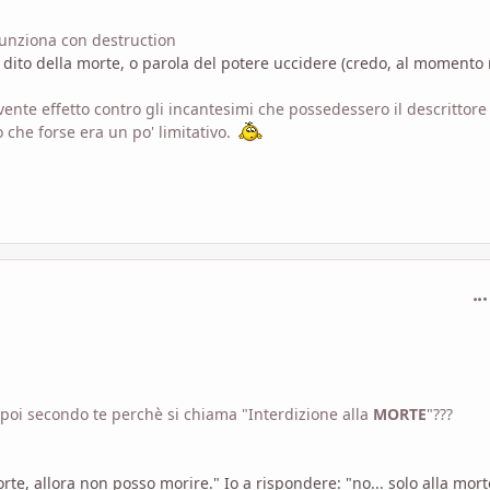
funziona con destruction
dito della morte, o parola del potere uccidere (credo, al momento
nte effetto contro gli incantesimi che possedessero il descrittore
 che forse era un po' limitativo.
com
 E poi secondo te perchè si chiama "Interdizione alla
MORTE
"???
orte, allora non posso morire." Io a rispondere: "no... solo alla mort