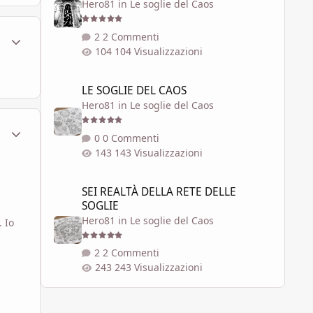
Hero81
in
Le soglie del Caos
ment_107391
Statistiche Autore
2 Commenti
104 Visualizzazioni
LE SOGLIE DEL CAOS
LE SOGLIE DEL CAOS
Hero81
in
Le soglie del Caos
ment_107395
Statistiche Autore
0 Commenti
143 Visualizzazioni
SEI REALTÀ DELLA RETE DELLE SOGLIE
SEI REALTÀ DELLA RETE DELLE
SOGLIE
Hero81
in
Le soglie del Caos
e.
Io
2 Commenti
243 Visualizzazioni