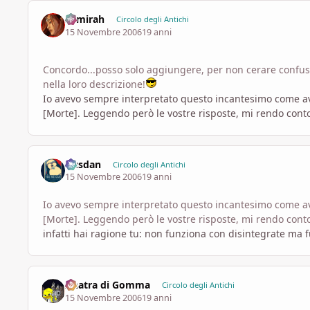
Samirah
Circolo degli Antichi
15 Novembre 2006
19 anni
Concordo...posso solo aggiungere, per non cerare confusi
nella loro descrizione!
Io avevo sempre interpretato questo incantesimo come ave
[Morte]. Leggendo però le vostre risposte, mi rendo conto
Dusdan
Circolo degli Antichi
15 Novembre 2006
19 anni
Io avevo sempre interpretato questo incantesimo come ave
[Morte]. Leggendo però le vostre risposte, mi rendo conto
infatti hai ragione tu: non funziona con disintegrate ma 
Anatra di Gomma
Circolo degli Antichi
15 Novembre 2006
19 anni