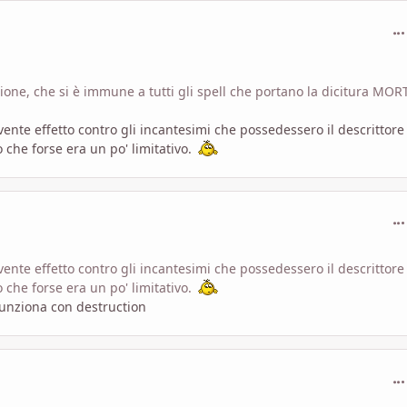
com
one, che si è immune a tutti gli spell che portano la dicitura MOR
nte effetto contro gli incantesimi che possedessero il descrittore
 che forse era un po' limitativo.
com
nte effetto contro gli incantesimi che possedessero il descrittore
 che forse era un po' limitativo.
funziona con destruction
com