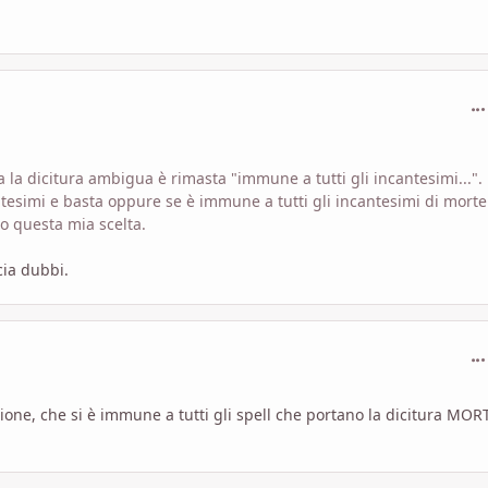
com
a la dicitura ambigua è rimasta "immune a tutti gli incantesimi...".
ntesimi e basta oppure se è immune a tutti gli incantesimi di morte
o questa mia scelta.
cia dubbi.
com
one, che si è immune a tutti gli spell che portano la dicitura MOR