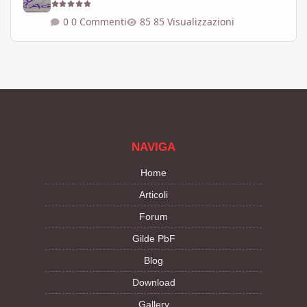
0 Commenti
85 Visualizzazioni
NAVIGA
Home
Articoli
Forum
Gilde PbF
Blog
Download
Gallery