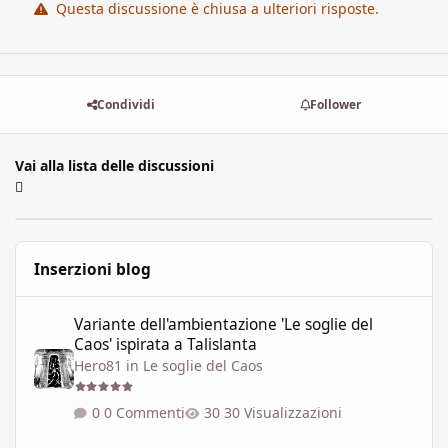
Questa discussione è chiusa a ulteriori risposte.
Condividi
Follower
Vai alla lista delle discussioni
Inserzioni blog
Variante dell'ambientazione 'Le soglie del Caos' ispirata a Talisla
Variante dell'ambientazione 'Le soglie del
Caos' ispirata a Talislanta
Hero81
in
Le soglie del Caos
0 Commenti
30 Visualizzazioni