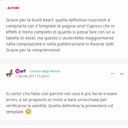
AUTORE
Grazie per la build Kearf, quella definitiva riusciresti a
compilarla con il template di pagina uno? Capisco che in
effetti è meno completo di quanto si possa fare con un a
tabella di excel, ma questo ci aiuterebbe maggiormente
nella compilazione e nella pubblicazione in Risorse GdR.
Grazie per la comprensione!
Kearf
comment_
Stati
Circolo degli Antichi
1 Aprile 2011
15 anni
Si certo! L'ho fatta così perché nel caso è più facile trovare
errori, a tal proposito vi invito a dare un'occhiata per
verificarne la validità. Quella definitiva la presenterò col
template.