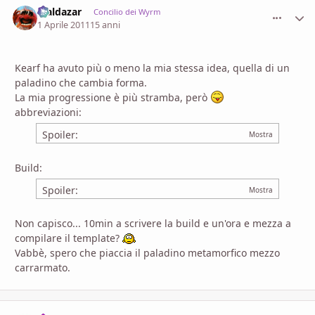
Maldazar
comment_
Stati
Concilio dei Wyrm
1 Aprile 2011
15 anni
Kearf ha avuto più o meno la mia stessa idea, quella di un
paladino che cambia forma.
La mia progressione è più stramba, però
abbreviazioni:
Spoiler:
Build:
Spoiler:
Non capisco... 10min a scrivere la build e un'ora e mezza a
compilare il template?
Vabbè, spero che piaccia il paladino metamorfico mezzo
carrarmato.