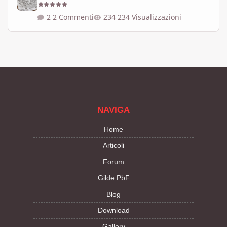
2 Commenti
234 Visualizzazioni
NAVIGA
Home
Articoli
Forum
Gilde PbF
Blog
Download
Gallery