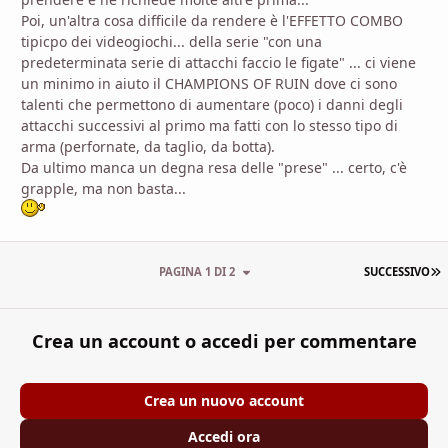
Poi, un'altra cosa difficile da rendere è l'EFFETTO COMBO
tipicpo dei videogiochi... della serie "con una
predeterminata serie di attacchi faccio le figate" ... ci viene
un minimo in aiuto il CHAMPIONS OF RUIN dove ci sono
talenti che permettono di aumentare (poco) i danni degli
attacchi successivi al primo ma fatti con lo stesso tipo di
arma (perfornate, da taglio, da botta).
Da ultimo manca un degna resa delle "prese" ... certo, c'è
grapple, ma non basta...
U
PAGINA 1 DI 2
SUCCESSIVO
Crea un account o accedi per commentare
Crea un nuovo account
Accedi ora