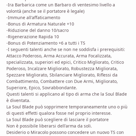
-Ira Barbarica come un Barbaro di ventesimo livello a
volontà (anche se il portatore è legale)
-Immune all'affaticamento
-Bonus di Armatura Naturale +10
-Riduzione del danno 10/sacro
-Rigenerazione Rapida 10
-Bonus di Potenziamento +6 a tutti i TS
-I seguenti talenti anche se non ne soddisfa i prerequisiti:
Attacco Poderoso, Arma Accurata, Arma Focalizzata,
specializzata, superiori ed epici, Critico Migliorato, Critico
Poderoso, Incalzare Migliorato, Robustezza Migliorata,
Spezzare Migliorato, Sbilanciare Migliorato, Riflessi da
Combattimento, Combattere con Due Armi, Migliorato,
Superiore, Epico, Sovrabbondante.
Questi talenti si applicano al tipo di arma che la Soul Blade
è diventata.
La Soul Blade può sopprimere temporaneamente uno o più
di questi effetti qualora fosse nel proprio interesse.
La Soul Blade può scegliere di lasciare il portatore
Non è possibile liberarsi dell'arma da soli.
Desiderio o Miracolo possono concedere un nuovo TS con