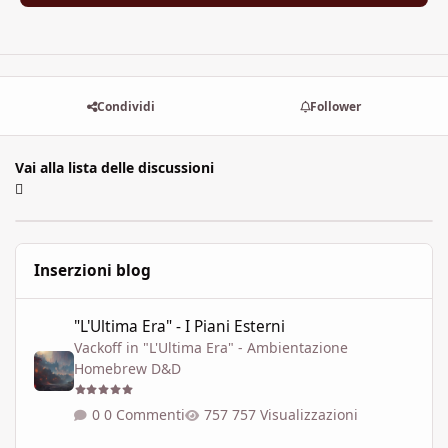
Condividi
Follower
Vai alla lista delle discussioni
Inserzioni blog
"L'Ultima Era" - I Piani Esterni
"L'Ultima Era" - I Piani Esterni
Vackoff
in
"L'Ultima Era" - Ambientazione
Homebrew D&D
0 Commenti
757 Visualizzazioni