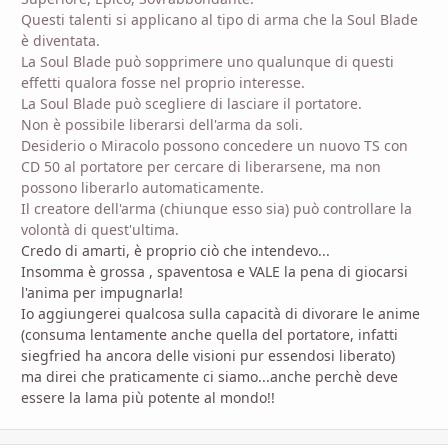
Questi talenti si applicano al tipo di arma che la Soul Blade
è diventata.
La Soul Blade può sopprimere uno qualunque di questi
effetti qualora fosse nel proprio interesse.
La Soul Blade può scegliere di lasciare il portatore.
Non è possibile liberarsi dell'arma da soli.
Desiderio o Miracolo possono concedere un nuovo TS con
CD 50 al portatore per cercare di liberarsene, ma non
possono liberarlo automaticamente.
Il creatore dell'arma (chiunque esso sia) può controllare la
volontà di quest'ultima.
Credo di amarti, è proprio ciò che intendevo...
Insomma è grossa , spaventosa e VALE la pena di giocarsi
l'anima per impugnarla!
Io aggiungerei qualcosa sulla capacità di divorare le anime
(consuma lentamente anche quella del portatore, infatti
siegfried ha ancora delle visioni pur essendosi liberato)
ma direi che praticamente ci siamo...anche perchè deve
essere la lama più potente al mondo!!