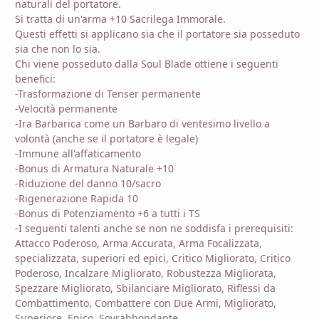
naturali del portatore.
Si tratta di un'arma +10 Sacrilega Immorale.
Questi effetti si applicano sia che il portatore sia posseduto
sia che non lo sia.
Chi viene posseduto dalla Soul Blade ottiene i seguenti
benefici:
-Trasformazione di Tenser permanente
-Velocità permanente
-Ira Barbarica come un Barbaro di ventesimo livello a
volontà (anche se il portatore è legale)
-Immune all'affaticamento
-Bonus di Armatura Naturale +10
-Riduzione del danno 10/sacro
-Rigenerazione Rapida 10
-Bonus di Potenziamento +6 a tutti i TS
-I seguenti talenti anche se non ne soddisfa i prerequisiti:
Attacco Poderoso, Arma Accurata, Arma Focalizzata,
specializzata, superiori ed epici, Critico Migliorato, Critico
Poderoso, Incalzare Migliorato, Robustezza Migliorata,
Spezzare Migliorato, Sbilanciare Migliorato, Riflessi da
Combattimento, Combattere con Due Armi, Migliorato,
Superiore, Epico, Sovrabbondante.