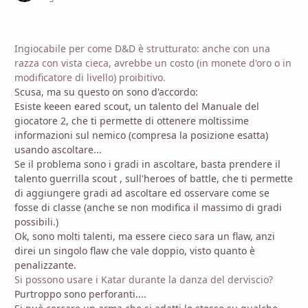
Ingiocabile per come D&D è strutturato: anche con una
razza con vista cieca, avrebbe un costo (in monete d'oro o in
modificatore di livello) proibitivo.
Scusa, ma su questo on sono d'accordo:
Esiste keeen eared scout, un talento del Manuale del
giocatore 2, che ti permette di ottenere moltissime
informazioni sul nemico (compresa la posizione esatta)
usando ascoltare...
Se il problema sono i gradi in ascoltare, basta prendere il
talento guerrilla scout , sull'heroes of battle, che ti permette
di aggiungere gradi ad ascoltare ed osservare come se
fosse di classe (anche se non modifica il massimo di gradi
possibili.)
Ok, sono molti talenti, ma essere cieco sara un flaw, anzi
direi un singolo flaw che vale doppio, visto quanto è
penalizzante.
Si possono usare i Katar durante la danza del derviscio?
Purtroppo sono perforanti....