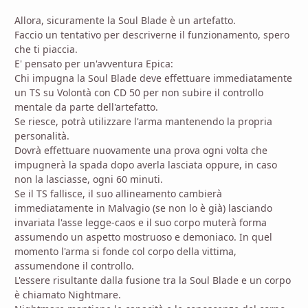
Allora, sicuramente la Soul Blade è un artefatto.
Faccio un tentativo per descriverne il funzionamento, spero
che ti piaccia.
E' pensato per un'avventura Epica:
Chi impugna la Soul Blade deve effettuare immediatamente
un TS su Volontà con CD 50 per non subire il controllo
mentale da parte dell'artefatto.
Se riesce, potrà utilizzare l'arma mantenendo la propria
personalità.
Dovrà effettuare nuovamente una prova ogni volta che
impugnerà la spada dopo averla lasciata oppure, in caso
non la lasciasse, ogni 60 minuti.
Se il TS fallisce, il suo allineamento cambierà
immediatamente in Malvagio (se non lo è già) lasciando
invariata l'asse legge-caos e il suo corpo muterà forma
assumendo un aspetto mostruoso e demoniaco. In quel
momento l'arma si fonde col corpo della vittima,
assumendone il controllo.
L'essere risultante dalla fusione tra la Soul Blade e un corpo
è chiamato Nightmare.