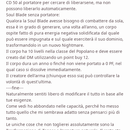
CD 50 al portatore per cercare di liberarsene, ma non
possono liberarlo automaticamente.
Soul Blade senza portatore:
Qualora la Soul Blade avesse bisogno di combattere da sola,
essa è in grado di generare, una volta all'anno, un corpo
ospite fatto di pura energia negativa solidificata dal quale
può essere impugnata e sul quale eserciterà il suo dominio,
trasformandolo in un nuovo Nightmare.
Il corpo ha 10 livelli nella classe del Popolano e deve essere
creato dal DM utilizzando un point buy 12.
Il corpo dura un anno o finché non viene portato a 0 PF, nel
qual caso si dissolve immediatamente.
Il creatore dell'arma (chiunque esso sia) può controllare la
volontà di quest'ultima.
----fine---
Naturalmente sentiti libero di modificare il tutto in base alle
tue esigenze.
Come vedi ho abbondato nelle capacità, perché ho messo
tutto quello che mi sembrava adatto senza pensarci più di
tanto.
Le uniche cose che non toglierei assolutamente sono la