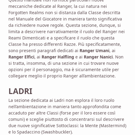
meccaniche dedicate al Ranger, la cui natura nei
Forgotten Realms non si distanza dalla Classe descritta
nel Manuale del Giocatore in maniera tanto significativa
da richiedere nuove regole. Questa sezione, dunque, si
limita a descrivere narrativamente il ruolo del Ranger nei
Reami Dimenticati e a specificare il ruolo che questa
Classe ha presso differenti Razze. Più specificatamente,
sono presenti paragrafi dedicati ai
Ranger Umani
, ai
Ranger Elfici
, ai
Ranger Halfling
e ai
Ranger Nanici
. Non
si tratta, insomma, di una sezione in cui trovare nuove
opzioni per il personaggio, ma è sicuramente utile per
collegare meglio il proprio Ranger all’ambientazione.
LADRI
La sezione dedicata ai Ladri non esplora il loro ruolo
nell’ambientazione in maniera tanto approfondita come
accaduto per altre Classi (forse per il loro essere così
comuni) e sceglie piuttosto di concentrarsi sul descrivere
due nuove significative Sottoclassi: la Mente (Mastermind)
e lo Spadaccino (Swashbuckler).