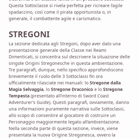
Questa Sottoclasse si rivela perfetta per ricreare l’agile
spadaccino, così come il pirata opportunista o, in
generale, il combattente agile e carismatico.
STREGONI
La sezione dedicata agli Stregoni, dopo aver dato una
presentazione generale della Classe nei Reami
Dimenticati, si concentra sul descrivere la situazione delle
singole Origini Stregonesche in questa ambientazione.
Tre paragrafi, dunque, nello specifico approfondiscono
brevemente il ruolo delle 3 Sottoclassi fin ora
ufficialmente rilasciate nei manuali: lo
Stregone dalla
Magia Selvaggia
, lo
Stregone Draconico
e lo
Stregone
Tempesta
(presentato all’interno di Sword Coast
Adventurer’s Guide). Questi paragrafi, ovviamente, danno
una informazioni puramente narrativa sulle Sottoclassi,
allo scopo di consentire al giocatore di costruire un
Personaggio maggiormente legato all’ambientazione.
Nella seconda parte di questa sezione, invece, viene
presentata la nuova Origine Stregonesca, ovvero la