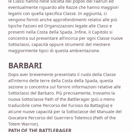
le Classi hanno nelle società dei popoli del Faerun ed
eventualmente riguardo alle Razze che hanno maggiori
legami con quella specifica Classe. In aggiunta, ci
vengono forniti anche approfondimenti relativi alle più
tipiche Fazioni ed Organizzazioni legate alle Classi e
presenti nella Costa della Spada. Infine, il Capitolo si
concentra sul presentare all’incirca per ogni Classe nuove
Sottoclassi, capacità oppure strumenti del mestiere
maggiormente tipici di questa ambientazione.
BARBARI
Dopo aver brevemente presentato il ruolo della Classe
all’interno delle terre della Costa della Spada, questa
sezione si concentra sul fornire informazioni relative alle
Sottoclassi del Barbaro. Più precisamente, troviamo la
nuova Sottoclasse Path of the Battlerager (più o meno
traducibile come Percorso del Furioso da Battaglia) e
alcune nuove capacità per la Sottoclasse del Manuale del
Giocatore Percorso del Guerriero Totemico (Path of the
Totem Warrior).
PATH OF THE BATTLERAGER