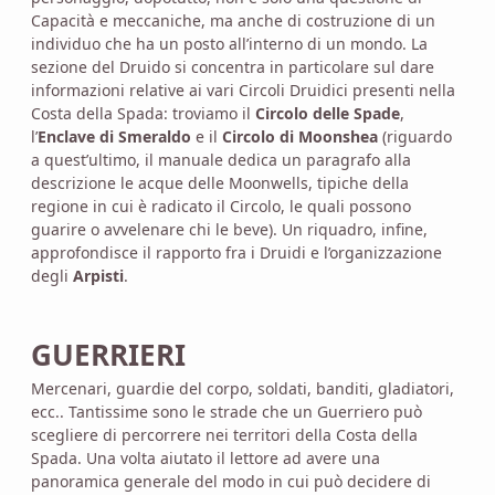
Capacità e meccaniche, ma anche di costruzione di un
individuo che ha un posto all’interno di un mondo. La
sezione del Druido si concentra in particolare sul dare
informazioni relative ai vari Circoli Druidici presenti nella
Costa della Spada: troviamo il
Circolo delle Spade
,
l’
Enclave di Smeraldo
e il
Circolo di Moonshea
(riguardo
a quest’ultimo, il manuale dedica un paragrafo alla
descrizione le acque delle Moonwells, tipiche della
regione in cui è radicato il Circolo, le quali possono
guarire o avvelenare chi le beve). Un riquadro, infine,
approfondisce il rapporto fra i Druidi e l’organizzazione
degli
Arpisti
.
GUERRIERI
Mercenari, guardie del corpo, soldati, banditi, gladiatori,
ecc.. Tantissime sono le strade che un Guerriero può
scegliere di percorrere nei territori della Costa della
Spada. Una volta aiutato il lettore ad avere una
panoramica generale del modo in cui può decidere di