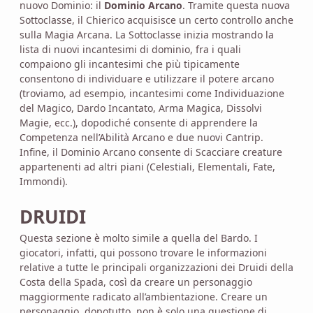
nuovo Dominio: il
Dominio Arcano
. Tramite questa nuova
Sottoclasse, il Chierico acquisisce un certo controllo anche
sulla Magia Arcana. La Sottoclasse inizia mostrando la
lista di nuovi incantesimi di dominio, fra i quali
compaiono gli incantesimi che più tipicamente
consentono di individuare e utilizzare il potere arcano
(troviamo, ad esempio, incantesimi come Individuazione
del Magico, Dardo Incantato, Arma Magica, Dissolvi
Magie, ecc.), dopodiché consente di apprendere la
Competenza nell’Abilità Arcano e due nuovi Cantrip.
Infine, il Dominio Arcano consente di Scacciare creature
appartenenti ad altri piani (Celestiali, Elementali, Fate,
Immondi).
DRUIDI
Questa sezione è molto simile a quella del Bardo. I
giocatori, infatti, qui possono trovare le informazioni
relative a tutte le principali organizzazioni dei Druidi della
Costa della Spada, così da creare un personaggio
maggiormente radicato all’ambientazione. Creare un
personaggio, dopotutto, non è solo una questione di