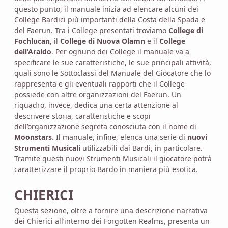
questo punto, il manuale inizia ad elencare alcuni dei
College Bardici più importanti della Costa della Spada e
del Faerun. Tra i College presentati troviamo
College di
Fochlucan
, il
College di Nuova Olamn
e il
College
dell’Araldo
. Per ognuno dei College il manuale va a
specificare le sue caratteristiche, le sue principali attività,
quali sono le Sottoclassi del Manuale del Giocatore che lo
rappresenta e gli eventuali rapporti che il College
possiede con altre organizzazioni del Faerun. Un
riquadro, invece, dedica una certa attenzione al
descrivere storia, caratteristiche e scopi
dell’organizzazione segreta conosciuta con il nome di
Moonstars
. Il manuale, infine, elenca una serie di
nuovi
Strumenti Musicali
utilizzabili dai Bardi, in particolare.
Tramite questi nuovi Strumenti Musicali il giocatore potrà
caratterizzare il proprio Bardo in maniera più esotica.
CHIERICI
Questa sezione, oltre a fornire una descrizione narrativa
dei Chierici all’interno dei Forgotten Realms, presenta un