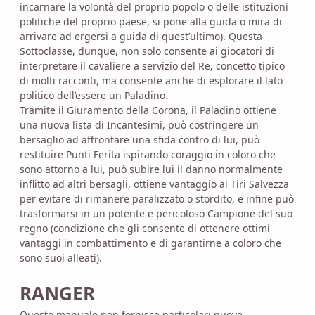
incarnare la volontà del proprio popolo o delle istituzioni
politiche del proprio paese, si pone alla guida o mira di
arrivare ad ergersi a guida di quest’ultimo). Questa
Sottoclasse, dunque, non solo consente ai giocatori di
interpretare il cavaliere a servizio del Re, concetto tipico
di molti racconti, ma consente anche di esplorare il lato
politico dell’essere un Paladino.
Tramite il Giuramento della Corona, il Paladino ottiene
una nuova lista di Incantesimi, può costringere un
bersaglio ad affrontare una sfida contro di lui, può
restituire Punti Ferita ispirando coraggio in coloro che
sono attorno a lui, può subire lui il danno normalmente
inflitto ad altri bersagli, ottiene vantaggio ai Tiri Salvezza
per evitare di rimanere paralizzato o stordito, e infine può
trasformarsi in un potente e pericoloso Campione del suo
regno (condizione che gli consente di ottenere ottimi
vantaggi in combattimento e di garantirne a coloro che
sono suoi alleati).
RANGER
Questo manuale non fornisce particolari nuove