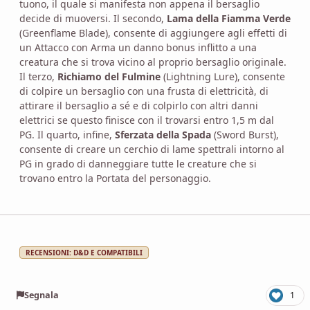
tuono, il quale si manifesta non appena il bersaglio
decide di muoversi. Il secondo,
Lama della Fiamma Verde
(Greenflame Blade), consente di aggiungere agli effetti di
un Attacco con Arma un danno bonus inflitto a una
creatura che si trova vicino al proprio bersaglio originale.
Il terzo,
Richiamo del Fulmine
(Lightning Lure), consente
di colpire un bersaglio con una frusta di elettricità, di
attirare il bersaglio a sé e di colpirlo con altri danni
elettrici se questo finisce con il trovarsi entro 1,5 m dal
PG. Il quarto, infine,
Sferzata della Spada
(Sword Burst),
consente di creare un cerchio di lame spettrali intorno al
PG in grado di danneggiare tutte le creature che si
trovano entro la Portata del personaggio.
RECENSIONI: D&D E COMPATIBILI
Segnala
1