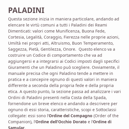
PALADINI
Questa sezione inizia in maniera particolare, andando ad
elencare le virtù comuni a tutti i Paladini dei Reami
Dimenticati: valori come Munificenza, Buona Fede,
Cortesia, Legalità, Coraggio, Fierezza nelle proprie azioni,
Umiltà nei propri atti, Altruismo, Buon Temperamento,
Saggezza, Pietà, Gentilezza, Onore. Questo elenco va a
costruire un Codice di comportamento che va ad
aggiungersi e a integrarsi ai Codici imposti dagli specifici
Giuramenti che un Paladino può scegliere. Ovviamente, il
manuale precisa che ogni Paladino tende a mettere in
pratica e a concepire ognuno di questi valori in maniera
differente a seconda della propria fede e della propria
etica. A questo punto, la sezione passa ad analizzare i vari
Ordini di Paladini presenti nella Costa della Spada,
fornendone un breve elenco e andando a descrivere per
ognuno di essi storia, caratteristiche, scopi e Sottoclassi
collegate: essi sono l’
Ordine del Compagno
(Order of the
Companion), l’
Ordine dell’Occhio Dorato
e l’
Ordine di
Samular
.