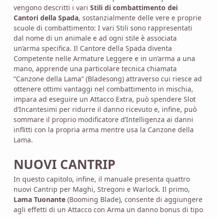
vengono descritti i vari
Stili di combattimento dei
Cantori della Spada
, sostanzialmente delle vere e proprie
scuole di combattimento: I vari Stili sono rappresentati
dal nome di un animale e ad ogni stile è associata
un’arma specifica. Il Cantore della Spada diventa
Competente nelle Armature Leggere e in un’arma a una
mano, apprende una particolare tecnica chiamata
“Canzone della Lama” (Bladesong) attraverso cui riesce ad
ottenere ottimi vantaggi nel combattimento in mischia,
impara ad eseguire un Attacco Extra, può spendere Slot
d’Incantesimi per ridurre il danno ricevuto e, infine, può
sommare il proprio modificatore d’Intelligenza ai danni
inflitti con la propria arma mentre usa la Canzone della
Lama.
NUOVI CANTRIP
In questo capitolo, infine, il manuale presenta quattro
nuovi Cantrip per Maghi, Stregoni e Warlock. Il primo,
Lama Tuonante
(Booming Blade), consente di aggiungere
agli effetti di un Attacco con Arma un danno bonus di tipo