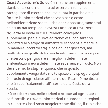
Coast Adventurer’s Guide
è e rimane un supplemento
d’ambientazione: non mira ad essere un semplice
raccoglitore di meccaniche, ma punta in particolare a
fornire le informazioni che servono per giocare
nell’ambientazione scelta. I designer, dopotutto, sono stati
chiari fin dai tempi del playtest Pubblico di D&D Next
riguardo al modo in cui avrebbero concepito i
supplementi per la nuova edizione: essi non saranno
progettati allo scopo di aumentare esponenzialmente (e
in maniera incontrollata) le opzioni per giocatori, ma
piuttosto con quello di fornire le informazioni e le regole
che servono per giocare al meglio in determinate
ambientazioni e/o a determinate esperienze di ruolo. Non
deve per nulla stupire, quindi, che in questo
supplemento venga dato molto spazio allo spiegare qual
è il ruolo di ogni classe all’interno dei Reami Dimenticati
e, più specificatamente, all’interno della Costa della
Spada.
Più precisamente, nelle sezioni dedicate ad ogni Classe
sarà possibile trovare informazioni riguardanti le regioni
in cui certe Classi sono maggiormente diffuse, il ruolo che