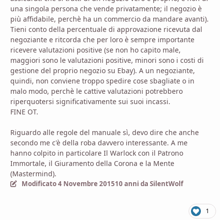
una singola persona che vende privatamente; il negozio è
più affidabile, perchè ha un commercio da mandare avanti).
Tieni conto della percentuale di approvazione ricevuta dal
negoziante e ritcorda che per loro è sempre importante
ricevere valutazioni positive (se non ho capito male,
maggiori sono le valutazioni positive, minori sono i costi di
gestione del proprio negozio su Ebay). A un negoziante,
quindi, non conviene troppo spedire cose sbagliate o in
malo modo, perchè le cattive valutazioni potrebbero
riperquotersi significativamente sui suoi incassi.
FINE OT.
Riguardo alle regole del manuale sì, devo dire che anche
secondo me c'è della roba davvero interessante. A me
hanno colpito in particolare Il Warlock con il Patrono
Immortale, il Giuramento della Corona e la Mente
(Mastermind).
Modificato
4 Novembre 2015
10 anni
da SilentWolf
1