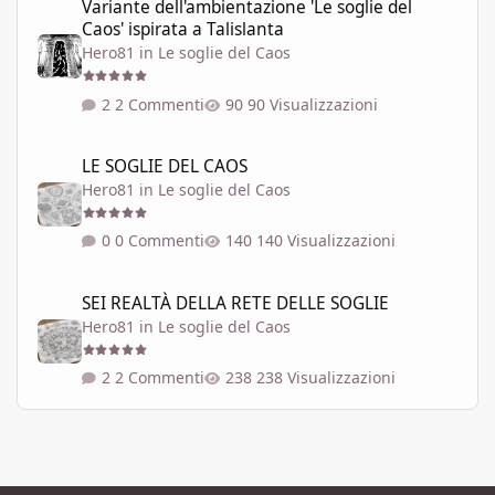
Variante dell'ambientazione 'Le soglie del
Caos' ispirata a Talislanta
Hero81
in
Le soglie del Caos
2 Commenti
90 Visualizzazioni
LE SOGLIE DEL CAOS
LE SOGLIE DEL CAOS
Hero81
in
Le soglie del Caos
0 Commenti
140 Visualizzazioni
SEI REALTÀ DELLA RETE DELLE SOGLIE
SEI REALTÀ DELLA RETE DELLE SOGLIE
Hero81
in
Le soglie del Caos
2 Commenti
238 Visualizzazioni