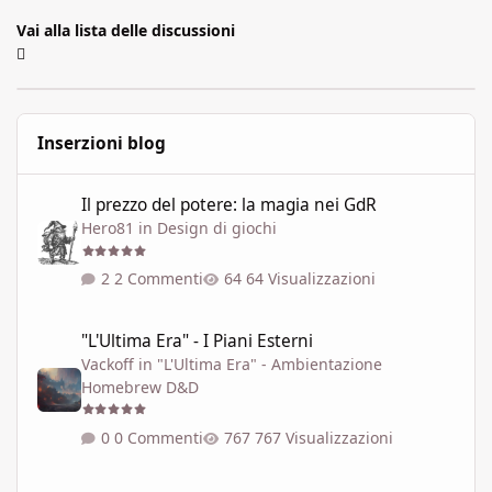
Vai alla lista delle discussioni
Inserzioni blog
Il prezzo del potere: la magia nei GdR
Il prezzo del potere: la magia nei GdR
Hero81
in
Design di giochi
2 Commenti
64 Visualizzazioni
"L'Ultima Era" - I Piani Esterni
"L'Ultima Era" - I Piani Esterni
Vackoff
in
"L'Ultima Era" - Ambientazione
Homebrew D&D
0 Commenti
767 Visualizzazioni
Variante dell'ambientazione 'Le soglie del Caos' ispirata a Talisla