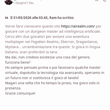
1 Giugno
1 Giu
Il 31/05/2026 alle 03:45, Ram ha scritto:
Vorrei farvi conoscere questo sito
https://airealm.com/
per
giocare con un dungeon master ad intelligenza artificiale.
Cerco altri due giocatori per avviare una avventura
multiplayer nei Fogotten Realms, Eberron, Dragonlance,
Mystara... un'ambientazione tra queste. Si gioca in lingua
Italiano, orari preferibili la sera.
Ma dai, non credevo esistesse una cosa del genere,
funziona bene?
Ho sempre pensato prima o poi facessero qualche master
virtuale, dopotutto la tecnologia sta avanzando, speriamo in
un futuro non si sostituisca il gioco al tavolo!
Magari una volta che ho tempo la provo, ma gioco solo in
presenza.
Grazie comunque!