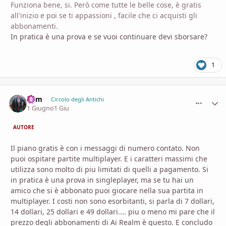
Funziona bene, si. Però come tutte le belle cose, è gratis
all'inizio e poi se ti appassioni , facile che ci acquisti gli
abbonamenti.
In pratica è una prova e se vuoi continuare devi sborsare?
1
Ram
comment_
Stati
Circolo degli Antichi
1 Giugno
1 Giu
AUTORE
Il piano gratis è con i messaggi di numero contato. Non
puoi ospitare partite multiplayer. E i caratteri massimi che
utilizza sono molto di piu limitati di quelli a pagamento. Si
in pratica è una prova in singleplayer, ma se tu hai un
amico che si è abbonato puoi giocare nella sua partita in
multiplayer. I costi non sono esorbitanti, si parla di 7 dollari,
14 dollari, 25 dollari e 49 dollari.... piu o meno mi pare che il
prezzo degli abbonamenti di Ai Realm è questo. E concludo