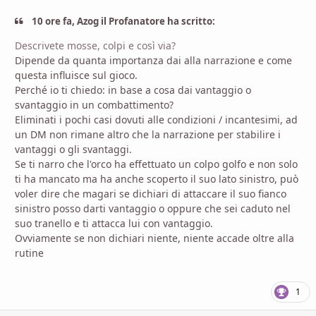
10 ore fa, Azog il Profanatore ha scritto:
Descrivete mosse, colpi e così via?
Dipende da quanta importanza dai alla narrazione e come
questa influisce sul gioco.
Perché io ti chiedo: in base a cosa dai vantaggio o
svantaggio in un combattimento?
Eliminati i pochi casi dovuti alle condizioni / incantesimi, ad
un DM non rimane altro che la narrazione per stabilire i
vantaggi o gli svantaggi.
Se ti narro che l'orco ha effettuato un colpo golfo e non solo
ti ha mancato ma ha anche scoperto il suo lato sinistro, può
voler dire che magari se dichiari di attaccare il suo fianco
sinistro posso darti vantaggio o oppure che sei caduto nel
suo tranello e ti attacca lui con vantaggio.
Ovviamente se non dichiari niente, niente accade oltre alla
rutine
1