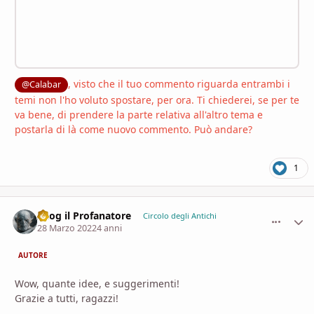
, visto che il tuo commento riguarda entrambi i
@Calabar
temi non l'ho voluto spostare, per ora. Ti chiederei, se per te
va bene, di prendere la parte relativa all'altro tema e
postarla di là come nuovo commento. Può andare?
1
Azog il Profanatore
comment_
Stati
Circolo degli Antichi
28 Marzo 2022
4 anni
AUTORE
Wow, quante idee, e suggerimenti!
Grazie a tutti, ragazzi!