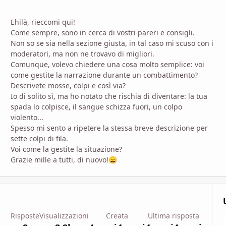
Ehilà, rieccomi qui!
Come sempre, sono in cerca di vostri pareri e consigli.
Non so se sia nella sezione giusta, in tal caso mi scuso con i
moderatori, ma non ne trovavo di migliori.
Comunque, volevo chiedere una cosa molto semplice: voi
come gestite la narrazione durante un combattimento?
Descrivete mosse, colpi e così via?
Io di solito sì, ma ho notato che rischia di diventare: la tua
spada lo colpisce, il sangue schizza fuori, un colpo
violento...
Spesso mi sento a ripetere la stessa breve descrizione per
sette colpi di fila.
Voi come la gestite la situazione?
Grazie mille a tutti, di nuovo!
😄
Risposte
Visualizzazioni
Creata
Ultima risposta