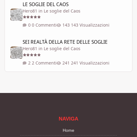
LE SOGLIE DEL CAOS
Hero81
in
Le soglie del Caos
0 Commenti
143 Visualizzazioni
SEI REALTÀ DELLA RETE DELLE SOGLIE
SEI REALTÀ DELLA RETE DELLE SOGLIE
Hero81
in
Le soglie del Caos
2 Commenti
241 Visualizzazioni
NAVIGA
Home