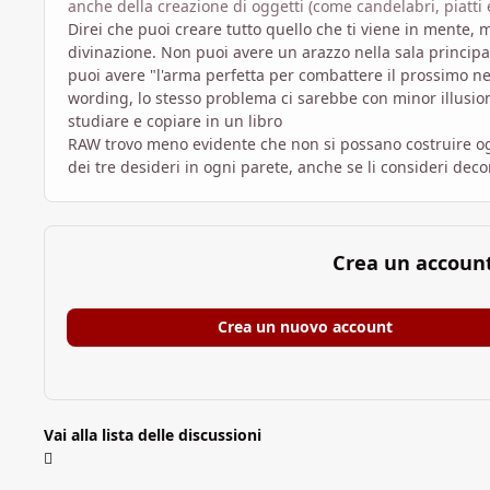
anche della creazione di oggetti (come candelabri, piatti e
Direi che puoi creare tutto quello che ti viene in mente,
divinazione. Non puoi avere un arazzo nella sala principa
puoi avere "l'arma perfetta per combattere il prossimo ne
wording, lo stesso problema ci sarebbe con minor illusion:
studiare e copiare in un libro
RAW trovo meno evidente che non si possano costruire og
dei tre desideri in ogni parete, anche se li consideri decor
Crea un accoun
Crea un nuovo account
Vai alla lista delle discussioni