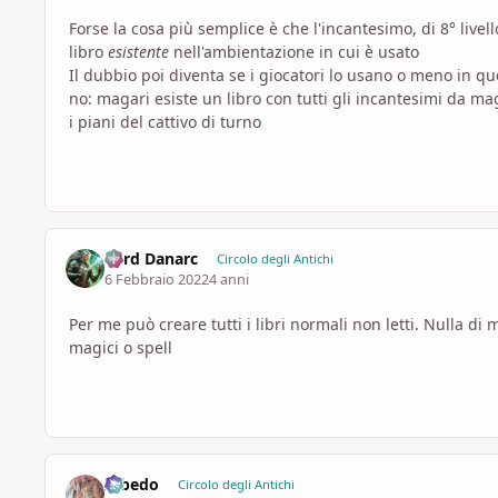
Forse la cosa più semplice è che l'incantesimo, di 8° liv
libro
esistente
nell'ambientazione in cui è usato
Il dubbio poi diventa se i giocatori lo usano o meno in qu
no: magari esiste un libro con tutti gli incantesimi da ma
i piani del cattivo di turno
Lord Danarc
Circolo degli Antichi
6 Febbraio 2022
4 anni
Per me può creare tutti i libri normali non letti. Nulla 
magici o spell
Albedo
Circolo degli Antichi