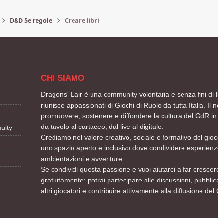
D&D 5e regole
Creare libri
CHI SIAMO
Dragons' Lair è una community volontaria e senza fini di l
riunisce appassionati di Giochi di Ruolo da tutta Italia. Il n
promuovere, sostenere e diffondere la cultura del GdR in 
da tavolo al cartaceo, dal live al digitale.
uity
Crediamo nel valore creativo, sociale e formativo del gioco
uno spazio aperto e inclusivo dove condividere esperienze
ambientazioni e avventure.
Se condividi questa passione e vuoi aiutarci a far crescere
gratuitamente: potrai partecipare alle discussioni, pubblic
altri giocatori e contribuire attivamente alla diffusione del