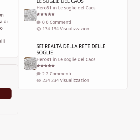
LE SOGLIE DEL CAOS
Hero81
in
Le soglie del Caos
on
a di
0 Commenti
so
134 Visualizzazioni
SEI REALTÀ DELLA RETE DELLE SOGLIE
lli
SEI REALTÀ DELLA RETE DELLE
SOGLIE
Hero81
in
Le soglie del Caos
2 Commenti
234 Visualizzazioni