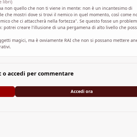
 libri)
 ma non quello che non ti viene in mente: non è un incantesimo di
le che mostri dove si trovi il nemico in quel momento, così come n
mico che ci attaccherà nella fortezza". Se questo fosse un problem
 potrei creare l'illusione di una pergamena di alto livello che pos
getti magici, ma è ovviamente RAI che non si possano mettere ane
ativi.
t o accedi per commentare
Accedi ora