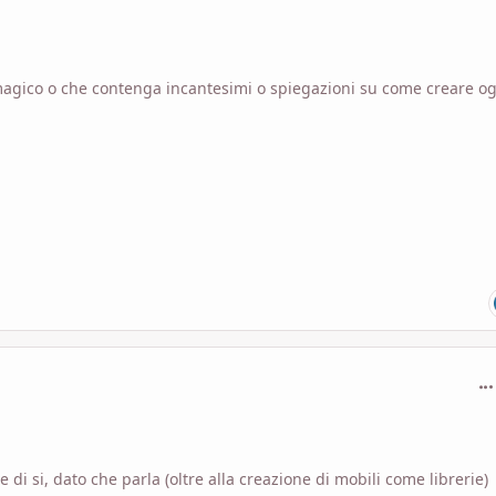
di magico o che contenga incantesimi o spiegazioni su come creare og
com
 di si, dato che parla (oltre alla creazione di mobili come librerie)