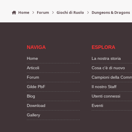
Home
Forum
Giochi di Ruolo
Dungeons & Dragons
NAVIGA
ESPLORA
Home
La nostra storia
Articoli
Cosa c'è di nuovo
Forum
Campioni della Comm
Gilde PbF
Il nostro Staff
Blog
Utenti connessi
Download
Eventi
Gallery