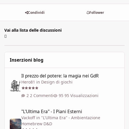
Condividi
Follower
Vai alla lista delle discussioni
Inserzioni blog
Il prezzo del potere: la magia nei GdR
Il prezzo del potere: la magia nei GdR
Hero81
in
Design di giochi
2 Commenti
95 Visualizzazioni
"L'Ultima Era" - I Piani Esterni
"L'Ultima Era" - I Piani Esterni
Vackoff
in
"L'Ultima Era" - Ambientazione
Homebrew D&D