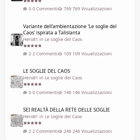
0 Commenti
769 Visualizzazioni
Variante dell'ambientazione 'Le soglie del Caos' ispirata a Talisla
Variante dell'ambientazione 'Le soglie del
Caos' ispirata a Talislanta
Hero81
in
Le soglie del Caos
2 Commenti
109 Visualizzazioni
LE SOGLIE DEL CAOS
LE SOGLIE DEL CAOS
Hero81
in
Le soglie del Caos
0 Commenti
146 Visualizzazioni
SEI REALTÀ DELLA RETE DELLE SOGLIE
SEI REALTÀ DELLA RETE DELLE SOGLIE
Hero81
in
Le soglie del Caos
2 Commenti
246 Visualizzazioni