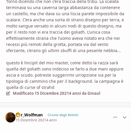
Tornò dicendo che non c’era traccia della tribù. La scalata
terminava su una caverna larga abbastanza da contenere
un castello, ma che dava su una liscia parete impossibile da
scalare. C’era anche una sorta di strano disegno per terra, e
molto sangue versato in alcuni nodi di questo disegno, ma
per il resto non vi era traccia dei goliath. L’unica cosa
effettivamente strana che l’uomo aveva notato era che nei
recessi più remoti della grotta, portata via dal vento
sferzante, c’erano gli ultimi sbuffi di una pesante nebbia...
questo è lincipit del mio master, come detto la razza sarà
quella del goliath sono indeciso se farlo a due mani oppure
ascia e scudo. potreste suggerirmi un'opzione sia per la
tipologia di cammino che per il background. la campagna è
quella di curse of strahd
Modificato
15 Dicembre 2021
4 anni
da Ginaul
D8r_Wolfman
comment_
Stati
Circolo degli Antichi
15 Dicembre 2021
4 anni