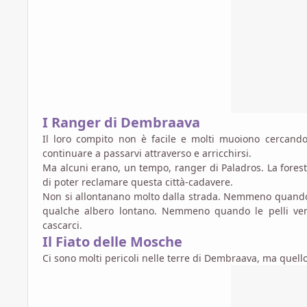
I Ranger di Dembraava
Il loro compito non è facile e molti muoiono cercand
continuare a passarvi attraverso e arricchirsi.
Ma alcuni erano, un tempo, ranger di Paladros. La forest
di poter reclamare questa città-cadavere.
Non si allontanano molto dalla strada. Nemmeno quando q
qualche albero lontano. Nemmeno quando le pelli ven
cascarci.
Il Fiato delle Mosche
Ci sono molti pericoli nelle terre di Dembraava, ma quello