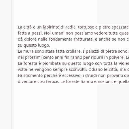
La città è un labirinto di radici tortuose e pietre spezza
fatta a pezzi. Noi umani non possiamo vedere tutta ques
c'è dolore nelle fondamenta fratturate, e anche se non c
su questo luogo.
Le mura sono state fatte crollare. I palazzi di pietra sono
nei prossimi cento anni finiranno per ridurli in polvere. 
La foresta è piombata su questo luogo con tutta la viol
volta ne vengono sempre sconvolti. Odiano le città, ma 
Fa sgomento perché è eccessivo: i druidi non provano dis
diventare così feroce. Le foreste hanno emozioni, e quell