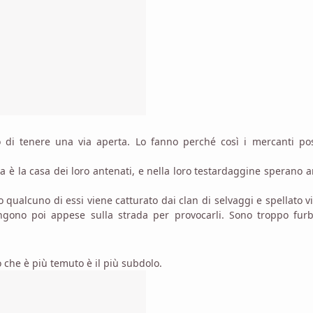
o di tenere una via aperta. Lo fanno perché così i mercanti po
a è la casa dei loro antenati, e nella loro testardaggine sperano 
ualcuno di essi viene catturato dai clan di selvaggi e spellato v
gono poi appese sulla strada per provocarli. Sono troppo furb
 che è più temuto è il più subdolo.