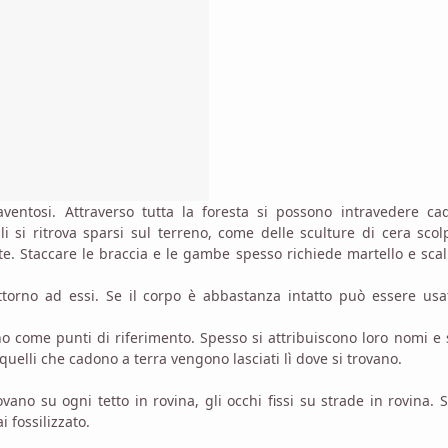
entosi. Attraverso tutta la foresta si possono intravedere cad
i si ritrova sparsi sul terreno, come delle sculture di cera scol
e. Staccare le braccia e le gambe spesso richiede martello e scal
ttorno ad essi. Se il corpo è abbastanza intatto può essere usa
o come punti di riferimento. Spesso si attribuiscono loro nomi e 
quelli che cadono a terra vengono lasciati lì dove si trovano.
ovano su ogni tetto in rovina, gli occhi fissi su strade in rovina. 
 fossilizzato.