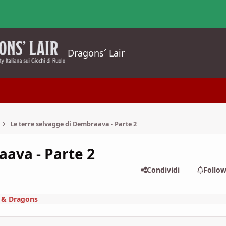
Dragons´ Lair
Le terre selvagge di Dembraava - Parte 2
aava - Parte 2
Condividi
Follo
 & Dragons