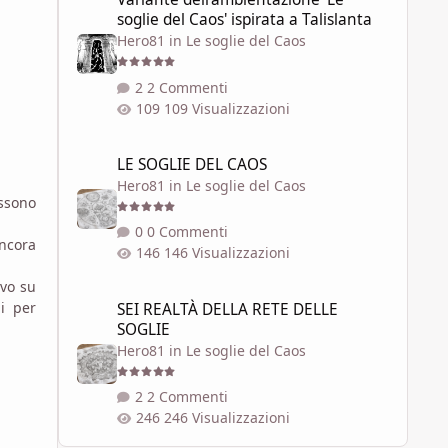
soglie del Caos' ispirata a Talislanta
Hero81
in
Le soglie del Caos
2 Commenti
109 Visualizzazioni
LE SOGLIE DEL CAOS
LE SOGLIE DEL CAOS
Hero81
in
Le soglie del Caos
ssono
0 Commenti
ancora
146 Visualizzazioni
ivo su
SEI REALTÀ DELLA RETE DELLE SOGLIE
i per
SEI REALTÀ DELLA RETE DELLE
SOGLIE
Hero81
in
Le soglie del Caos
2 Commenti
246 Visualizzazioni