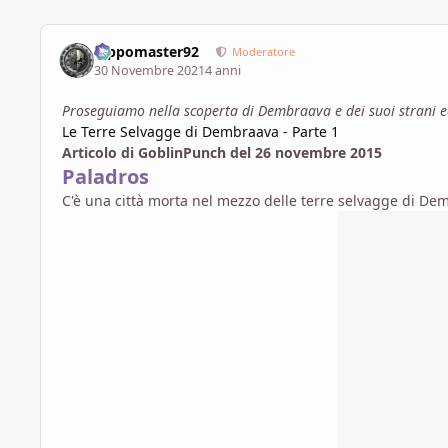
Pippomaster92
Moderatore
30 Novembre 2021
4 anni
Proseguiamo nella scoperta di Dembraava e dei suoi strani ed 
Le Terre Selvagge di Dembraava - Parte 1
Articolo di GoblinPunch del 26 novembre 2015
Paladros
C'è una città morta nel mezzo delle terre selvagge di Dem