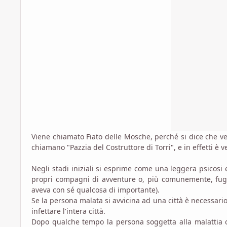
Viene chiamato Fiato delle Mosche, perché si dice che ve
chiamano "Pazzia del Costruttore di Torri", e in effetti è 
Negli stadi iniziali si esprime come una leggera psicosi e
propri compagni di avventure o, più comunemente, fugg
aveva con sé qualcosa di importante).
Se la persona malata si avvicina ad una città è necessario 
infettare l'intera città.
Dopo qualche tempo la persona soggetta alla malattia co