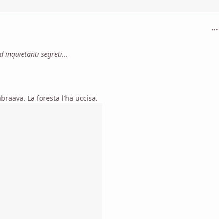
com
inquietanti segreti...
braava. La foresta l'ha uccisa.