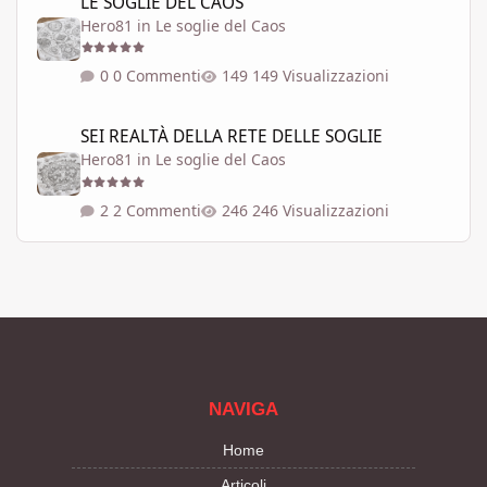
LE SOGLIE DEL CAOS
Hero81
in
Le soglie del Caos
0 Commenti
149 Visualizzazioni
SEI REALTÀ DELLA RETE DELLE SOGLIE
SEI REALTÀ DELLA RETE DELLE SOGLIE
Hero81
in
Le soglie del Caos
2 Commenti
246 Visualizzazioni
NAVIGA
Home
Articoli