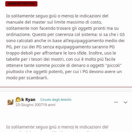
AMMINISTRATORE
Io solitamente seguo (più o meno) le indicazioni del
manuale del master sul limite massimo di costo,
solitamente non facendo trovare gli oggetti pronti ma su
ordinazione. Questo per coerenza col sistema: si sa che i GS
sono calcolati anche in base all'equipaggiamento medio dei
PG, per cui dei PG senza equipaggiamento saranno PG
troppo deboli per affrontare le loro sfide. Inoltre, uso le
tabelle per i tesori dei mostri, con cui è molto più facile
ottenere tante somme piccole di denaro o oggetti "piccoli"
piuttosto che oggetti potenti, per cui i PG devono avere un
modo per scambiarli.
Jack Ryan
comment_
Stati
Circolo degli Antichi
23 Giugno 2007
19 anni
Io solitamente seguo (più o meno) le indicazioni del