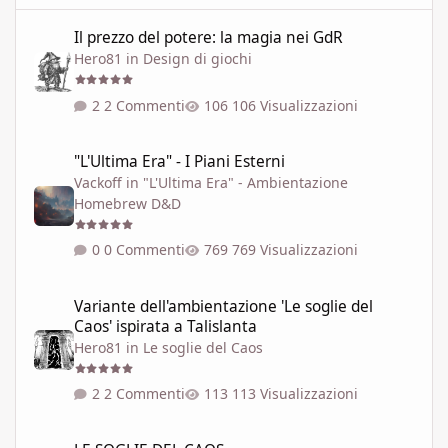
Il prezzo del potere: la magia nei GdR
Il prezzo del potere: la magia nei GdR
Hero81
in
Design di giochi
2 Commenti
106 Visualizzazioni
"L'Ultima Era" - I Piani Esterni
"L'Ultima Era" - I Piani Esterni
Vackoff
in
"L'Ultima Era" - Ambientazione
Homebrew D&D
0 Commenti
769 Visualizzazioni
Variante dell'ambientazione 'Le soglie del Caos' ispirata a Talisla
Variante dell'ambientazione 'Le soglie del
Caos' ispirata a Talislanta
Hero81
in
Le soglie del Caos
2 Commenti
113 Visualizzazioni
LE SOGLIE DEL CAOS