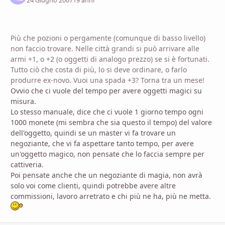
24 Giugno 2007
19 anni
Più che pozioni o pergamente (comunque di basso livello)
non faccio trovare. Nelle città grandi si può arrivare alle
armi +1, o +2 (o oggetti di analogo prezzo) se si è fortunati.
Tutto ciò che costa di più, lo si deve ordinare, o farlo
produrre ex-novo. Vuoi una spada +3? Torna tra un mese!
Ovvio che ci vuole del tempo per avere oggetti magici su
misura.
Lo stesso manuale, dice che ci vuole 1 giorno tempo ogni
1000 monete (mi sembra che sia questo il tempo) del valore
dell'oggetto, quindi se un master vi fa trovare un
negoziante, che vi fa aspettare tanto tempo, per avere
un'oggetto magico, non pensate che lo faccia sempre per
cattiveria.
Poi pensate anche che un negoziante di magia, non avrà
solo voi come clienti, quindi potrebbe avere altre
commissioni, lavoro arretrato e chi più ne ha, più ne metta.