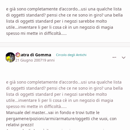
e già sono completamente d'accordo...usi una qualche lista
di oggetti standard? pensi che ce ne sono in giro? una bella
lista di oggetti standard per i negozi sarebbe molto
utile...inventare li per li cosa cè in un negozio di magia
spesso mi mette in difficoltà.....
Anatra di Gomma
comment_
Stati
Circolo degli Antichi
21 Giugno 2007
19 anni
e già sono completamente d'accordo...usi una qualche lista
di oggetti standard? pensi che ce ne sono in giro? una bella
lista di oggetti standard per i negozi sarebbe molto
utile...inventare li per li cosa cè in un negozio di magia
spesso mi mette in difficoltà.....
Manuale del master...vai in fondo e trovi tutte le
pergamene/pozioni/armi/armature/oggetti che vuoi, con
relativi prezzi!