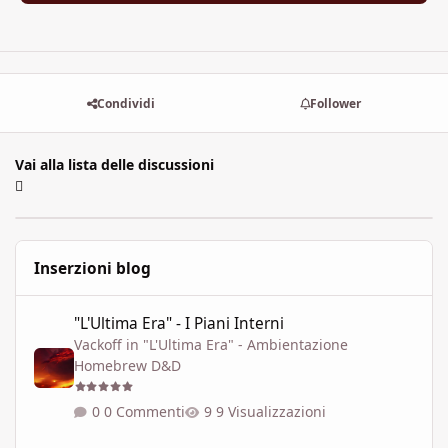
Condividi
Follower
Vai alla lista delle discussioni
Inserzioni blog
"L'Ultima Era" - I Piani Interni
"L'Ultima Era" - I Piani Interni
Vackoff
in
"L'Ultima Era" - Ambientazione
Homebrew D&D
0 Commenti
9 Visualizzazioni