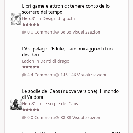
Libri game elettronici: tenere conto dello scorrere del tempo
Libri game elettronici: tenere conto dello
scorrere del tempo
Hero81
in
Design di giochi
0 Commenti
38 Visualizzazioni
L'Arcipelago: l'Edùle, i suoi miraggi ed i tuoi desideri
L'Arcipelago: l'Edùle, i suoi miraggi ed i tuoi
desideri
Ladon
in
Denti di drago
4 Commenti
146 Visualizzazioni
Le soglie del Caos (nuova versione): Il mondo di Valdora.
Le soglie del Caos (nuova versione): Il mondo
di Valdora.
Hero81
in
Le soglie del Caos
0 Commenti
38 Visualizzazioni
Il combattimento tra guerrieri esperti nel 99% dei GdR è una pi