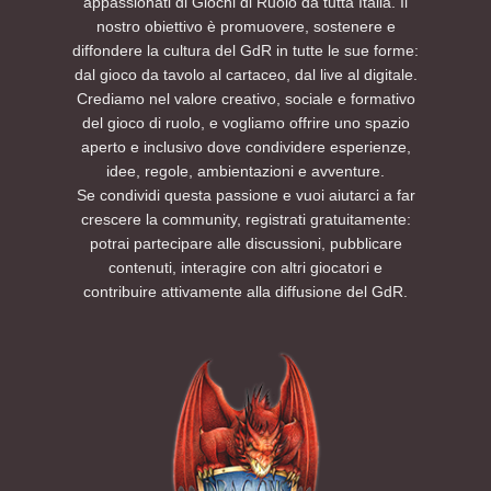
appassionati di Giochi di Ruolo da tutta Italia. Il
nostro obiettivo è promuovere, sostenere e
diffondere la cultura del GdR in tutte le sue forme:
dal gioco da tavolo al cartaceo, dal live al digitale.
Crediamo nel valore creativo, sociale e formativo
del gioco di ruolo, e vogliamo offrire uno spazio
aperto e inclusivo dove condividere esperienze,
idee, regole, ambientazioni e avventure.
Se condividi questa passione e vuoi aiutarci a far
crescere la community, registrati gratuitamente:
potrai partecipare alle discussioni, pubblicare
contenuti, interagire con altri giocatori e
contribuire attivamente alla diffusione del GdR.