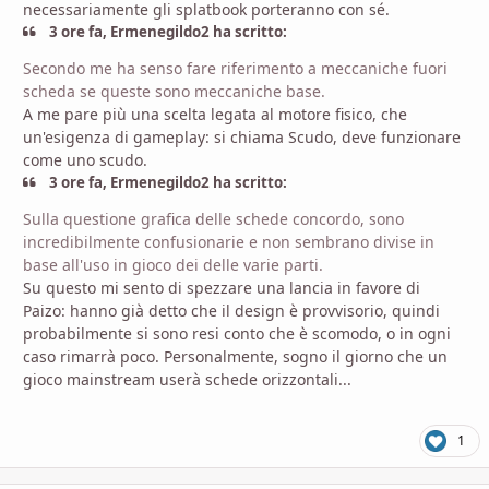
necessariamente gli splatbook porteranno con sé.
3 ore fa, Ermenegildo2 ha scritto:
Secondo
me ha senso fare riferimento a meccaniche fuori
scheda se queste sono
meccaniche
base
.
A me pare più una scelta legata al motore fisico, che
un'esigenza di gameplay: si chiama Scudo, deve funzionare
come uno scudo.
3 ore fa, Ermenegildo2 ha scritto:
Sulla questione grafica delle schede concordo, sono
incredibilmente confusionarie e non sembrano divise in
base all'uso in gioco dei delle
varie parti
.
Su questo mi sento di spezzare una lancia in favore di
Paizo: hanno già detto che il design è provvisorio, quindi
probabilmente si sono resi conto che è scomodo, o in ogni
caso rimarrà poco. Personalmente, sogno il giorno che un
gioco mainstream userà schede orizzontali...
1