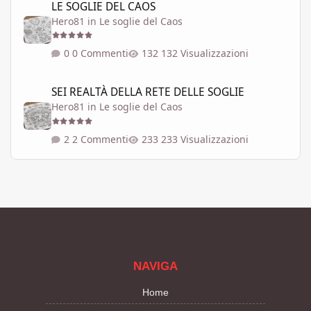
LE SOGLIE DEL CAOS
Hero81
in
Le soglie del Caos
0 Commenti
132 Visualizzazioni
SEI REALTÀ DELLA RETE DELLE SOGLIE
SEI REALTÀ DELLA RETE DELLE SOGLIE
Hero81
in
Le soglie del Caos
2 Commenti
233 Visualizzazioni
NAVIGA
Home