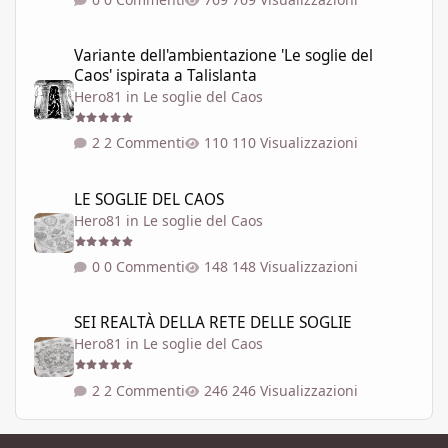
Variante dell'ambientazione 'Le soglie del Caos' ispirata a Talisla
Variante dell'ambientazione 'Le soglie del
Caos' ispirata a Talislanta
Hero81
in
Le soglie del Caos
2 Commenti
110 Visualizzazioni
LE SOGLIE DEL CAOS
LE SOGLIE DEL CAOS
Hero81
in
Le soglie del Caos
0 Commenti
148 Visualizzazioni
SEI REALTÀ DELLA RETE DELLE SOGLIE
SEI REALTÀ DELLA RETE DELLE SOGLIE
Hero81
in
Le soglie del Caos
2 Commenti
246 Visualizzazioni