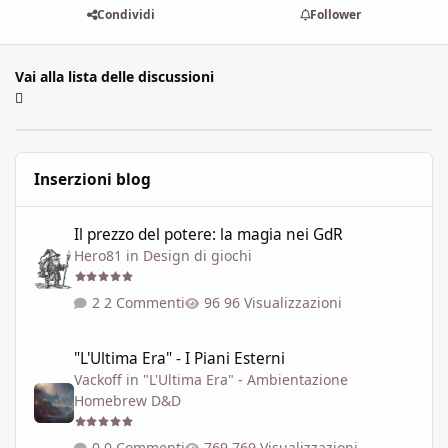
Condividi
Follower
Vai alla lista delle discussioni
Inserzioni blog
Il prezzo del potere: la magia nei GdR
Il prezzo del potere: la magia nei GdR
Hero81
in
Design di giochi
2 Commenti
96 Visualizzazioni
"L'Ultima Era" - I Piani Esterni
"L'Ultima Era" - I Piani Esterni
Vackoff
in
"L'Ultima Era" - Ambientazione
Homebrew D&D
0 Commenti
769 Visualizzazioni