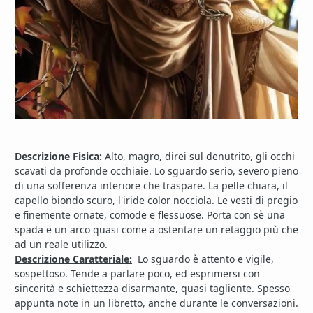
Descrizione Fisica:
Alto, magro, direi sul denutrito, gli occhi
scavati da profonde occhiaie. Lo sguardo serio, severo pieno
di una sofferenza interiore che traspare. La pelle chiara, il
capello biondo scuro, l'iride color nocciola. Le vesti di pregio
e finemente ornate, comode e flessuose. Porta con sè una
spada e un arco quasi come a ostentare un retaggio più che
ad un reale utilizzo.
Descrizione Caratteriale:
Lo sguardo è attento e vigile,
sospettoso. Tende a parlare poco, ed esprimersi con
sincerità e schiettezza disarmante, quasi tagliente. Spesso
appunta note in un libretto, anche durante le conversazioni.