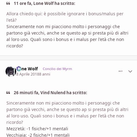
11 ore fa, Lone Wolf ha scritto:
Allora chiedo qui: è possibile ignorare i bonus/malus per
l'età?
Sinceramente non mi piacciono molto i personaggi che
partono già vecchi, anche se questo ap si presta più di altri
al loro uso. Quali sono i bonus e i malus per l'età che non
ricordo?
Lone Wolf
comment_
Stati
Concilio dei Wyrm
8 Aprile 2018
8 anni
26 minuti fa, Vind Nulend ha scritto:
Sinceramente non mi piacciono molto i personaggi che
partono già vecchi, anche se questo ap si presta più di altri
al loro uso. Quali sono i bonus e i malus per l'età che non
ricordo?
Mezz'età: -1 fisiche/+1 mentali
Vecchiaia: -2 fisiche/+1 mentali