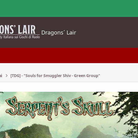
Dragons´ Lair
ni
[TDG] - "Souls for Smuggler Shiv - Green Group"