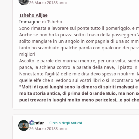
26 Marzo 2018
8 anni
Tsheho Alijae
Immagine
di Tsheho
Sono rimasta a lavorare sul ponte tutto il pomeriggio, e 
Anche se non ho la puzza sotto il naso della passeggera V
solito mangiare in un angolo in compagnia di una scimmiet
tanto ho scambiato qualche parola con qualcuno dei pass
migliori.
Ascolto le parole dei marinai mentre, per una volta, siedo 
panca, la schiena contro la paratia della nave, il piatto in
Nonostante l'agilità delle mie dita devo spesso ripulirm
quelle elfe che si vedono sui vostri libri o si incontrano ne
"Molti di quei luoghi sono la dimora di spiriti malvagi
molta storia antica, di prima del Grande Buio, ma non son
puoi trovare in luoghi molto meno pericolosi...e poi che 
Landar
Circolo degli Antichi
26 Marzo 2018
8 anni