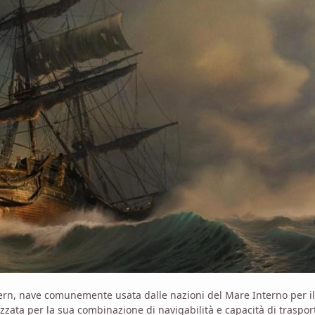
rn, nave comunemente usata dalle nazioni del Mare Interno per il
zzata per la sua combinazione di navigabilità e capacità di traspor