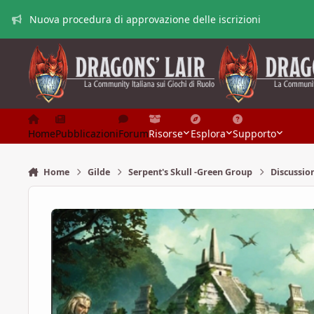
Vai al contenuto
Nuova procedura di approvazione delle iscrizioni
Home
Pubblicazioni
Forum
Risorse
Esplora
Supporto
Home
Gilde
Serpent's Skull -Green Group
Discussio