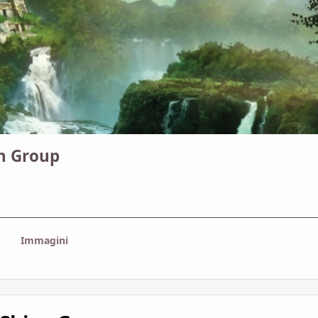
en Group
Immagini