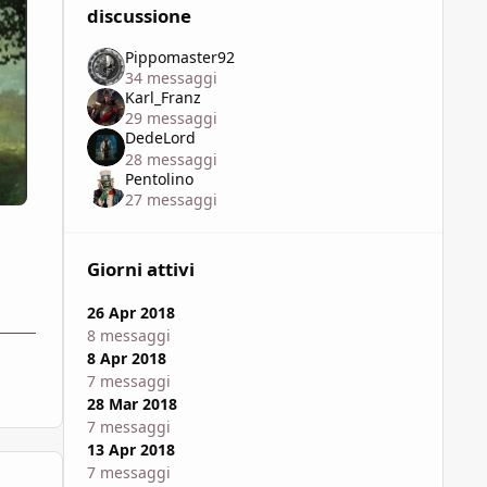
discussione
Pippomaster92
34 messaggi
Karl_Franz
29 messaggi
DedeLord
28 messaggi
Pentolino
27 messaggi
Giorni attivi
26 Apr 2018
8 messaggi
8 Apr 2018
7 messaggi
28 Mar 2018
7 messaggi
13 Apr 2018
7 messaggi